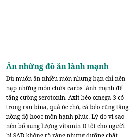
Ăn những đồ ăn lành mạnh
Dù muốn ăn nhiều món nhưng bạn chỉ nên
nạp những món chứa carbs lành mạnh để
tăng cường serotonin. Axit béo omega-3 có
trong rau bina, quả óc chó, cá béo cũng tăng
nồng độ hooc môn hạnh phúc. Lý do vì sao
nên bổ sung lượng vitamin D tốt cho người
bị SAD không rõ ràng nhưng dưỡng chất