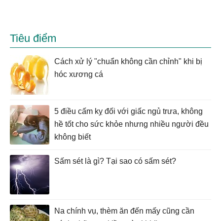
Tiêu điểm
Cách xử lý "chuẩn không cần chỉnh" khi bị
hóc xương cá
5 điều cấm kỵ đối với giấc ngủ trưa, không
hề tốt cho sức khỏe nhưng nhiều người đều
không biết
Sấm sét là gì? Tại sao có sấm sét?
Na chính vụ, thèm ăn đến mấy cũng cần