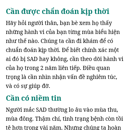
Cần được chẩn đoán kịp thời
Hãy hỏi người thân, bạn bè xem họ thấy
những hành vi của bạn từng mùa biểu hiện
như thế nào. Chúng ta cần đi khám để có
chuẩn đoán kịp thời. Để biết chính xác một
ai đó bị SAD hay không, cần theo dõi hành vi
của họ trong 2 năm liên tiếp. Điều quan
trọng là cần nhìn nhận vấn đề nghiêm túc,
và có sự giúp đỡ.
Cần có niềm tin
Người mắc SAD thường lo âu vào mùa thu,
mùa đông. Thậm chí, tình trạng bệnh còn tồi
tệ hơn trong vài năm. Nhưng chúng ta hoàn