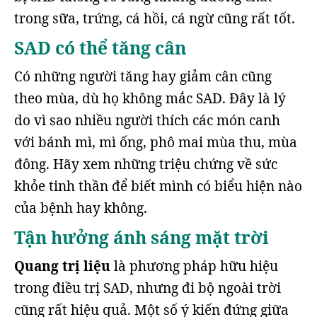
trong sữa, trứng, cá hồi, cá ngừ cũng rất tốt.
SAD có thể tăng cân
Có những người tăng hay giảm cân cũng
theo mùa, dù họ không mắc SAD. Đây là lý
do vì sao nhiều người thích các món canh
với bánh mì, mì ống, phô mai mùa thu, mùa
đông. Hãy xem những triệu chứng về sức
khỏe tinh thần để biết mình có biểu hiện nào
của bệnh hay không.
Tận hưởng ánh sáng mặt trời
Quang trị liệu
là phương pháp hữu hiệu
trong điều trị SAD, nhưng đi bộ ngoài trời
cũng rất hiệu quả. Một số ý kiến đứng giữa