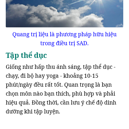
Quang trị liệu là phương pháp hữu hiệu
trong điều trị SAD.
Tập thể dục
Giống như hấp thu ánh sáng, tập thể dục -
chạy, đi bộ hay yoga - khoảng 10-15
phút/ngày đều rất tốt. Quan trọng là bạn
chọn môn nào bạn thích, phù hợp và phải
hiệu quả. Đồng thời, cần lưu ý chế độ dinh
dưỡng khi tập luyện.