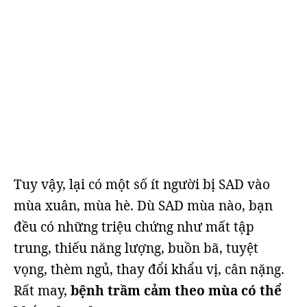
Tuy vậy, lại có một số ít người bị SAD vào
mùa xuân, mùa hè. Dù SAD mùa nào, bạn
đều có những triệu chứng như mất tập
trung, thiếu năng lượng, buồn bã, tuyệt
vọng, thèm ngủ, thay đổi khẩu vị, cân nặng.
Rất may,
bệnh trầm cảm theo mùa có thể