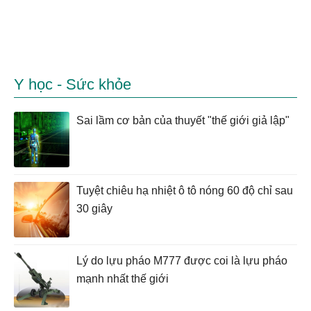
Y học - Sức khỏe
Sai lầm cơ bản của thuyết "thế giới giả lập"
Tuyệt chiêu hạ nhiệt ô tô nóng 60 độ chỉ sau
30 giây
Lý do lựu pháo M777 được coi là lựu pháo
mạnh nhất thế giới