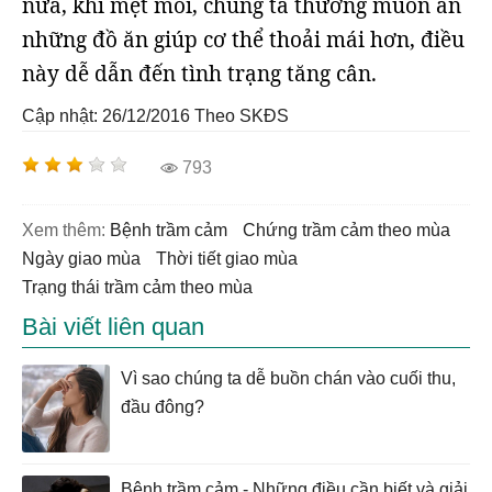
nữa, khi mệt mỏi, chúng ta thường muốn ăn
những đồ ăn giúp cơ thể thoải mái hơn, điều
này dễ dẫn đến tình trạng tăng cân.
Cập nhật: 26/12/2016
Theo SKĐS
793
Xem thêm:
bệnh trầm cảm
chứng trầm cảm theo mùa
ngày giao mùa
thời tiết giao mùa
trạng thái trầm cảm theo mùa
Bài viết liên quan
Vì sao chúng ta dễ buồn chán vào cuối thu,
đầu đông?
Bệnh trầm cảm - Những điều cần biết và giải