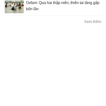
Oxfam: Qua hai thập niên, thiên tai tăng gấp
bốn lần
Xem thêm