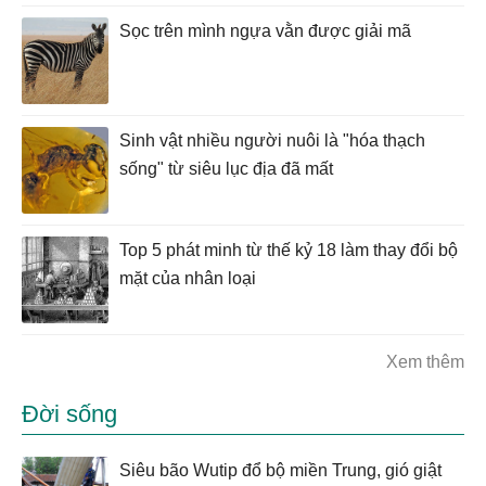
Sọc trên mình ngựa vằn được giải mã
Sinh vật nhiều người nuôi là "hóa thạch
sống" từ siêu lục địa đã mất
Top 5 phát minh từ thế kỷ 18 làm thay đổi bộ
mặt của nhân loại
Xem thêm
Đời sống
Siêu bão Wutip đổ bộ miền Trung, gió giật