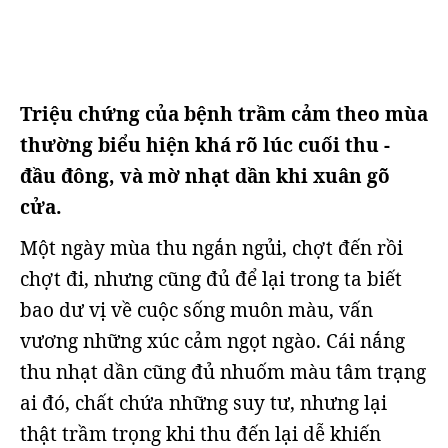
Triệu chứng của bệnh trầm cảm theo mùa
thường biểu hiện khá rõ lúc cuối thu -
đầu đông, và mờ nhạt dần khi xuân gõ
cửa.
Một ngày mùa thu ngắn ngủi, chợt đến rồi
chợt đi, nhưng cũng đủ để lại trong ta biết
bao dư vị về cuộc sống muôn màu, vấn
vương những xúc cảm ngọt ngào. Cái nắng
thu nhạt dần cũng đủ nhuốm màu tâm trạng
ai đó, chất chứa những suy tư, nhưng lại
thật trầm trọng khi thu đến lại dễ khiến