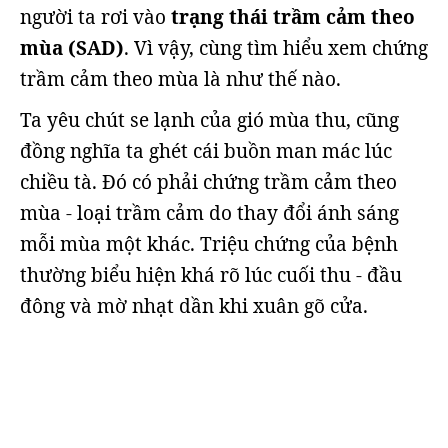
người ta rơi vào
trạng thái trầm cảm theo
mùa (SAD)
. Vì vậy, cùng tìm hiểu xem chứng
trầm cảm theo mùa là như thế nào.
Ta yêu chút se lạnh của gió mùa thu, cũng
đồng nghĩa ta ghét cái buồn man mác lúc
chiều tà. Đó có phải chứng trầm cảm theo
mùa - loại trầm cảm do thay đổi ánh sáng
mỗi mùa một khác. Triệu chứng của bệnh
thường biểu hiện khá rõ lúc cuối thu - đầu
đông và mờ nhạt dần khi xuân gõ cửa.