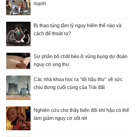
mạnh
Bị thao túng tâm lý nguy hiểm thế nào và
cách để thoát ra?
Sự phân bố chất béo ở vùng bụng dự đoán
nguy cơ ung thư.
Các nhà khoa học ra "tối hậu thư" về sức
chịu đựng cuối cùng của Trái đất
Nghiên cứu cho thấy biến đổi khí hậu có thể
làm giảm nguy cơ sốt rét