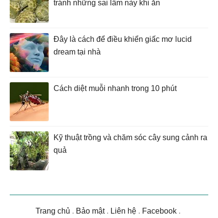
tránh những sai lầm này khi ăn
Đây là cách để điều khiển giấc mơ lucid
dream tại nhà
Cách diệt muỗi nhanh trong 10 phút
Kỹ thuật trồng và chăm sóc cây sung cảnh ra
quả
Trang chủ
.
Bảo mật
.
Liên hệ
.
Facebook
.