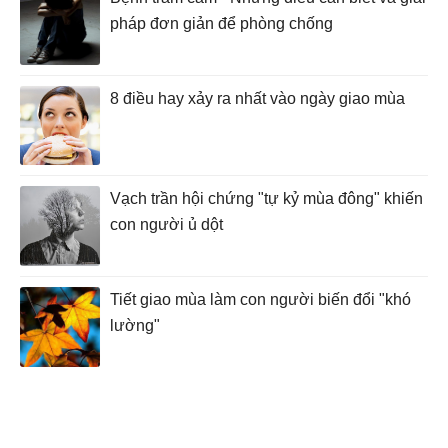
pháp đơn giản để phòng chống
8 điều hay xảy ra nhất vào ngày giao mùa
Vạch trần hội chứng "tự kỷ mùa đông" khiến
con người ủ dột
Tiết giao mùa làm con người biến đổi "khó
lường"