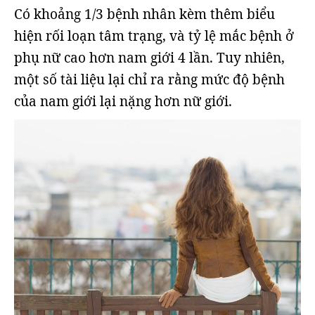
Có khoảng 1/3 bệnh nhân kèm thêm biểu
hiện rối loạn tâm trạng, và tỷ lệ mắc bệnh ở
phụ nữ cao hơn nam giới 4 lần. Tuy nhiên,
một số tài liệu lại chỉ ra rằng mức độ bệnh
của nam giới lại nặng hơn nữ giới.