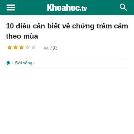
10 điều cần biết về chứng trầm cảm
theo mùa
793
🏠
Đời sống