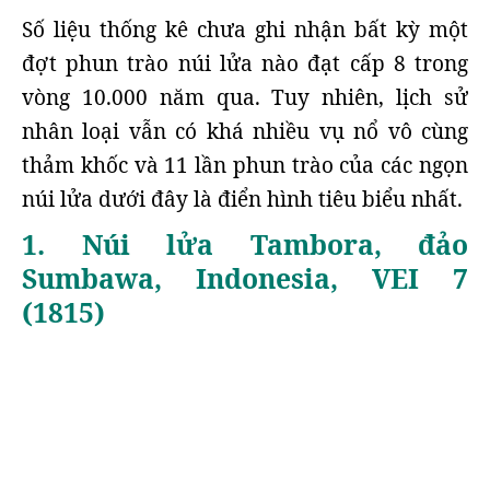
Số liệu thống kê chưa ghi nhận bất kỳ một
đợt phun trào núi lửa nào đạt cấp 8 trong
vòng 10.000 năm qua. Tuy nhiên, lịch sử
nhân loại vẫn có khá nhiều vụ nổ vô cùng
thảm khốc và 11 lần phun trào của các ngọn
núi lửa dưới đây là điển hình tiêu biểu nhất.
1. Núi lửa Tambora, đảo
Sumbawa, Indonesia, VEI 7
(1815)