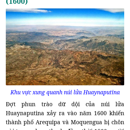
(1600)
Khu vực xung quanh núi lửa Huaynaputina
Đợt phun trào dữ dội của núi lửa
Huaynaputina xảy ra vào năm 1600 khiến
thành phố Arequipa và Moquengua bị chôn