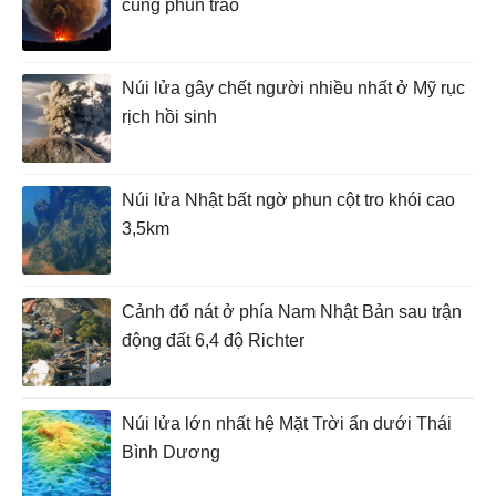
cùng phun trào
Núi lửa gây chết người nhiều nhất ở Mỹ rục
rịch hồi sinh
Núi lửa Nhật bất ngờ phun cột tro khói cao
3,5km
Cảnh đổ nát ở phía Nam Nhật Bản sau trận
động đất 6,4 độ Richter
Núi lửa lớn nhất hệ Mặt Trời ẩn dưới Thái
Bình Dương