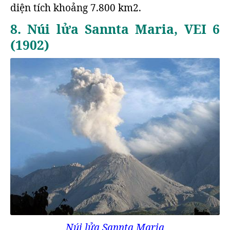
diện tích khoảng 7.800 km2.
8. Núi lửa Sannta Maria, VEI 6
(1902)
Núi lửa Sannta Maria