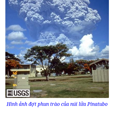
Hình ảnh đợt phun trào của núi lửa Pinatubo