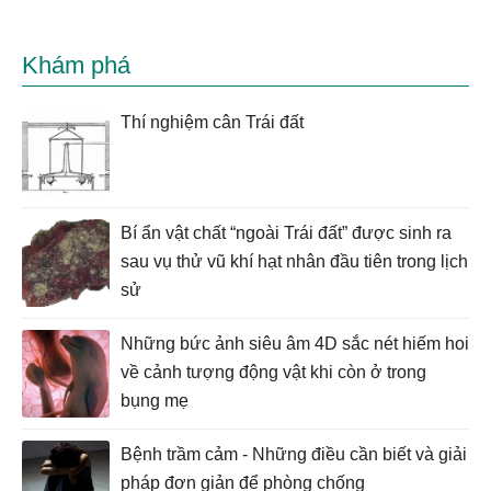
Khám phá
Thí nghiệm cân Trái đất
Bí ẩn vật chất “ngoài Trái đất” được sinh ra
sau vụ thử vũ khí hạt nhân đầu tiên trong lịch
sử
Những bức ảnh siêu âm 4D sắc nét hiếm hoi
về cảnh tượng động vật khi còn ở trong
bụng mẹ
Bệnh trầm cảm - Những điều cần biết và giải
pháp đơn giản để phòng chống