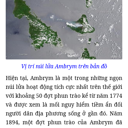
Vị trí núi lửa Ambrym trên bản đồ
Hiện tại, Ambrym là một trong những ngọn
núi lửa hoạt động tích cực nhất trên thế giới
với khoảng 50 đợt phun trào kể từ năm 1774
và được xem là mối nguy hiểm tiềm ẩn đối
người dân địa phương sống ở gần đó. Năm
1894, một đợt phun trào của Ambrym đã