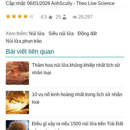
Cập nhật: 06/01/2026
AnhScully - Theo Live Science
4,5
25
29.297
Xem thêm:
núi lửa
siêu núi lửa
động đất
núi lửa phun trào
Bài viết liên quan
Thảm họa núi lửa khủng khiếp nhất lịch sử
nhân loại
10 vụ nổ kinh hoàng nhất trong lịch sử nhân
loại
Điều gì xảy ra nếu 1500 núi lửa trên Trái Đất