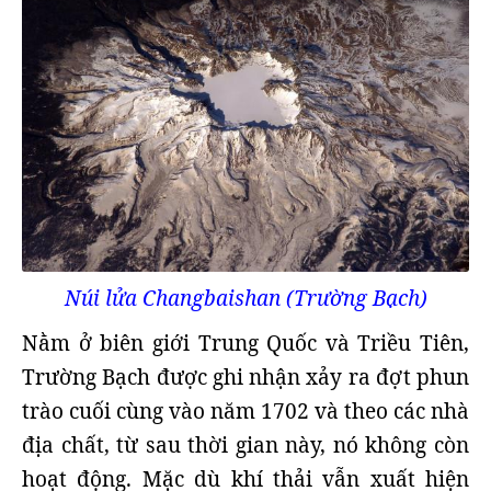
Núi lửa Changbaishan (Trường Bạch)
Nằm ở biên giới Trung Quốc và Triều Tiên,
Trường Bạch được ghi nhận xảy ra đợt phun
trào cuối cùng vào năm 1702 và theo các nhà
địa chất, từ sau thời gian này, nó không còn
hoạt động. Mặc dù khí thải vẫn xuất hiện