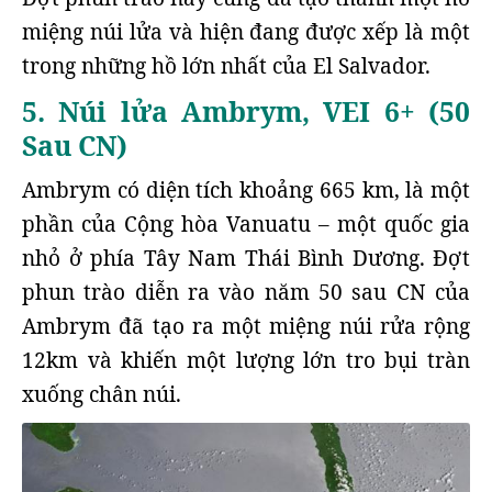
miệng núi lửa và hiện đang được xếp là một
trong những hồ lớn nhất của El Salvador.
5. Núi lửa Ambrym, VEI 6+ (50
Sau CN)
Ambrym có diện tích khoảng 665 km, là một
phần của Cộng hòa Vanuatu – một quốc gia
nhỏ ở phía Tây Nam Thái Bình Dương. Đợt
phun trào diễn ra vào năm 50 sau CN của
Ambrym đã tạo ra một miệng núi rửa rộng
12km và khiến một lượng lớn tro bụi tràn
xuống chân núi.