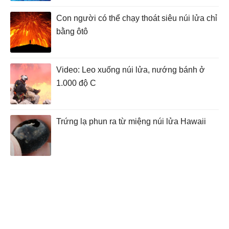
Con người có thể chạy thoát siêu núi lửa chỉ
bằng ôtô
Video: Leo xuống núi lửa, nướng bánh ở
1.000 độ C
Trứng lạ phun ra từ miệng núi lửa Hawaii