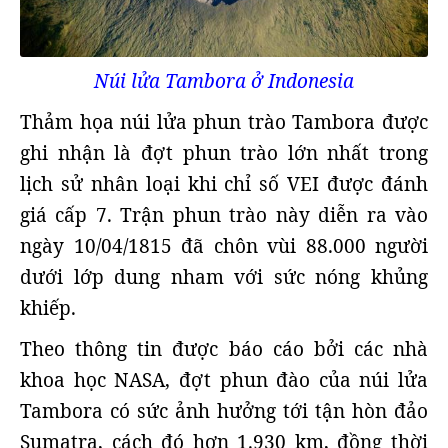
Núi lửa Tambora ở Indonesia
Thảm họa núi lửa phun trào Tambora được
ghi nhận là đợt phun trào lớn nhất trong
lịch sử nhân loại khi chỉ số VEI được đánh
giá cấp 7. Trận phun trào này diễn ra vào
ngày 10/04/1815 đã chôn vùi 88.000 người
dưới lớp dung nham với sức nóng khủng
khiếp.
Theo thông tin được báo cáo bởi các nhà
khoa học NASA, đợt phun đào của núi lửa
Tambora có sức ảnh hưởng tới tận hòn đảo
Sumatra, cách đó hơn 1.930 km, đồng thời