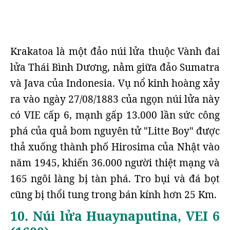
Krakatoa là một đảo núi lửa thuộc Vành đai
lửa Thái Bình Dương, nằm giữa đảo Sumatra
và Java của Indonesia. Vụ nổ kinh hoàng xảy
ra vào ngày 27/08/1883 của ngọn núi lửa này
có VIE cấp 6, mạnh gấp 13.000 lần sức công
phá của quả bom nguyên tử "Litte Boy" được
thả xuống thành phố Hirosima của Nhật vào
năm 1945, khiến 36.000 người thiệt mạng và
165 ngôi làng bị tàn phá. Tro bụi và đá bọt
cũng bị thổi tung trong bán kính hơn 25 Km.
10. Núi lửa Huaynaputina, VEI 6