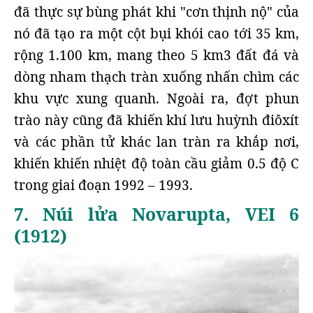
đã thực sự bùng phát khi "cơn thịnh nộ" của
nó đã tạo ra một cột bụi khói cao tới 35 km,
rộng 1.100 km, mang theo 5 km3 đất đá và
dòng nham thạch tràn xuống nhấn chìm các
khu vực xung quanh. Ngoài ra, đợt phun
trào này cũng đã khiến khí lưu huỳnh điôxít
và các phần tử khác lan tràn ra khắp nơi,
khiến khiến nhiệt độ toàn cầu giảm 0.5 độ C
trong giai đoạn 1992 – 1993.
7. Núi lửa Novarupta, VEI 6
(1912)