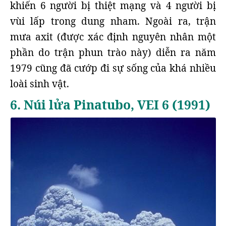
khiến 6 người bị thiệt mạng và 4 người bị
vùi lấp trong dung nham. Ngoài ra, trận
mưa axit (được xác định nguyên nhân một
phần do trận phun trào này) diễn ra năm
1979 cũng đã cướp đi sự sống của khá nhiều
loài sinh vật.
6. Núi lửa Pinatubo, VEI 6 (1991)