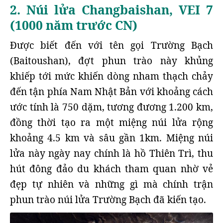
2. Núi lửa Changbaishan, VEI 7
(1000 năm trước CN)
Được biết đến với tên gọi Trường Bạch
(Baitoushan), đợt phun trào này khủng
khiếp tới mức khiến dòng nham thạch chảy
đến tận phía Nam Nhật Bản với khoảng cách
ước tính là 750 dặm, tương đương 1.200 km,
đồng thời tạo ra một miệng núi lửa rộng
khoảng 4.5 km và sâu gần 1km. Miệng núi
lửa này ngày nay chính là hồ Thiên Trì, thu
hút đông đảo du khách tham quan nhờ vẻ
đẹp tự nhiên và những gì mà chính trận
phun trào núi lửa Trường Bạch đã kiến tạo.