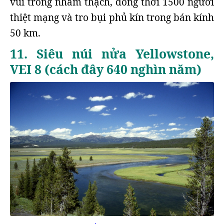
vùi trong nham thạch, đồng thời 1500 người
thiệt mạng và tro bụi phủ kín trong bán kính
50 km.
11. Siêu núi nửa Yellowstone,
VEI 8 (cách đây 640 nghìn năm)