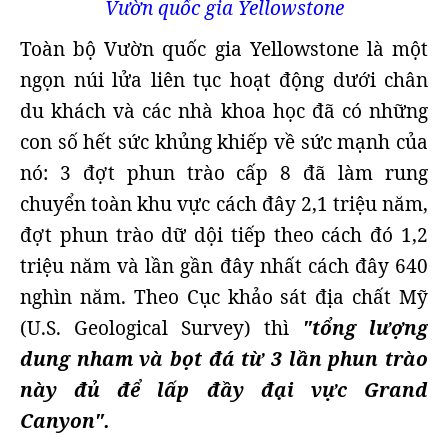
Vườn quốc gia Yellowstone
Toàn bộ Vườn quốc gia Yellowstone là một
ngọn núi lửa liên tục hoạt động dưới chân
du khách và các nhà khoa học đã có những
con số hết sức khủng khiếp về sức mạnh của
nó: 3 đợt phun trào cấp 8 đã làm rung
chuyển toàn khu vực cách đây 2,1 triệu năm,
đợt phun trào dữ dội tiếp theo cách đó 1,2
triệu năm và lần gần đây nhất cách đây 640
nghìn năm. Theo Cục khảo sát địa chất Mỹ
(U.S. Geological Survey) thì
"tổng lượng
dung nham và bọt đá từ 3 lần phun trào
này đủ để lấp đầy đại vực Grand
Canyon".