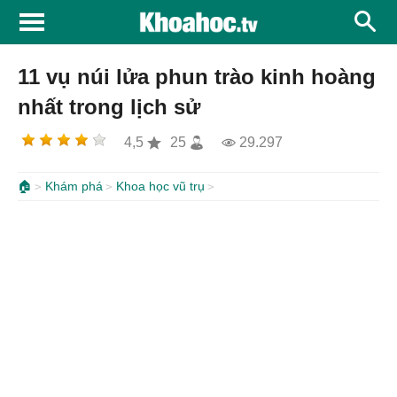
11 vụ núi lửa phun trào kinh hoàng
nhất trong lịch sử
4,5
25
29.297
🏠
Khám phá
Khoa học vũ trụ