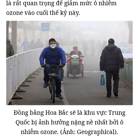
là rất quan trọng để giảm mức ô nhiễm
ozone vào cuối thế kỷ này.
Đồng bằng Hoa Bắc sẽ là khu vực Trung
Quốc bị ảnh hưởng nặng nề nhất bởi ô
nhiễm ozone. (Ảnh: Geographical).