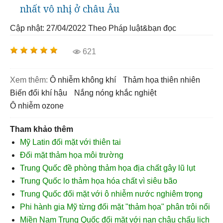
nhất vô nhị ở châu Âu
Cập nhật: 27/04/2022
Theo Pháp luật&bạn đọc
621
Xem thêm:
ô nhiễm không khí
thảm họa thiên nhiên
biến đổi khí hậu
nắng nóng khắc nghiệt
ô nhiễm ozone
Tham khảo thêm
Mỹ Latin đối mặt với thiên tai
Đối mặt thảm họa môi trường
Trung Quốc đề phòng thảm họa địa chất gây lũ lụt
Trung Quốc lo thảm họa hóa chất vì siêu bão
Trung Quốc đối mặt với ô nhiễm nước nghiêm trọng
Phi hành gia Mỹ từng đối mặt "thảm họa" phân trôi nổi
Miền Nam Trung Quốc đối mặt với nạn châu chấu lịch