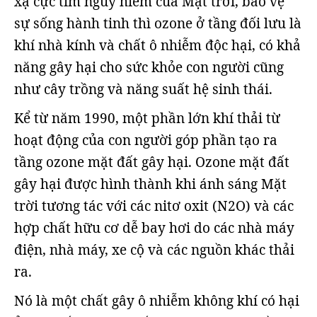
xạ cực tím nguy hiểm của Mặt trời, bảo vệ
sự sống hành tinh thì ozone ở tầng đối lưu là
khí nhà kính và chất ô nhiễm độc hại, có khả
năng gây hại cho sức khỏe con người cũng
như cây trồng và năng suất hệ sinh thái.
Kể từ năm 1990, một phần lớn khí thải từ
hoạt động của con người góp phần tạo ra
tầng ozone mặt đất gây hại. Ozone mặt đất
gây hại được hình thành khi ánh sáng Mặt
trời tương tác với các nitơ oxit (N2O) và các
hợp chất hữu cơ dễ bay hơi do các nhà máy
điện, nhà máy, xe cộ và các nguồn khác thải
ra.
Nó là một chất gây ô nhiễm không khí có hại