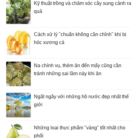
Kỹ thuật trồng và chăm sóc cây sung cảnh ra
quả
Cách xử lý "chuẩn không cần chỉnh" khi bị
hóc xương cá
Na chính vụ, thèm ăn đến mấy cũng cần
tránh những sai lầm này khi ăn
Ngất ngây với những hồ nước đẹp nhất thế
giới
Những loại thực phẩm "vàng" tốt nhất cho
phổi