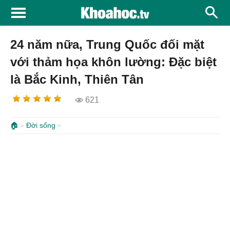
24 năm nữa, Trung Quốc đối mặt
với thảm họa khôn lường: Đặc biệt
là Bắc Kinh, Thiên Tân
621
🏠
Đời sống