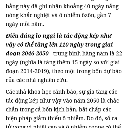
bằng này đã ghi nhận khoảng 40 ngày nắng
nóng khắc nghiệt và ô nhiễm ôzôn, gần 7
ngày mỗi năm.
Điều đáng lo ngại là tác động kép như
vậy có thể tăng lên 110 ngày trong giai
đoạn 2046-2050
- trung bình hàng năm là 22
ngày (nghĩa là tăng thêm 15 ngày so với giai
đoạn 2014-2019), theo một trong bốn dự báo
của các nhà nghiên cứu.
Các nhà khoa học cảnh báo, sự gia tăng các
tác động kép như vậy vào năm 2050 là chắc
chắn trong cả bốn kịch bản, bất chấp các
biện pháp giảm thiểu ô nhiễm. Do đó, số ca
tử vong vì nhiệt cao và ô nhiễm ozone có thể