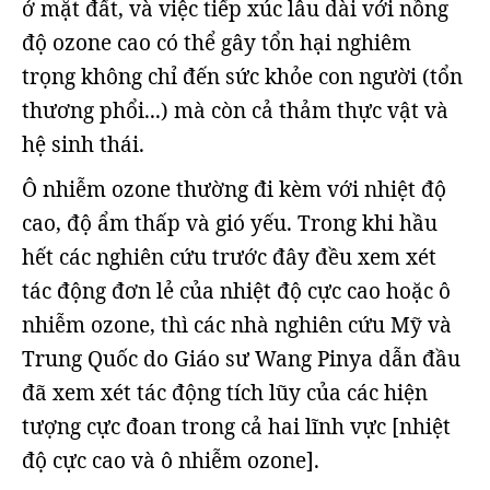
ở mặt đất, và việc tiếp xúc lâu dài với nồng
độ ozone cao có thể gây tổn hại nghiêm
trọng không chỉ đến sức khỏe con người (tổn
thương phổi...) mà còn cả thảm thực vật và
hệ sinh thái.
Ô nhiễm ozone thường đi kèm với nhiệt độ
cao, độ ẩm thấp và gió yếu. Trong khi hầu
hết các nghiên cứu trước đây đều xem xét
tác động đơn lẻ của nhiệt độ cực cao hoặc ô
nhiễm ozone, thì các nhà nghiên cứu Mỹ và
Trung Quốc do Giáo sư Wang Pinya dẫn đầu
đã xem xét tác động tích lũy của các hiện
tượng cực đoan trong cả hai lĩnh vực [nhiệt
độ cực cao và ô nhiễm ozone].