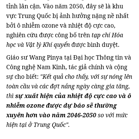
tỉnh lân cận. Vào năm 2050, đây sẽ là khu
vực Trung Quốc bị ảnh hưởng nặng nề nhất
bởi ô nhiễm ozone và nhiệt độ cực cao,
nghiên cứu được công bố trên
tạp chí Hóa
học và Vật lý Khí quyển
được bình duyệt.
Giáo sư Wang Pinya tại Đại học Thông tin và
Công nghệ Nam Kinh, tác giả chính và cộng
sự cho biết:
"Kết quả cho thấy, với sự nóng lên
toàn cầu và các đợt nắng ngày càng gia tăng,
thì
sự xuất hiện của nhiệt độ cực cao và ô
nhiễm ozone được dự báo sẽ thường
xuyên hơn vào năm 2046-2050
so với mức
hiện tại ở Trung Quốc".