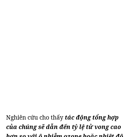
Nghiên cứu cho thấy
tác động tổng hợp
của chúng sẽ dẫn đến tỷ lệ tử vong cao
hơn so với ô nhiễm ozone hoặc nhiệt độ