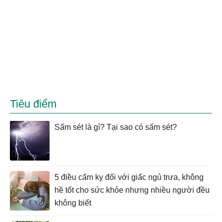
Tiêu điểm
Sấm sét là gì? Tại sao có sấm sét?
5 điều cấm kỵ đối với giấc ngủ trưa, không
hề tốt cho sức khỏe nhưng nhiều người đều
không biết