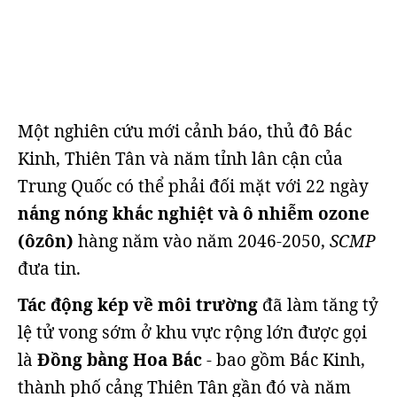
Một nghiên cứu mới cảnh báo, thủ đô Bắc
Kinh, Thiên Tân và năm tỉnh lân cận của
Trung Quốc có thể phải đối mặt với 22 ngày
nắng nóng khắc nghiệt và ô nhiễm ozone
(ôzôn)
hàng năm vào năm 2046-2050,
SCMP
đưa tin.
Tác động kép về môi trường
đã làm tăng tỷ
lệ tử vong sớm ở khu vực rộng lớn được gọi
là
Đồng bằng Hoa Bắc
- bao gồm Bắc Kinh,
thành phố cảng Thiên Tân gần đó và năm