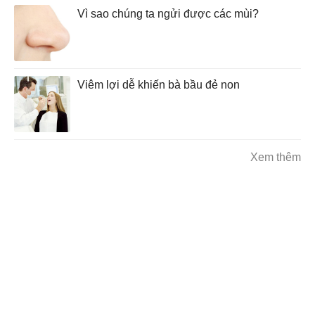
Vì sao chúng ta ngửi được các mùi?
Viêm lợi dễ khiến bà bầu đẻ non
Xem thêm