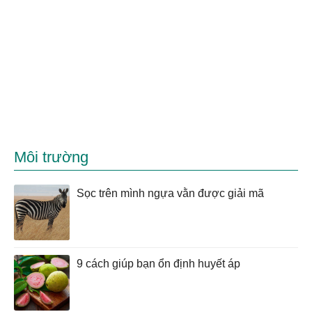
Môi trường
Sọc trên mình ngựa vằn được giải mã
9 cách giúp bạn ổn định huyết áp