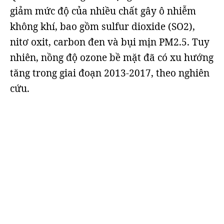
giảm mức độ của nhiều chất gây ô nhiễm
không khí, bao gồm sulfur dioxide (SO2),
nitơ oxit, carbon đen và bụi mịn PM2.5. Tuy
nhiên, nồng độ ozone bề mặt đã có xu hướng
tăng trong giai đoạn 2013-2017, theo nghiên
cứu.