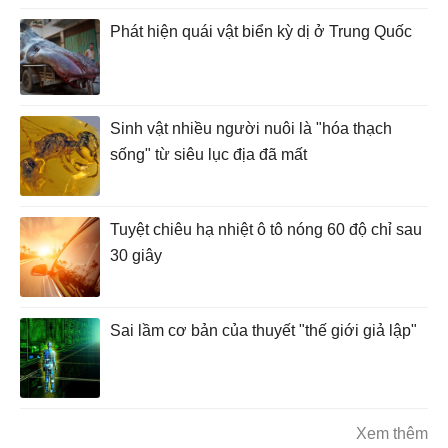
Phát hiện quái vật biển kỳ dị ở Trung Quốc
Sinh vật nhiều người nuôi là "hóa thạch
sống" từ siêu lục địa đã mất
Tuyệt chiêu hạ nhiệt ô tô nóng 60 độ chỉ sau
30 giây
Sai lầm cơ bản của thuyết "thế giới giả lập"
Xem thêm