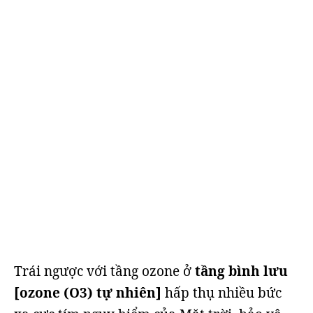
Trái ngược với tầng ozone ở
tầng bình lưu
[ozone (O3) tự nhiên]
hấp thụ nhiều bức