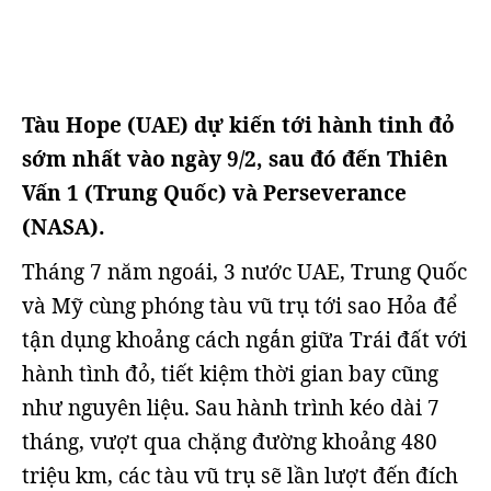
Tàu Hope (UAE) dự kiến tới hành tinh đỏ
sớm nhất vào ngày 9/2, sau đó đến Thiên
Vấn 1 (Trung Quốc) và Perseverance
(NASA).
Tháng 7 năm ngoái, 3 nước UAE, Trung Quốc
và Mỹ cùng phóng tàu vũ trụ tới sao Hỏa để
tận dụng khoảng cách ngắn giữa Trái đất với
hành tình đỏ, tiết kiệm thời gian bay cũng
như nguyên liệu. Sau hành trình kéo dài 7
tháng, vượt qua chặng đường khoảng 480
triệu km, các tàu vũ trụ sẽ lần lượt đến đích