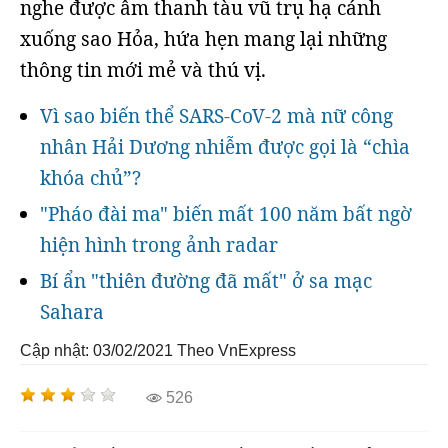
nghe được âm thanh tàu vũ trụ hạ cánh
xuống sao Hỏa, hứa hẹn mang lại những
thông tin mới mẻ và thú vị.
Vì sao biến thể SARS-CoV-2 mà nữ công
nhân Hải Dương nhiễm được gọi là “chìa
khóa chủ”?
"Pháo đài ma" biến mất 100 năm bất ngờ
hiện hình trong ảnh radar
Bí ẩn "thiên đường đã mất" ở sa mạc
Sahara
Cập nhật: 03/02/2021
Theo VnExpress
526