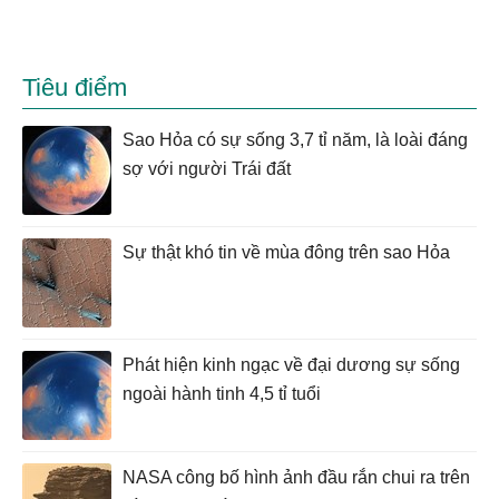
Tiêu điểm
Sao Hỏa có sự sống 3,7 tỉ năm, là loài đáng
sợ với người Trái đất
Sự thật khó tin về mùa đông trên sao Hỏa
Phát hiện kinh ngạc về đại dương sự sống
ngoài hành tinh 4,5 tỉ tuổi
NASA công bố hình ảnh đầu rắn chui ra trên