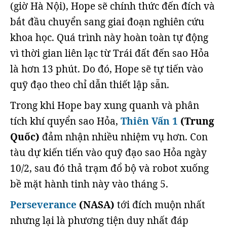
(giờ Hà Nội), Hope sẽ chính thức đến đích và
bắt đầu chuyển sang giai đoạn nghiên cứu
khoa học. Quá trình này hoàn toàn tự động
vì thời gian liên lạc từ Trái đất đến sao Hỏa
là hơn 13 phút. Do đó, Hope sẽ tự tiến vào
quỹ đạo theo chỉ dẫn thiết lập sẵn.
Trong khi Hope bay xung quanh và phân
tích khí quyển sao Hỏa,
Thiên Vấn 1
(Trung
Quốc)
đảm nhận nhiều nhiệm vụ hơn. Con
tàu dự kiến tiến vào quỹ đạo sao Hỏa ngày
10/2, sau đó thả trạm đổ bộ và robot xuống
bề mặt hành tinh này vào tháng 5.
Perseverance
(NASA)
tới đích muộn nhất
nhưng lại là phương tiện duy nhất đáp