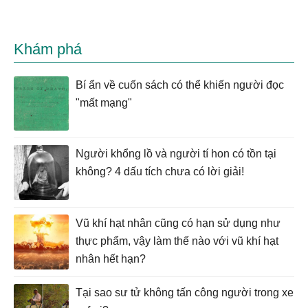
Khám phá
Bí ẩn về cuốn sách có thể khiến người đọc
"mất mạng"
Người khổng lồ và người tí hon có tồn tại
không? 4 dấu tích chưa có lời giải!
Vũ khí hạt nhân cũng có hạn sử dụng như
thực phẩm, vậy làm thế nào với vũ khí hạt
nhân hết hạn?
Tại sao sư tử không tấn công người trong xe