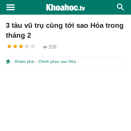
3 tàu vũ trụ cùng tới sao Hỏa trong
tháng 2
526
🏠
Khám phá
Chinh phục sao Hỏa