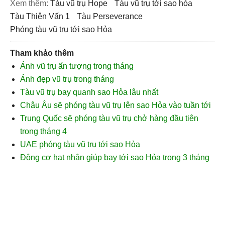
Xem thêm:
Tàu vũ trụ Hope
tàu vũ trụ tới sao hỏa
tàu Thiên Vấn 1
tàu Perseverance
phóng tàu vũ trụ tới sao Hỏa
Tham khảo thêm
Ảnh vũ trụ ấn tượng trong tháng
Ảnh đẹp vũ trụ trong tháng
Tàu vũ trụ bay quanh sao Hỏa lâu nhất
Châu Âu sẽ phóng tàu vũ trụ lên sao Hỏa vào tuần tới
Trung Quốc sẽ phóng tàu vũ trụ chở hàng đầu tiên
trong tháng 4
UAE phóng tàu vũ trụ tới sao Hỏa
Động cơ hạt nhân giúp bay tới sao Hỏa trong 3 tháng