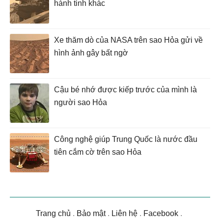
hành tinh khác
Xe thăm dò của NASA trên sao Hỏa gửi về
hình ảnh gây bất ngờ
Cậu bé nhớ được kiếp trước của mình là
người sao Hỏa
Công nghệ giúp Trung Quốc là nước đầu
tiên cắm cờ trên sao Hỏa
Trang chủ
.
Bảo mật
.
Liên hệ
.
Facebook
.