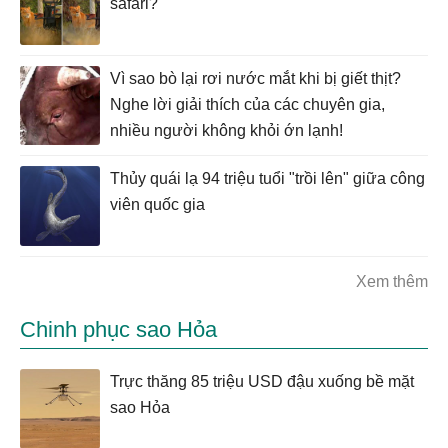
safari?
Vì sao bò lại rơi nước mắt khi bị giết thịt?
Nghe lời giải thích của các chuyên gia,
nhiều người không khỏi ớn lạnh!
Thủy quái lạ 94 triệu tuổi "trồi lên" giữa công
viên quốc gia
Xem thêm
Chinh phục sao Hỏa
Trực thăng 85 triệu USD đậu xuống bề mặt
sao Hỏa