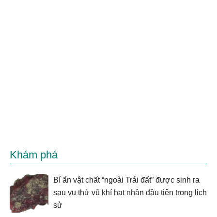
Khám phá
Bí ẩn vật chất “ngoài Trái đất” được sinh ra
sau vụ thử vũ khí hạt nhân đầu tiên trong lịch
sử