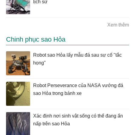
lịch sử
Xem thêm
Chinh phục sao Hỏa
Robot sao Hỏa lấy mẫu đá sau sự cố "tắc
họng"
Robot Perseverance của NASA vướng đá
sao Hỏa trong bánh xe
Xác định nơi sinh vật sống có thể đang ẩn
nấp trên sao Hỏa