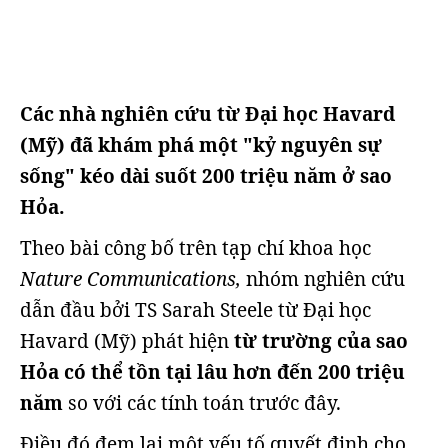
Các nhà nghiên cứu từ Đại học Havard
(Mỹ) đã khám phá một "kỷ nguyên sự
sống" kéo dài suốt 200 triệu năm ở sao
Hỏa.
Theo bài công bố trên tạp chí khoa học
Nature Communications,
nhóm nghiên cứu
dẫn đầu bởi TS Sarah Steele từ Đại học
Havard (Mỹ) phát hiện
từ trường của sao
Hỏa có thể tồn tại lâu hơn đến 200 triệu
năm
so với các tính toán trước đây.
Điều đó đem lại một yếu tố quyết định cho