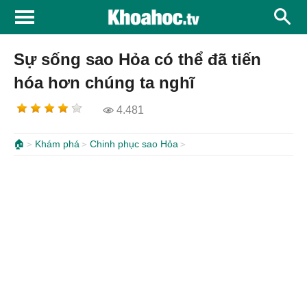
Sự sống sao Hỏa có thể đã tiến
hóa hơn chúng ta nghĩ
4.481
🏠
Khám phá
Chinh phục sao Hỏa