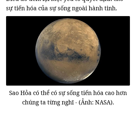
sự tiến hóa của sự sống ngoài hành tinh.
Sao Hỏa có thể có sự sống tiến hóa cao hơn
chúng ta từng nghĩ - (Ảnh: NASA).