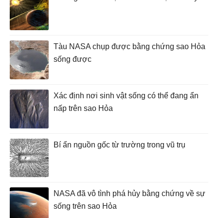
Tàu NASA chụp được bằng chứng sao Hỏa
sống được
Xác định nơi sinh vật sống có thể đang ẩn
nấp trên sao Hỏa
Bí ẩn nguồn gốc từ trường trong vũ trụ
NASA đã vô tình phá hủy bằng chứng về sự
sống trên sao Hỏa