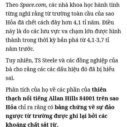
Theo
Space.com
, các nhà khoa học hành tinh
từng nghĩ rằng từ trường toàn cầu của sao
Hỏa đã chết cách đây hơn 4,1 tỉ năm. Điều
này là do các lưu vực va chạm lớn được hình
thành trong thời kỳ bắn phá từ 4,1-3,7 tỉ
năm trước.
Tuy nhiên, TS Steele và các đồng nghiệp của
bà cho rằng các các dấu hiệu đó đã bị hiểu
sai.
Phân tích của họ về các phần của
thiên
thạch nổi tiếng Allan Hills 84001 trên sao
Hỏa
chỉ ra rằng có
bằng chứng về sự đảo
ngược từ trường được ghi lại bởi các
khoáng chất sắt từ.