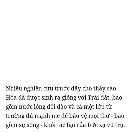
Nhiều nghiên cứu trước đây cho thấy sao
Hỏa đã được sinh ra giống với Trái đất, bao
gồm nước lỏng dồi dào và cả một lớp từ
trường đủ mạnh mẽ để bảo vệ mọi thứ - bao
gồm sự sống - khỏi tác hại của bức xạ vũ trụ.