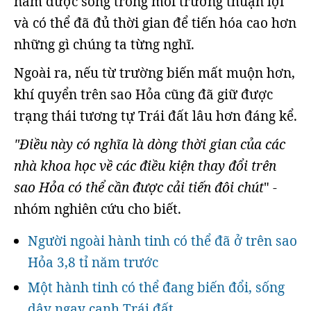
năm được sống trong môi trường thuận lợi
và có thể đã đủ thời gian để tiến hóa cao hơn
những gì chúng ta từng nghĩ.
Ngoài ra, nếu từ trường biến mất muộn hơn,
khí quyển trên sao Hỏa cũng đã giữ được
trạng thái tương tự Trái đất lâu hơn đáng kể.
"Điều này có nghĩa là dòng thời gian của các
nhà khoa học về các điều kiện thay đổi trên
sao Hỏa có thể cần được cải tiến đôi chút
" -
nhóm nghiên cứu cho biết.
Người ngoài hành tinh có thể đã ở trên sao
Hỏa 3,8 tỉ năm trước
Một hành tinh có thể đang biến đổi, sống
dậy ngay cạnh Trái đất