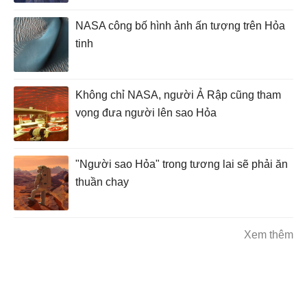
NASA công bố hình ảnh ấn tượng trên Hỏa
tinh
Không chỉ NASA, người Ả Rập cũng tham
vọng đưa người lên sao Hỏa
"Người sao Hỏa" trong tương lai sẽ phải ăn
thuần chay
Xem thêm