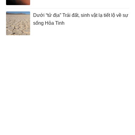
Dưới “tử địa” Trái đất, sinh vật lạ tiết lộ về sự
sống Hỏa Tinh