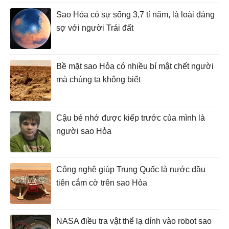
Sao Hỏa có sự sống 3,7 tỉ năm, là loài đáng
sợ với người Trái đất
Bề mặt sao Hỏa có nhiều bí mật chết người
mà chúng ta không biết
Cậu bé nhớ được kiếp trước của mình là
người sao Hỏa
Công nghệ giúp Trung Quốc là nước đầu
tiên cắm cờ trên sao Hỏa
NASA điều tra vật thể lạ dính vào robot sao