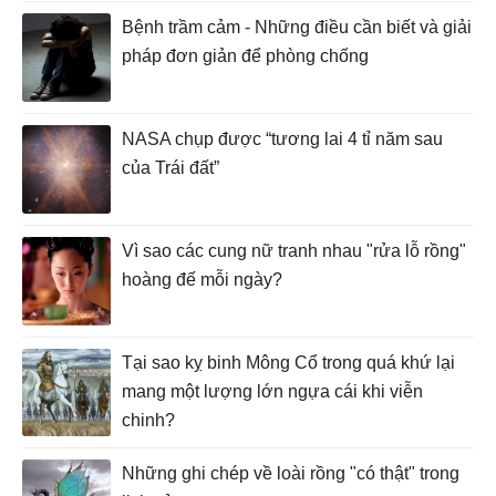
Bệnh trầm cảm - Những điều cần biết và giải
pháp đơn giản để phòng chống
NASA chụp được “tương lai 4 tỉ năm sau
của Trái đất”
Vì sao các cung nữ tranh nhau "rửa lỗ rồng"
hoàng đế mỗi ngày?
Tại sao kỵ binh Mông Cổ trong quá khứ lại
mang một lượng lớn ngựa cái khi viễn
chinh?
Những ghi chép về loài rồng "có thật" trong