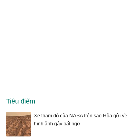
Tiêu điểm
Xe thăm dò của NASA trên sao Hỏa gửi về
hình ảnh gây bất ngờ