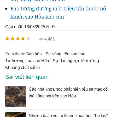
Bão tương đương một triệu tấn thuốc nổ
khiến sao Hỏa khô cằn
Cập nhật: 13/08/2025
NLĐ
4.481
Xem thêm:
sao hỏa
sự sống trên sao hỏa
từ trường của sao Hỏa
sự đảo ngược từ trường
khoáng chất sắt từ
Bài viết liên quan
Các nhà khoa học phát hiện rêu sa mạc có
thể sống sót trên sao Hỏa
Những bí ẩn vũ trụ khiến khoa học "bó tay"