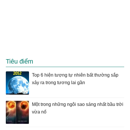
Tiêu điểm
Top 6 hiện tượng tự nhiên bất thường sắp
xảy ra trong tương lai gần
Một trong những ngôi sao sáng nhất bầu trời
vừa nổ