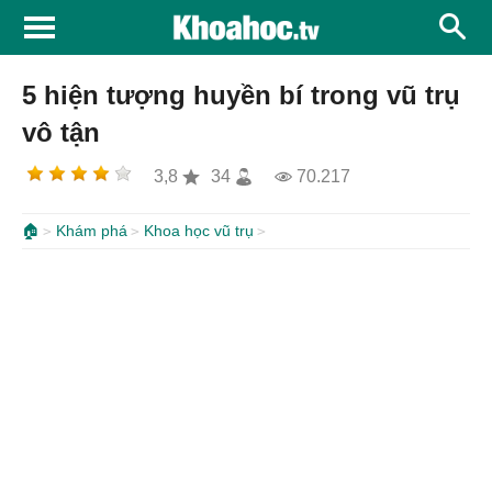
5 hiện tượng huyền bí trong vũ trụ
vô tận
3,8
34
70.217
🏠
Khám phá
Khoa học vũ trụ