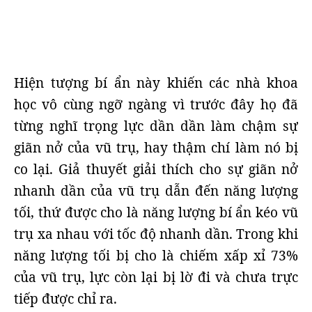
Hiện tượng bí ẩn này khiến các nhà khoa
học vô cùng ngỡ ngàng vì trước đây họ đã
từng nghĩ trọng lực dần dần làm chậm sự
giãn nở của vũ trụ, hay thậm chí làm nó bị
co lại. Giả thuyết giải thích cho sự giãn nở
nhanh dần của vũ trụ dẫn đến năng lượng
tối, thứ được cho là năng lượng bí ẩn kéo vũ
trụ xa nhau với tốc độ nhanh dần. Trong khi
năng lượng tối bị cho là chiếm xấp xỉ 73%
của vũ trụ, lực còn lại bị lờ đi và chưa trực
tiếp được chỉ ra.