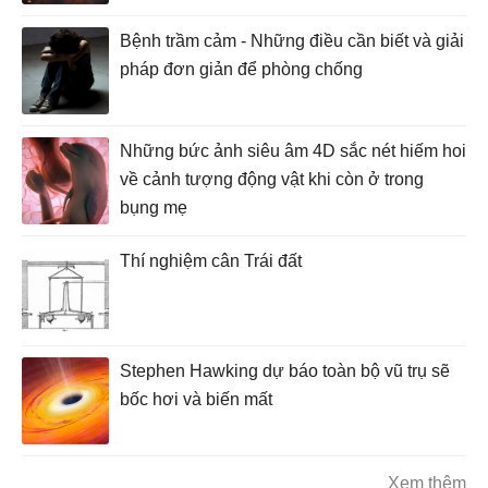
Bệnh trầm cảm - Những điều cần biết và giải
pháp đơn giản để phòng chống
Những bức ảnh siêu âm 4D sắc nét hiếm hoi
về cảnh tượng động vật khi còn ở trong
bụng mẹ
Thí nghiệm cân Trái đất
Stephen Hawking dự báo toàn bộ vũ trụ sẽ
bốc hơi và biến mất
Xem thêm