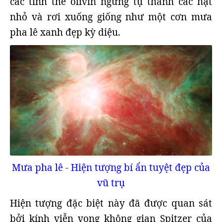
các tinh thể olivin ngưng tụ thành các hạt
nhỏ và rơi xuống giống như một cơn mưa
pha lê xanh đẹp kỳ diệu.
Mưa pha lê - Hiện tượng bí ẩn tuyệt đẹp của
vũ trụ
Hiện tượng đặc biệt này đã được quan sát
bởi kính viễn vọng không gian Spitzer của