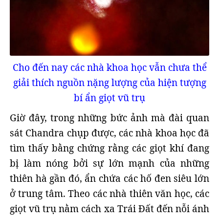
Cho đến nay các nhà khoa học vẫn chưa thể
giải thích nguồn nặng lượng của hiện tượng
bí ẩn giọt vũ trụ
Giờ đây, trong những bức ảnh mà đài quan
sát Chandra chụp được, các nhà khoa học đã
tìm thấy bằng chứng rằng các giọt khí đang
bị làm nóng bởi sự lớn mạnh của những
thiên hà gần đó, ẩn chứa các hố đen siêu lớn
ở trung tâm. Theo các nhà thiên văn học, các
giọt vũ trụ nằm cách xa Trái Đất đến nỗi ánh