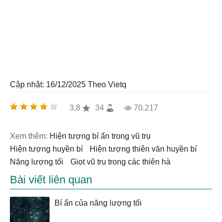
Cập nhật: 16/12/2025
Theo Vietq
3,8
34
70.217
Xem thêm:
hiện tượng bí ẩn trong vũ trụ
hiện tượng huyền bí
hiện tượng thiên văn huyền bí
năng lượng tối
Giọt vũ trụ trong các thiên hà
Bài viết liên quan
Bí ẩn của năng lượng tối