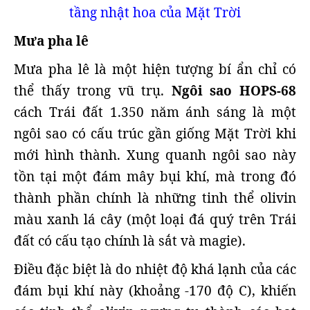
tầng nhật hoa của Mặt Trời
Mưa pha lê
Mưa pha lê là một hiện tượng bí ẩn chỉ có
thể thấy trong vũ trụ.
Ngôi sao HOPS-68
cách Trái đất 1.350 năm ánh sáng là một
ngôi sao có cấu trúc gần giống Mặt Trời khi
mới hình thành. Xung quanh ngôi sao này
tồn tại một đám mây bụi khí, mà trong đó
thành phần chính là những tinh thể olivin
màu xanh lá cây (một loại đá quý trên Trái
đất có cấu tạo chính là sắt và magie).
Điều đặc biệt là do nhiệt độ khá lạnh của các
đám bụi khí này (khoảng -170 độ C), khiến