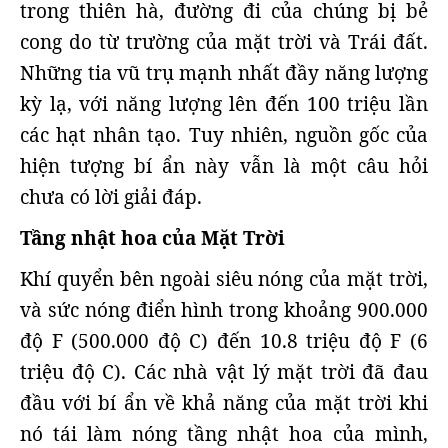
trong thiên hà, đường đi của chúng bị bẻ
cong do từ trường của mặt trời và Trái đất.
Những tia vũ trụ mạnh nhất đầy năng lượng
kỳ lạ, với năng lượng lên đến 100 triệu lần
các hạt nhân tạo. Tuy nhiên, nguồn gốc của
hiện tượng bí ẩn này vẫn là một câu hỏi
chưa có lời giải đáp.
Tầng nhật hoa của Mặt Trời
Khí quyển bên ngoài siêu nóng của mặt trời,
và sức nóng điển hình trong khoảng 900.000
độ F (500.000 độ C) đến 10.8 triệu độ F (6
triệu độ C). Các nhà vật lý mặt trời đã đau
đầu với bí ẩn về khả năng của mặt trời khi
nó tái làm nóng tầng nhật hoa của mình,