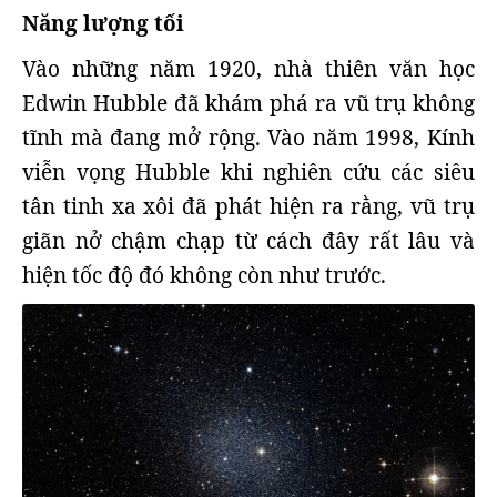
Năng lượng tối
Vào những năm 1920, nhà thiên văn học
Edwin Hubble đã khám phá ra vũ trụ không
tĩnh mà đang mở rộng. Vào năm 1998, Kính
viễn vọng Hubble khi nghiên cứu các siêu
tân tinh xa xôi đã phát hiện ra rằng, vũ trụ
giãn nở chậm chạp từ cách đây rất lâu và
hiện tốc độ đó không còn như trước.