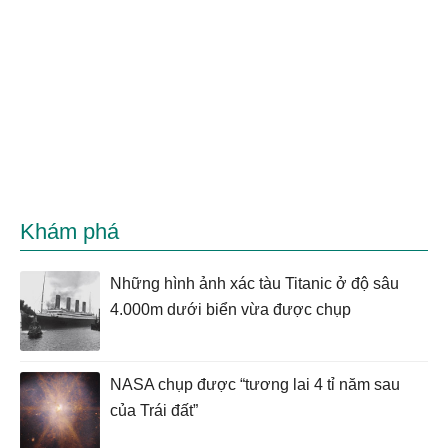
Khám phá
Những hình ảnh xác tàu Titanic ở độ sâu
4.000m dưới biển vừa được chụp
NASA chụp được “tương lai 4 tỉ năm sau
của Trái đất”