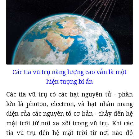
Các tia vũ trụ năng lượng cao vẫn là một
hiện tượng bí ẩn
Các tia vũ trụ có các hạt nguyên tử - phần
lớn là photon, electron, và hạt nhân mang
điện của các nguyên tố cơ bản - chảy đến hệ
mặt trời từ nơi xa xôi trong vũ trụ. Khi các
tia vũ trụ đến hệ mặt trời từ nơi nào đó