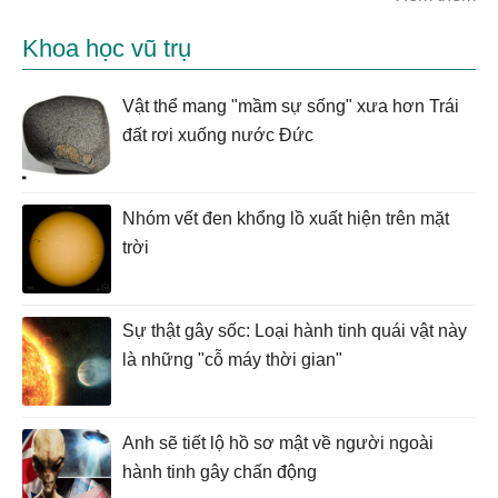
Khoa học vũ trụ
Vật thể mang "mầm sự sống" xưa hơn Trái
đất rơi xuống nước Đức
Nhóm vết đen khổng lồ xuất hiện trên mặt
trời
Sự thật gây sốc: Loại hành tinh quái vật này
là những "cỗ máy thời gian"
Anh sẽ tiết lộ hồ sơ mật về người ngoài
hành tinh gây chấn động