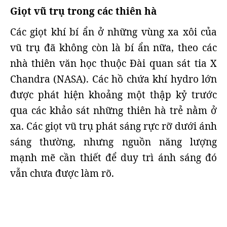
Giọt vũ trụ trong các thiên hà
Các giọt khí bí ẩn ở những vùng xa xôi của
vũ trụ đã không còn là bí ẩn nữa, theo các
nhà thiên văn học thuộc Đài quan sát tia X
Chandra (NASA). Các hồ chứa khí hydro lớn
được phát hiện khoảng một thập kỷ trước
qua các khảo sát những thiên hà trẻ nằm ở
xa. Các giọt vũ trụ phát sáng rực rỡ dưới ánh
sáng thường, nhưng nguồn năng lượng
mạnh mẽ cần thiết để duy trì ánh sáng đó
vẫn chưa được làm rõ.