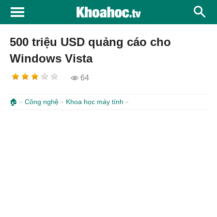
500 triệu USD quảng cáo cho
Windows Vista
64
🏠
Công nghệ
Khoa học máy tính