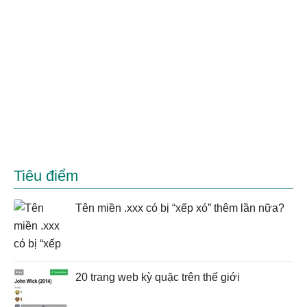
Tiêu điểm
Tên miền .xxx có bị “xếp xó” thêm lần nữa?
20 trang web kỳ quặc trên thế giới