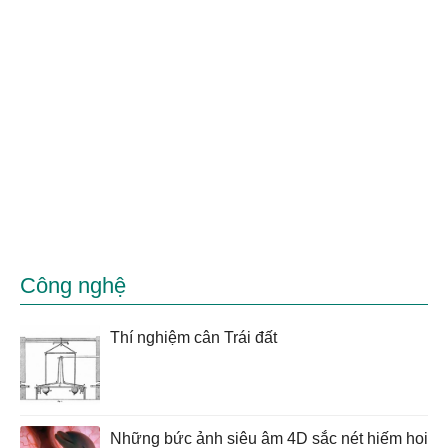
Công nghệ
Thí nghiệm cân Trái đất
Những bức ảnh siêu âm 4D sắc nét hiếm hoi