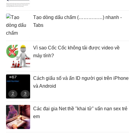
Tạo dòng dấu chấm (……………) nhanh -
Tabs
Vì sao Cốc Cốc không tải được video về
máy tính?
Cách giấu số và ẩn ID người gọi trên iPhone
và Android
Các đại gia Net thề "khai tử" vấn nạn sex trẻ
em