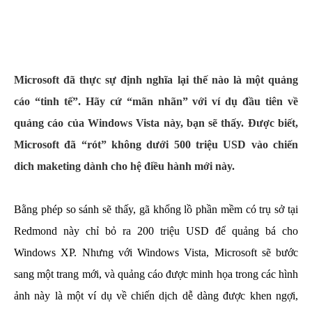
Microsoft đã thực sự định nghĩa lại thế nào là một quảng
cáo “tinh tế”. Hãy cứ “mãn nhãn” với ví dụ đầu tiên về
quảng cáo của Windows Vista này, bạn sẽ thấy. Được biết,
Microsoft đã “rót” không dưới 500 triệu USD vào chiến
dich maketing dành cho hệ điều hành mới này.
Bằng phép so sánh sẽ thấy, gã khổng lồ phần mềm có trụ sở tại
Redmond này chỉ bỏ ra 200 triệu USD để quảng bá cho
Windows XP. Nhưng với Windows Vista, Microsoft sẽ bước
sang một trang mới, và quảng cáo được minh họa trong các hình
ảnh này là một ví dụ về chiến dịch dễ dàng được khen ngợi,