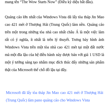
mang tên “The Wow Starts Now” (Điều kỳ diệu bắt đầu).
Quảng cáo lớn nhất của Windows Vista đã lấy tòa tháp Jin Mao
cao 421 mét ở Thượng Hải (Trung Quốc) làm nền. Quảng cáo
trên một trong những tòa nhà cao nhất châu Á là một việc làm
rất có ý nghĩa, ít nhất là trên lý thuyết. Trưng bày hình ảnh
Windows Vista trên một tòa nhà cao 421 mét tại một đất nước
mà một đĩa lậu của hệ điều hành này được bán với giá 1 USD là
một ý tưởng sáng tạo nhằm mục đích thúc đẩy những sản phẩm
thật của Microsoft thế chỗ đồ lậu tại đây.
Microsoft đã lấy tòa tháp Jin Mao cao 421 mét ở Thượng Hải
(Trung Quốc) làm pano quảng cáo cho Windows Vista