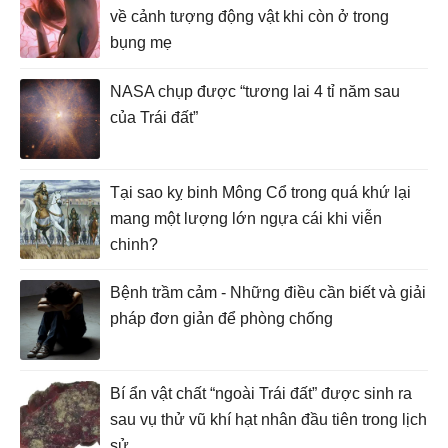
về cảnh tượng động vật khi còn ở trong
bụng mẹ
NASA chụp được “tương lai 4 tỉ năm sau
của Trái đất”
Tại sao kỵ binh Mông Cổ trong quá khứ lại
mang một lượng lớn ngựa cái khi viễn
chinh?
Bệnh trầm cảm - Những điều cần biết và giải
pháp đơn giản để phòng chống
Bí ẩn vật chất “ngoài Trái đất” được sinh ra
sau vụ thử vũ khí hạt nhân đầu tiên trong lịch
sử