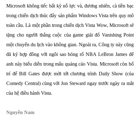
Microsoft không tiếc bất kỳ nỗ lực và, đương nhiên, cà tiền bạc
trong chiến dịch thúc đẩy sản phẩm Windows Vista trên quy mô
toàn cầu. Là một phần trong chiến dịch Vista Wow, Microsoft sẽ
tặng cho người thắng cuộc của game giải đố Vanishing Point
một chuyến du lịch vào không gian. Ngoài ra, Công ty này cũng
đã ký hợp đồng với ngôi sao bóng rổ NBA LeBron James để
anh này biểu diễn trong mẩu quảng cáo Vista. Microsoft còn bố
trí để Bill Gates được mời tới chương trình Daily Show (của
Comedy Central) cùng với Jon Steward ngay trước ngày ra mắt
của hệ điều hành Vista.
Nguyễn Nam