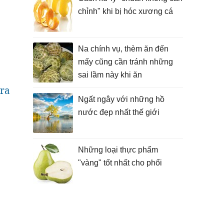
chỉnh" khi bị hóc xương cá
Na chính vụ, thèm ăn đến
mấy cũng cần tránh những
sai lầm này khi ăn
 ra
Ngất ngây với những hồ
nước đẹp nhất thế giới
Những loại thực phẩm
"vàng" tốt nhất cho phổi