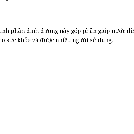
ành phần dinh dưỡng này góp phần giúp nước dừ
o sức khỏe và được nhiều người sử dụng.