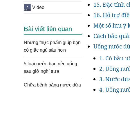
15. Đặc tính 
Video
16. Hỗ trợ đi
Một số lưu ý 
Bài viết liên quan
Cách bảo quả
Những thực phẩm giúp bạn
Uống nước dừ
có giấc ngủ sâu hơn
1. Có bầu 
5 loại nước bạn nên uống
2. Uống nướ
sau giờ nghỉ trưa
3. Nước dừa
Chữa bệnh bằng nước dừa
4. Uống nướ