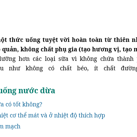
ột thức uống tuyệt vời hoàn toàn từ thiên n
 quản, không chất phụ gia (tạo hương vị, tạo 
dưỡng hơn các loại sữa vì không chứa thành
 hầu như không có chất béo, ít chất đườ
 uống nước dừa
a có tốt không?
hiệt cơ thể mát và ở nhiệt độ thích hợp
im mạch