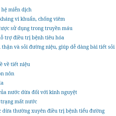
 hệ miễn dịch
 kháng vi khuẩn, chống viêm
được sử dụng trong truyền máu
ỗ trợ điều trị bệnh tiêu hóa
 thận và sỏi đường niệu, giúp dễ dàng bài tiết sỏi
 về tiết niệu
ồn nôn
da
của nước dừa đối với kinh nguyệt
 trạng mất nước
 dừa thường xuyên điều trị bệnh tiểu đường