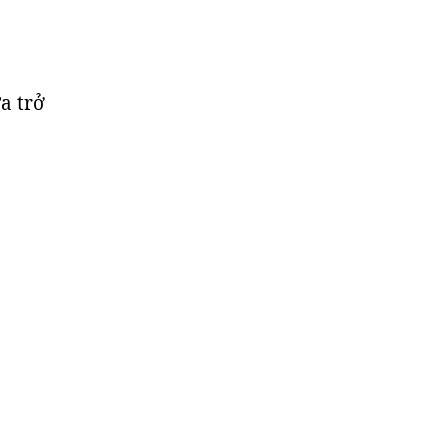
a trở