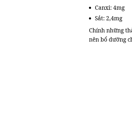
Canxi: 4mg
Sắt: 2,4mg
Chính những th
nên bổ dưỡng ch