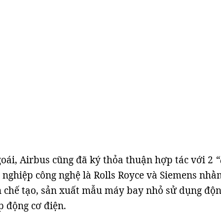
oái, Airbus cũng đã ký thỏa thuận hợp tác với 2
“
nghiệp công nghệ là Rolls Royce và Siemens nhằ
n chế tạo, sản xuất mẫu máy bay nhỏ sử dụng độn
p động cơ điện.