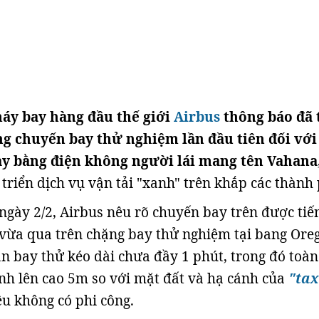
áy bay hàng đầu thế giới
Airbus
thông báo đã 
g chuyến bay thử nghiệm lần đầu tiên đối với
y bằng điện không người lái mang tên Vahana
 triển dịch vụ vận tải "xanh" trên khắp các thành
ngày 2/2, Airbus nêu rõ chuyến bay trên được tiế
vừa qua trên chặng bay thử nghiệm tại bang Ore
an bay thử kéo dài chưa đầy 1 phút, trong đó toàn
ánh lên cao 5m so với mặt đất và hạ cánh của
"tax
u không có phi công.