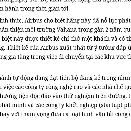
n hành trong thời gian tới.
ính thức, Airbus cho biết hãng này đã nỗ lực phát
hân thiện môi trường Vahana trong gần 2 năm qu
 biệt này được thiết kế chỉ chở một khách và có t
g. Thiết kế của Airbus xuất phát từ ý tưởng đáp 
ng gia tăng trong việc di chuyển tại các khu vực 
.
ành tự động đang đạt tiến bộ đáng kể trong nhữ
 việc các công ty công nghệ cao và các nhà chế tạ
hương tiện độc đáo vào thử nghiệm trên đường, 
phát minh và các công ty khởi nghiệp (startup) ph
 bay với tham vọng đưa ra loại hình vận tải công 