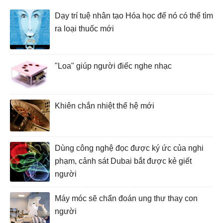
Dạy trí tuệ nhân tạo Hóa học để nó có thể tìm
ra loại thuốc mới
"Loa" giúp người điếc nghe nhạc
Khiên chắn nhiệt thế hệ mới
Dùng công nghệ đọc được ký ức của nghi
phạm, cảnh sát Dubai bắt được kẻ giết
người
Máy móc sẽ chẩn đoán ung thư thay con
người