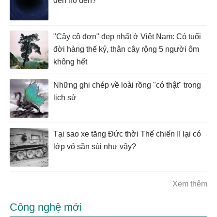
đến hố đen?
"Cây cô đơn" đẹp nhất ở Việt Nam: Có tuổi
đời hàng thế kỷ, thân cây rộng 5 người ôm
không hết
Những ghi chép về loài rồng "có thật" trong
lịch sử
Tại sao xe tăng Đức thời Thế chiến II lại có
lớp vỏ sần sùi như vậy?
Xem thêm
Công nghệ mới