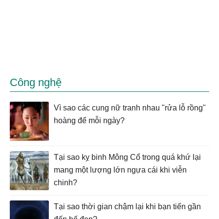
Công nghệ
Vì sao các cung nữ tranh nhau "rửa lỗ rồng"
hoàng đế mỗi ngày?
Tại sao kỵ binh Mông Cổ trong quá khứ lại
mang một lượng lớn ngựa cái khi viễn
chinh?
Tại sao thời gian chậm lại khi bạn tiến gần