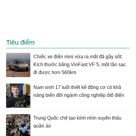
Tiêu điểm
Chiếc xe điện mini vừa ra mắt đã gây sốt:
Kích thước bằng VinFast VF 5, một lần sạc
đi được hơn 560km
Nam sinh 17 tuổi thiết kế động cơ có khả
năng biến đổi ngành công nghiệp ôtô điện
Trung Quốc chế tạo kính nhìn xuyên thấu
quần áo