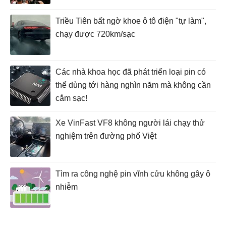
Triều Tiên bất ngờ khoe ô tô điện "tự làm",
chạy được 720km/sạc
Các nhà khoa học đã phát triển loại pin có
thể dùng tới hàng nghìn năm mà không cần
cắm sạc!
Xe VinFast VF8 không người lái chạy thử
nghiệm trên đường phố Việt
Tìm ra công nghệ pin vĩnh cửu không gây ô
nhiễm