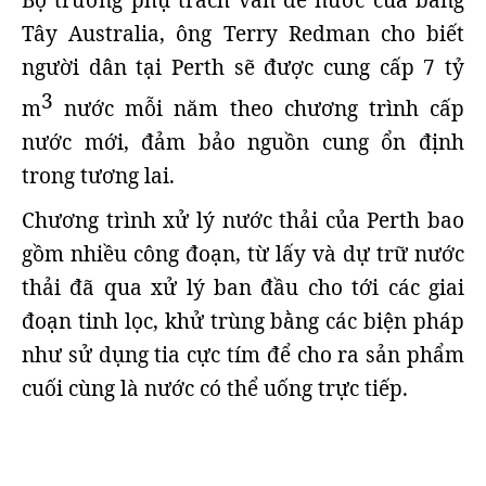
Bộ trưởng phụ trách vấn đề nước của bang
Tây Australia, ông Terry Redman cho biết
người dân tại Perth sẽ được cung cấp 7 tỷ
3
m
nước mỗi năm theo chương trình cấp
nước mới, đảm bảo nguồn cung ổn định
trong tương lai.
Chương trình xử lý nước thải của Perth bao
gồm nhiều công đoạn, từ lấy và dự trữ nước
thải đã qua xử lý ban đầu cho tới các giai
đoạn tinh lọc, khử trùng bằng các biện pháp
như sử dụng tia cực tím để cho ra sản phẩm
cuối cùng là nước có thể uống trực tiếp.