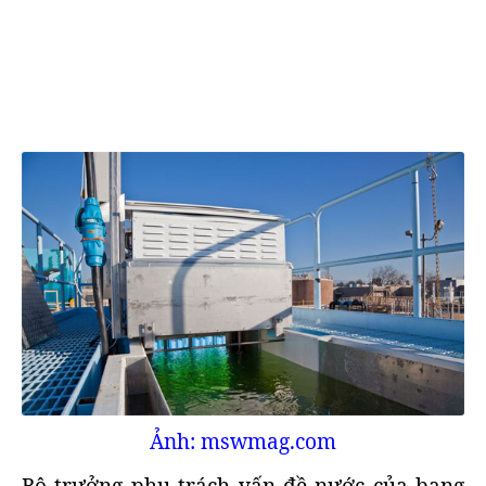
Ảnh: mswmag.com