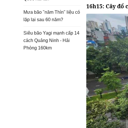
16h15: Cây đổ
Mưa bão "năm Thìn" liệu có
lặp lại sau 60 năm?
Siêu bão Yagi mạnh cấp 14
cách Quảng Ninh - Hải
Phòng 160km