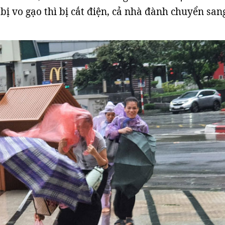
bị vo gạo thì bị cắt điện, cả nhà đành chuyển san