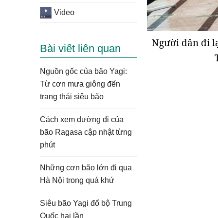
Video
Người dân đi l
Bài viết liên quan
Nguồn gốc của bão Yagi:
Từ cơn mưa giông đến
trạng thái siêu bão
Cách xem đường đi của
bão Ragasa cập nhật từng
phút
Những cơn bão lớn đi qua
Hà Nội trong quá khứ
Siêu bão Yagi đổ bộ Trung
Quốc hai lần