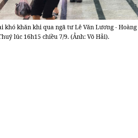
ại khó khăn khi qua ngã tư Lê Văn Lương - Hoàng
Thuý lúc 16h15 chiều 7/9. (Ảnh: Võ Hải).