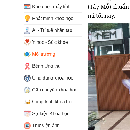
(Tây Mỗ) chuẩn 
Khoa học máy tính
mì tối nay.
Phát minh khoa học
AI - Trí tuệ nhân tạo
Y học - Sức khỏe
Môi trường
Bệnh Ung thư
Ứng dụng khoa học
Câu chuyện khoa học
Công trình khoa học
Sự kiện Khoa học
Thư viện ảnh