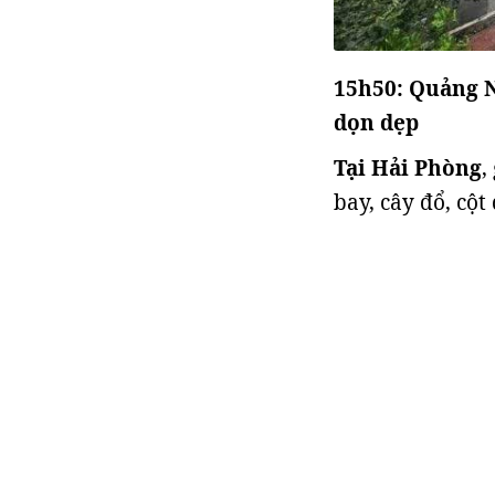
15h50: Quảng N
dọn dẹp
Tại Hải Phòng
,
bay, cây đổ, cột