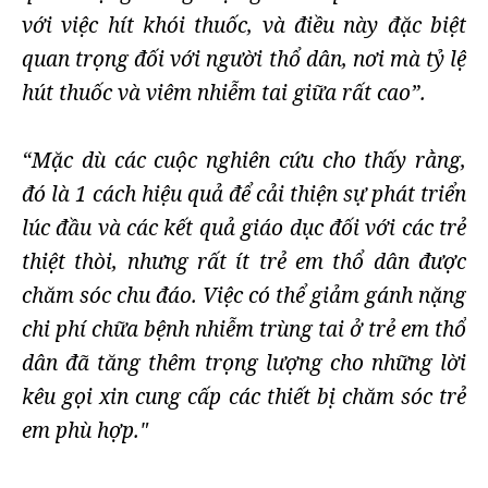
với việc hít khói thuốc, và điều này đặc biệt
quan trọng đối với người thổ dân, nơi mà tỷ lệ
hút thuốc và viêm nhiễm tai giữa rất cao”.
“Mặc dù các cuộc nghiên cứu cho thấy rằng,
đó là 1 cách hiệu quả để cải thiện sự phát triển
lúc đầu và các kết quả giáo dục đối với các trẻ
thiệt thòi, nhưng rất ít trẻ em thổ dân được
chăm sóc chu đáo. Việc có thể giảm gánh nặng
chi phí chữa bệnh nhiễm trùng tai ở trẻ em thổ
dân đã tăng thêm trọng lượng cho những lời
kêu gọi xin cung cấp các thiết bị chăm sóc trẻ
em phù hợp."