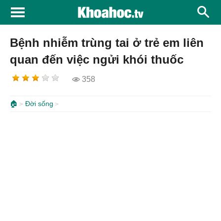
Bệnh nhiễm trùng tai ở trẻ em liên
quan đến việc ngửi khói thuốc
358
🏠
Đời sống