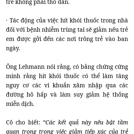
trẻ không phải thổ dân.
· Tác động của việc hít khói thuốc trong nhà
đối với bệnh nhiễm trùng tai sẽ giảm nếu trẻ
em được gởi đến các nơi trông trẻ vào ban
ngày.
Ông Lehmann nói rằng, có bằng chứng cứng
minh rằng hít khói thuốc có thể làm tăng
nguy cơ các vi khuẩn xâm nhập qua các
đường hô hấp và làm suy giảm hệ thống
miễn dịch.
Cô cho biết:
“Các kết quả này nêu bật tầm
quan trọng trong việc giảm tiếp xúc của trẻ