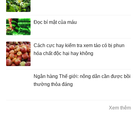
Đọc bí mật của máu
Cách cực hay kiểm tra xem táo có bị phun
hóa chất độc hại hay không
Ngân hàng Thế giới: nông dân cần được bồi
thường thỏa đáng
Xem thêm