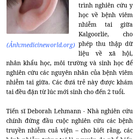
trình nghiên cứu y
học về bệnh viêm
nhiễm tai giữa
Kalgoorlie, cho
phép thu thập dữ
(Ảnh:medicineworld.org)
liệu về xã hội,
nhân khẩu học, môi trường và sinh học để
nghiên cứu các nguyên nhân của bệnh viêm
nhiễm tai giữa. Các đưá trẻ này được khám
tai đều đặn từ lúc mới sinh cho đến 2 tuổi.
Tiến sĩ Deborah Lehmann - Nhà nghiên cứu
chính đứng đầu cuộc nghiên cứu các bệnh
truyền nhiễm cuả viện – cho biết rằng, các