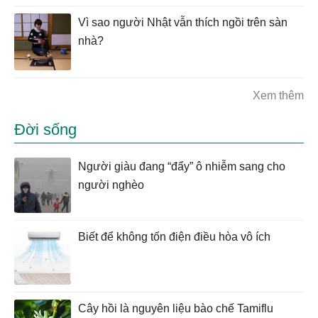
Vì sao người Nhật vẫn thích ngồi trên sàn
nhà?
Xem thêm
Đời sống
Người giàu đang “đẩy” ô nhiễm sang cho
người nghèo
Biết để không tốn điện điều hòa vô ích
Cây hồi là nguyên liệu bào chế Tamiflu