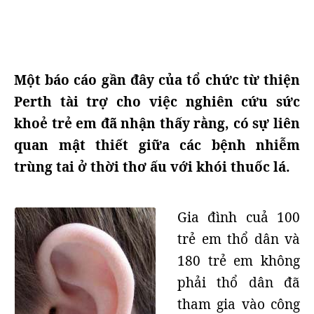
Một báo cáo gần đây của tổ chức từ thiện
Perth tài trợ cho việc nghiên cứu sức
khoẻ trẻ em đã nhận thấy rằng, có sự liên
quan mật thiết giữa các bệnh nhiễm
trùng tai ở thời thơ ấu với khói thuốc lá.
Gia đình cuả 100
trẻ em thổ dân và
180 trẻ em không
phải thổ dân đã
tham gia vào công