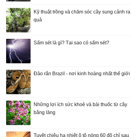
Kỹ thuật trồng và chăm sóc cây sung cảnh ra
quả
Sấm sét là gì? Tại sao có sấm sét?
Đảo rắn Brazil - nơi kinh hoàng nhất thế giới
Những lợi ích sức khoẻ và bài thuốc từ cây
bằng lăng
Tuyệt chiêu hạ nhiệt ô tô nóng 60 độ chỉ sau