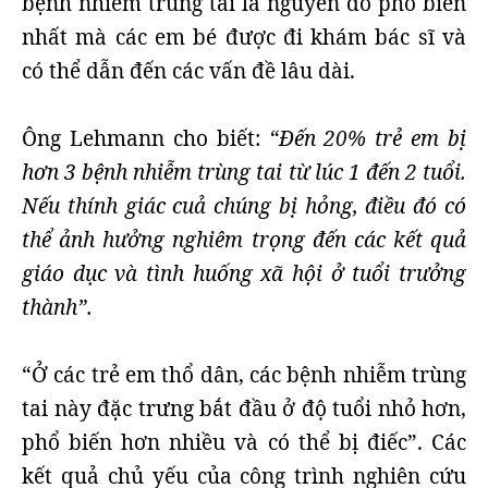
bệnh nhiễm trùng tai là nguyên do phổ biến
nhất mà các em bé được đi khám bác sĩ và
có thể dẫn đến các vấn đề lâu dài.
Ông Lehmann cho biết:
“Đến 20% trẻ em bị
hơn 3 bệnh nhiễm trùng tai từ lúc 1 đến 2 tuổi.
Nếu thính giác cuả chúng bị hỏng, điều đó có
thể ảnh hưởng nghiêm trọng đến các kết quả
giáo dục và tình huống xã hội ở tuổi trưởng
thành”.
“Ở các trẻ em thổ dân, các bệnh nhiễm trùng
tai này đặc trưng bắt đầu ở độ tuổi nhỏ hơn,
phổ biến hơn nhiều và có thể bị điếc”. Các
kết quả chủ yếu của công trình nghiên cứu