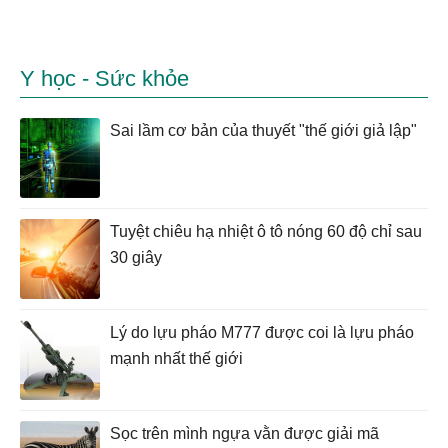
Y học - Sức khỏe
Sai lầm cơ bản của thuyết "thế giới giả lập"
Tuyệt chiêu hạ nhiệt ô tô nóng 60 độ chỉ sau
30 giây
Lý do lựu pháo M777 được coi là lựu pháo
mạnh nhất thế giới
Sọc trên mình ngựa vằn được giải mã