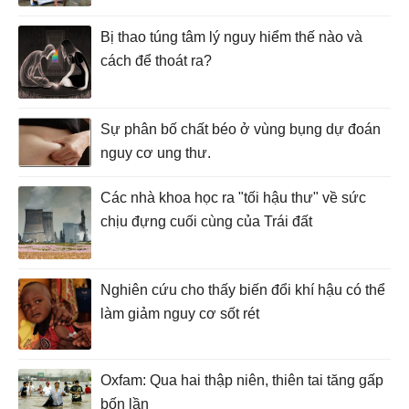
Bị thao túng tâm lý nguy hiểm thế nào và
cách để thoát ra?
Sự phân bố chất béo ở vùng bụng dự đoán
nguy cơ ung thư.
Các nhà khoa học ra "tối hậu thư" về sức
chịu đựng cuối cùng của Trái đất
Nghiên cứu cho thấy biến đổi khí hậu có thể
làm giảm nguy cơ sốt rét
Oxfam: Qua hai thập niên, thiên tai tăng gấp
bốn lần