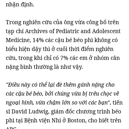
nhận định.
Trong nghiên cứu của ông vừa công bố trên
tạp chí Archives of Pediatric and Adolescent
Medicine, 14% các cậu bé béo phì không có
biểu hiện dậy thì ở cuối thời điểm nghiên
cứu, trong khi chỉ có 7% các em ở nhóm cân
nặng bình thường là như vậy.
"Điều này có thể lại đè thêm gánh nặng cho
các cậu bé béo, bởi chúng vừa bị trêu chọc về
ngoại hình, vừa chậm lớn so với các bạn"
, tiến
sĩ David Ludwig, giám đốc chương trình béo
phì tại Bệnh viện Nhi ở Boston, cho biết trên