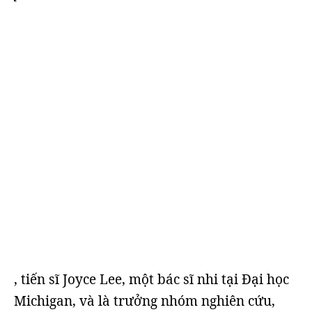
, tiến sĩ Joyce Lee, một bác sĩ nhi tại Đại học
Michigan, và là trưởng nhóm nghiên cứu,