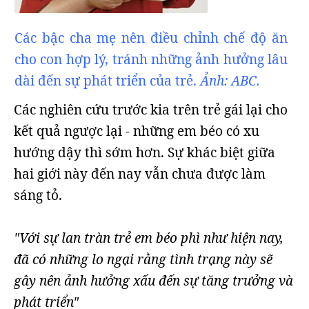
Các bậc cha mẹ nên điều chỉnh chế độ ăn
cho con hợp lý, tránh những ảnh hưởng lâu
dài đến sự phát triển của trẻ.
Ảnh: ABC.
Các nghiên cứu trước kia trên trẻ gái lại cho
kết quả ngược lại - những em béo có xu
hướng dậy thì sớm hơn. Sự khác biệt giữa
hai giới này đến nay vẫn chưa được làm
sáng tỏ.
"Với sự lan tràn trẻ em béo phì như hiện nay,
đã có những lo ngại rằng tình trạng này sẽ
gây nên ảnh hưởng xấu đến sự tăng trưởng và
phát triển"