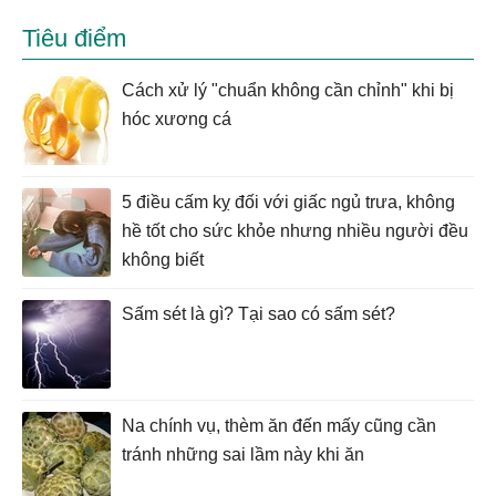
Tiêu điểm
Cách xử lý "chuẩn không cần chỉnh" khi bị
hóc xương cá
5 điều cấm kỵ đối với giấc ngủ trưa, không
hề tốt cho sức khỏe nhưng nhiều người đều
không biết
Sấm sét là gì? Tại sao có sấm sét?
Na chính vụ, thèm ăn đến mấy cũng cần
tránh những sai lầm này khi ăn