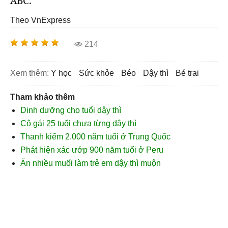
ABC.
Theo VnExpress
214
Xem thêm:
y học
sức khỏe
béo
dậy thì
bé trai
Tham khảo thêm
Dinh dưỡng cho tuổi dậy thì
Cô gái 25 tuổi chưa từng dậy thì
Thanh kiếm 2.000 năm tuổi ở Trung Quốc
Phát hiện xác ướp 900 năm tuổi ở Peru
Ăn nhiều muối làm trẻ em dậy thì muộn