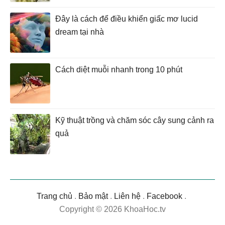
Đây là cách để điều khiển giấc mơ lucid
dream tại nhà
Cách diệt muỗi nhanh trong 10 phút
Kỹ thuật trồng và chăm sóc cây sung cảnh ra
quả
Trang chủ
.
Bảo mật
.
Liên hệ
.
Facebook
.
Copyright © 2026 KhoaHoc.tv