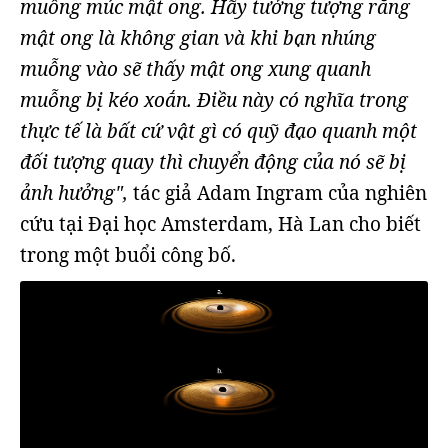
muỗng múc mật ong. Hãy tưởng tượng rằng
mật ong là không gian và khi bạn nhúng
muỗng vào sẽ thấy mật ong xung quanh
muỗng bị kéo xoắn. Điều này có nghĩa trong
thực tế là bất cứ vật gì có quỹ đạo quanh một
đối tượng quay thì chuyển động của nó sẽ bị
ảnh hưởng",
tác giả Adam Ingram của nghiên
cứu tại Đại học Amsterdam, Hà Lan cho biết
trong một buổi công bố.