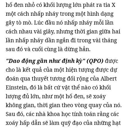
hố đen nhỏ có khối lượng lớn phát ra tia X
một cách nhấp nháy trong một hình dạng
gây tò mò. Lúc đầu nó nhấp nháy mỗi lần
cách nhau vài giây, nhưng thời gian giữa hai
lần nhấp nháy dần ngắn đi trong vài tháng
sau đó và cuối cùng là dừng hẳn.
"Dao động gần như định kỳ" (QPO)
được
cho là kết quả của một hiện tượng được dự
đoán qua thuyết tương đối rộng của Albert
Einstein, đó là bất cứ vật thể nào có khối
lượng đủ lớn, như một hố đen, sẽ xoáy
không gian, thời gian theo vòng quay của nó.
Sau đó, các nhà khoa học tính toán rằng các
xoáy hấp dẫn sẽ làm quỹ đạo của những hạt