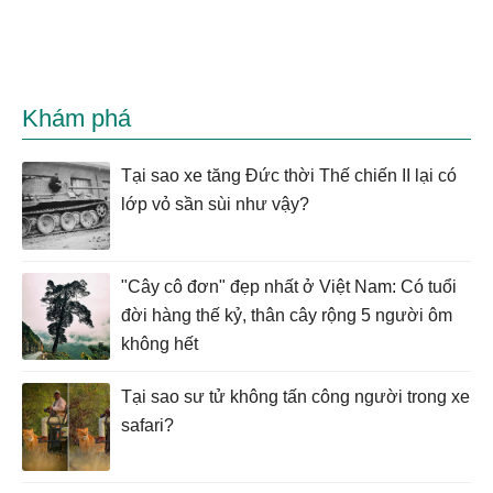
Khám phá
Tại sao xe tăng Đức thời Thế chiến II lại có
lớp vỏ sần sùi như vậy?
"Cây cô đơn" đẹp nhất ở Việt Nam: Có tuổi
đời hàng thế kỷ, thân cây rộng 5 người ôm
không hết
Tại sao sư tử không tấn công người trong xe
safari?