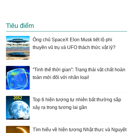
Tiêu điểm
Ông chủ SpaceX Elon Musk tiết lộ phi
thuyền vũ trụ và UFO thách thức vật lý?
“Tinh thể thời gian”: Trạng thái vật chất hoàn
toàn mới đối với nhân loại!
Top 6 hiện tượng tự nhiên bất thường sắp
xảy ra trong tương lai gần
Tìm hiểu về hiện tượng Nhật thực và Nguyệt