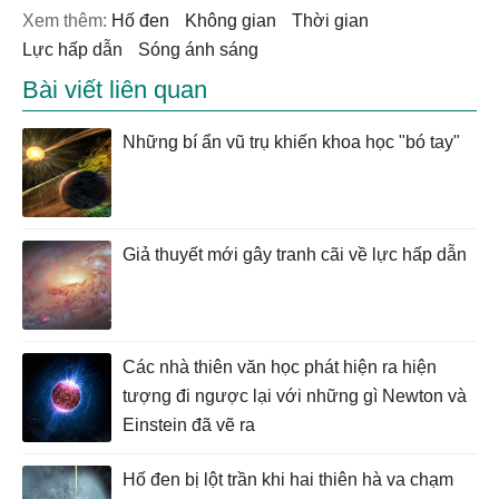
Xem thêm:
hố đen
không gian
thời gian
lực hấp dẫn
sóng ánh sáng
Bài viết liên quan
Những bí ẩn vũ trụ khiến khoa học "bó tay"
Giả thuyết mới gây tranh cãi về lực hấp dẫn
Các nhà thiên văn học phát hiện ra hiện
tượng đi ngược lại với những gì Newton và
Einstein đã vẽ ra
Hố đen bị lột trần khi hai thiên hà va chạm