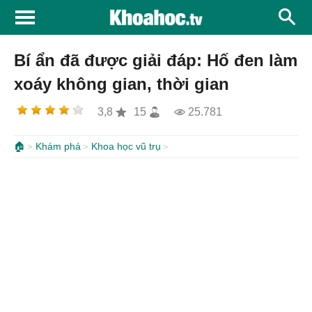
Bí ẩn đã được giải đáp: Hố đen làm
xoáy không gian, thời gian
3,8
15
25.781
🏠
Khám phá
Khoa học vũ trụ