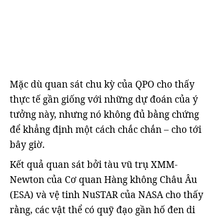
Mặc dù quan sát chu kỳ của QPO cho thấy
thực tế gần giống với những dự đoán của ý
tưởng này, nhưng nó không đủ bằng chứng
để khẳng định một cách chắc chắn – cho tới
bây giờ.
Kết quả quan sát bởi tàu vũ trụ XMM-
Newton của Cơ quan Hàng không Châu Âu
(ESA) và vệ tinh NuSTAR của NASA cho thấy
rằng, các vật thể có quỹ đạo gần hố đen di