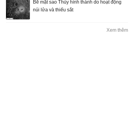
Bề mặt sao Thủy hình thành do hoạt động
núi lửa và thiếu sắt
Xem thêm