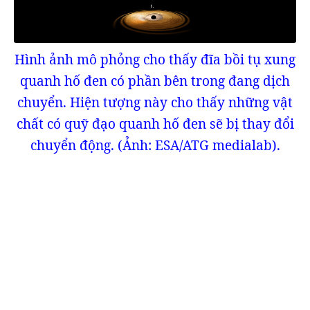
Hình ảnh mô phỏng cho thấy đĩa bồi tụ xung
quanh hố đen có phần bên trong đang dịch
chuyển. Hiện tượng này cho thấy những vật
chất có quỹ đạo quanh hố đen sẽ bị thay đổi
chuyển động. (Ảnh: ESA/ATG medialab).