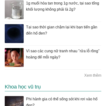
1g muối hòa tan trong 1g nước, tại sao tổng
khối lượng không phải là 2g?
Tại sao thời gian chậm lại khi bạn tiến gần
đến hố đen?
Vì sao các cung nữ tranh nhau "rửa lỗ rồng"
hoàng đế mỗi ngày?
Xem thêm
Khoa học vũ trụ
Phi hành gia có thể sống sót khi rơi vào hố
đen?