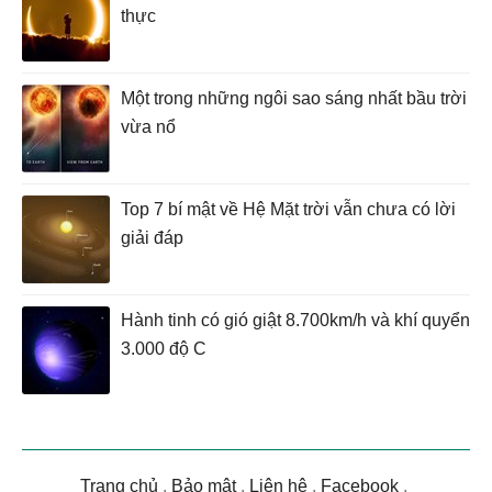
thực
Một trong những ngôi sao sáng nhất bầu trời
vừa nổ
Top 7 bí mật về Hệ Mặt trời vẫn chưa có lời
giải đáp
Hành tinh có gió giật 8.700km/h và khí quyển
3.000 độ C
Trang chủ
.
Bảo mật
.
Liên hệ
.
Facebook
.