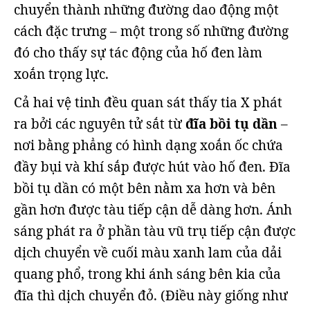
chuyển thành những đường dao động một
cách đặc trưng – một trong số những đường
đó cho thấy sự tác động của hố đen làm
xoắn trọng lực.
Cả hai vệ tinh đều quan sát thấy tia X phát
ra bởi các nguyên tử sắt từ
đĩa bồi tụ dần
–
nơi bằng phẳng có hình dạng xoắn ốc chứa
đầy bụi và khí sắp được hút vào hố đen. Đĩa
bồi tụ dần có một bên nằm xa hơn và bên
gần hơn được tàu tiếp cận dễ dàng hơn. Ánh
sáng phát ra ở phần tàu vũ trụ tiếp cận được
dịch chuyển về cuối màu xanh lam của dải
quang phổ, trong khi ánh sáng bên kia của
đĩa thì dịch chuyển đỏ. (Điều này giống như