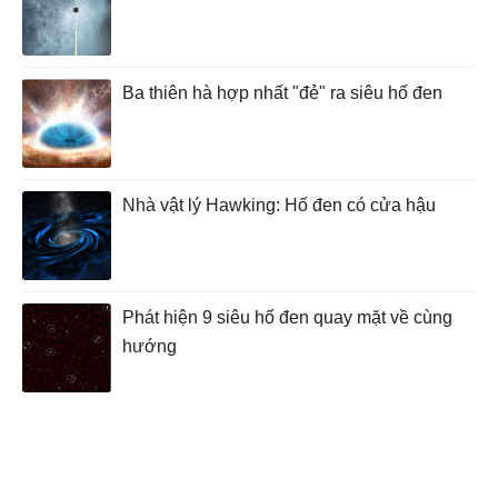
Ba thiên hà hợp nhất "đẻ" ra siêu hố đen
Nhà vật lý Hawking: Hố đen có cửa hậu
Phát hiện 9 siêu hố đen quay mặt về cùng
hướng