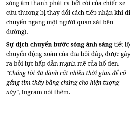
sóng âm thanh phát ra bởi còi của chiếc xe
cứu thương bị thay đổi cách tiếp nhận khi di
chuyển ngang một người quan sát bên
đường).
Sự dịch chuyển bước sóng ánh sáng
tiết lộ
chuyển động xoắn của đĩa bồi đắp, được gây
ra bởi lực hấp dẫn mạnh mẽ của hố đen.
"Chúng tôi đã dành rất nhiều thời gian để cố
gắng tìm thấy bằng chứng cho hiện tượng
này"
, Ingram nói thêm.