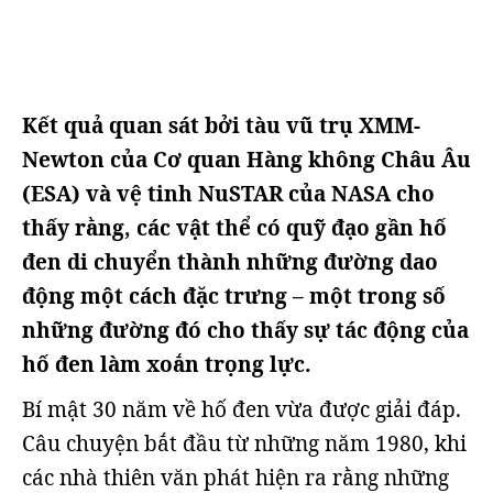
Kết quả quan sát bởi tàu vũ trụ XMM-
Newton của Cơ quan Hàng không Châu Âu
(ESA) và vệ tinh NuSTAR của NASA cho
thấy rằng, các vật thể có quỹ đạo gần hố
đen di chuyển thành những đường dao
động một cách đặc trưng – một trong số
những đường đó cho thấy sự tác động của
hố đen làm xoắn trọng lực.
Bí mật 30 năm về hố đen vừa được giải đáp.
Câu chuyện bắt đầu từ những năm 1980, khi
các nhà thiên văn phát hiện ra rằng những