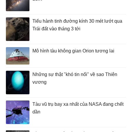
Tiểu hành tinh đường kính 30 mét lướt qua
Trái đất vào tháng 3 tới
Mô hình tàu không gian Orion tương lai
Những sự thật "khó tin nổi" về sao Thiên
vương
Tàu vũ trụ bay xa nhất của NASA đang chết
dần