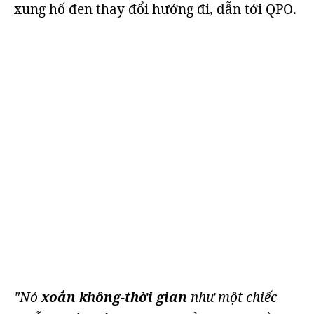
xung hố đen thay đổi hướng đi, dẫn tới QPO.
"Nó
xoắn không-thời gian
như một chiếc