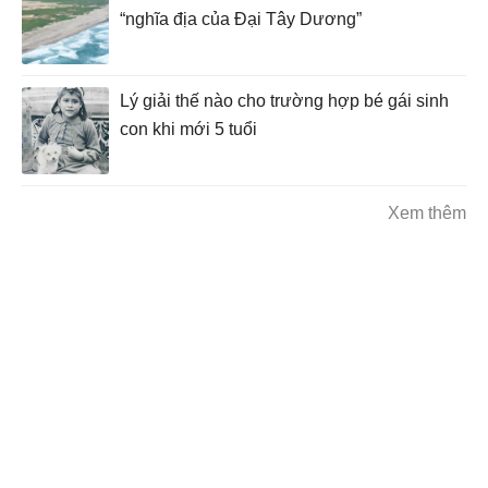
“nghĩa địa của Đại Tây Dương”
Lý giải thế nào cho trường hợp bé gái sinh
con khi mới 5 tuổi
Xem thêm