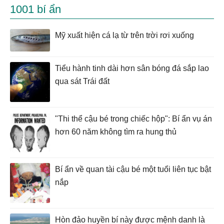
1001 bí ẩn
Mỹ xuất hiện cá lạ từ trên trời rơi xuống
Tiểu hành tinh dài hơn sân bóng đá sắp lao
qua sát Trái đất
"Thi thể cậu bé trong chiếc hộp": Bí ẩn vụ án
hơn 60 năm không tìm ra hung thủ
Bí ẩn về quan tài cậu bé một tuổi liên tục bật
nắp
Hòn đảo huyền bí này được mệnh danh là