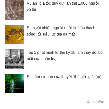
Vụ án "gia tộc quỷ dữ" ăn thịt 1.000 người
vô tội
Sinh vật nhiều người nuôi là "hóa thạch
sống" từ siêu lục địa đã mất
Top 5 phát minh từ thế kỷ 18 làm thay đổi bộ
mặt của nhân loại
Sai lầm cơ bản của thuyết "thế giới giả lập"
Xem thêm