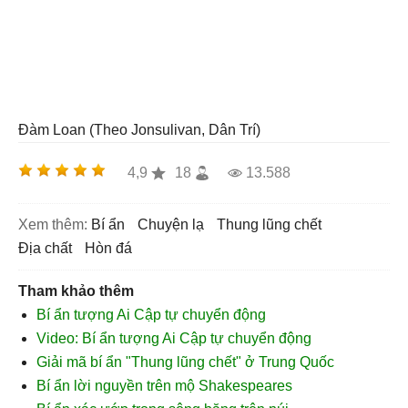
Đàm Loan (Theo Jonsulivan, Dân Trí)
4,9
18
13.588
Xem thêm:
bí ẩn
chuyện lạ
thung lũng chết
địa chất
hòn đá
Tham khảo thêm
Bí ẩn tượng Ai Cập tự chuyển động
Video: Bí ẩn tượng Ai Cập tự chuyển động
Giải mã bí ẩn "Thung lũng chết" ở Trung Quốc
Bí ẩn lời nguyền trên mộ Shakespeares