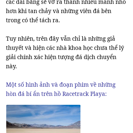
các dải băng sẽ vỡ ra thành nhiều mảnh nhỏ
hơn khi tan chảy và những viên đá bên
trong có thể tách ra.
Tuy nhiên, trên đây vẫn chỉ là những giả
thuyết và hiện các nhà khoa học chưa thể lý
giải chính xác hiện tượng đá dịch chuyển
này.
Một số hình ảnh và đoạn phim về những
hòn đá bí ẩn trên hồ Racetrack Playa: