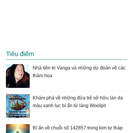
Tiêu điểm
Nhà tiên tri Vanga và những dự đoán về các
thảm họa
Khám phá về những đứa trẻ sở hữu làn da
màu xanh lục bí ẩn từ làng Woolpit
Bí ẩn về chuỗi số 142857 trong kim tự tháp