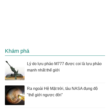
Khám phá
Lý do lựu pháo M777 được coi là lựu pháo
mạnh nhất thế giới
Ra ngoài Hệ Mặt trời, tàu NASA đụng độ
"thế giới ngược đời"