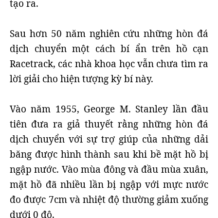
tạo ra.
Sau hơn 50 năm nghiên cứu những hòn đá
dịch chuyển một cách bí ẩn trên hồ cạn
Racetrack, các nhà khoa học vẫn chưa tìm ra
lời giải cho hiện tượng kỳ bí này.
Vào năm 1955, George M. Stanley lần đầu
tiên đưa ra giả thuyết rằng những hòn đá
dịch chuyển với sự trợ giúp của những dải
băng được hình thành sau khi bề mặt hồ bị
ngập nước. Vào mùa đông và đầu mùa xuân,
mặt hồ đã nhiều lần bị ngập với mực nước
đo được 7cm và nhiệt độ thường giảm xuống
dưới 0 độ.