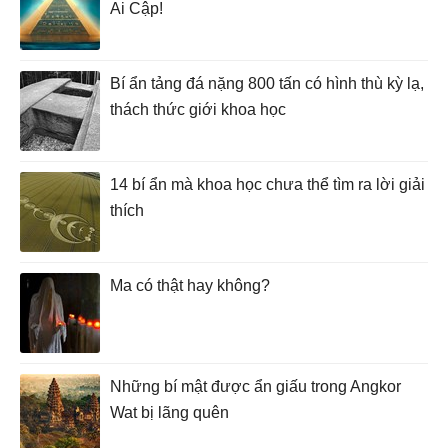
Ai Cập!
Bí ẩn tảng đá nặng 800 tấn có hình thù kỳ lạ,
thách thức giới khoa học
14 bí ẩn mà khoa học chưa thể tìm ra lời giải
thích
Ma có thật hay không?
Những bí mật được ẩn giấu trong Angkor
Wat bị lãng quên