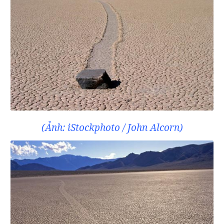
(Ảnh: iStockphoto / John Alcorn)