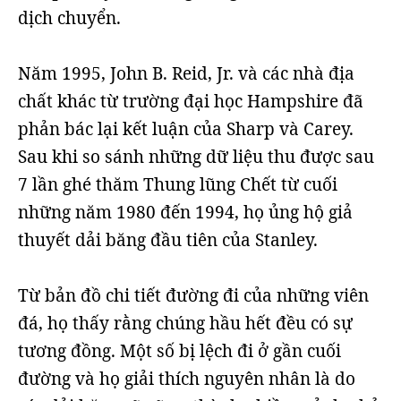
dịch chuyển.
Năm 1995, John B. Reid, Jr. và các nhà địa
chất khác từ trường đại học Hampshire đã
phản bác lại kết luận của Sharp và Carey.
Sau khi so sánh những dữ liệu thu được sau
7 lần ghé thăm Thung lũng Chết từ cuối
những năm 1980 đến 1994, họ ủng hộ giả
thuyết dải băng đầu tiên của Stanley.
Từ bản đồ chi tiết đường đi của những viên
đá, họ thấy rằng chúng hầu hết đều có sự
tương đồng. Một số bị lệch đi ở gần cuối
đường và họ giải thích nguyên nhân là do