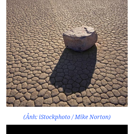
(Ảnh: iStockphoto / Mike Norton)