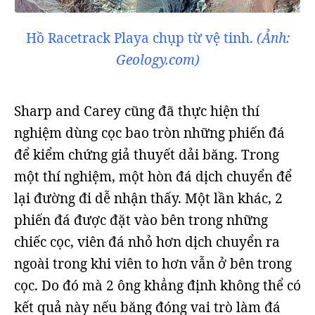
Hồ Racetrack Playa chụp từ vệ tinh.
(Ảnh:
Geology.com)
Sharp and Carey cũng đã thực hiện thí
nghiệm dùng cọc bao tròn những phiến đá
để kiểm chứng giả thuyết dải băng. Trong
một thí nghiệm, một hòn đá dịch chuyển để
lại đường đi dễ nhận thấy. Một lần khác, 2
phiến đá được đặt vào bên trong những
chiếc cọc, viên đá nhỏ hơn dịch chuyển ra
ngoài trong khi viên to hơn vẫn ở bên trong
cọc. Do đó mà 2 ông khẳng định không thể có
kết quả này nếu băng đóng vai trò làm đá