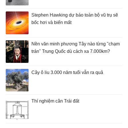
Stephen Hawking dự báo toàn bộ vũ trụ sẽ
bốc hơi và biến mất
Nền văn minh phương Tây nào từng "chạm
trán" Trung Quốc dù cách xa 7.000km?
Cây ô liu 3.000 năm tuổi vẫn ra quả
Thí nghiệm cân Trái đất