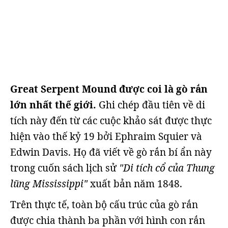
Great Serpent Mound được coi là gò rắn
lớn nhất thế giới.
Ghi chép đầu tiên về di
tích này đến từ các cuộc khảo sát được thực
hiện vào thế kỷ 19 bởi Ephraim Squier và
Edwin Davis. Họ đã viết về gò rắn bí ẩn này
trong cuốn sách lịch sử
"Di tích cổ của Thung
lũng Mississippi"
xuất bản năm 1848.
Trên thực tế, toàn bộ cấu trúc của gò rắn
được chia thành ba phần với hình con rắn