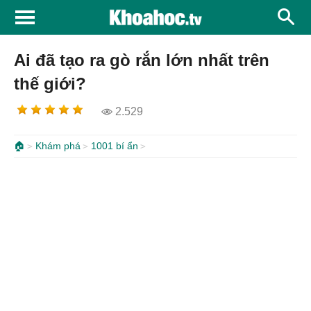
Ai đã tạo ra gò rắn lớn nhất trên
thế giới?
2.529
🏠
Khám phá
1001 bí ẩn