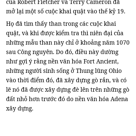
của Robert Fletcher và Terry Cameron đã
mở lại một số cuộc khai quật vào thế kỷ 19.
Họ đã tìm thấy than trong các cuộc khai
quật, và khi được kiểm tra thì niên đại của
những mẫu than này chỉ ở khoảng năm 1070
sau Công nguyên. Do đó, điều này dường
như gợi ý rằng nền văn hóa Fort Ancient,
những người sinh sống ở Thung lũng Ohio
vào thời điểm đó, đã xây dựng gò rắn, và có
lẽ nó đã được xây dựng đè lên trên những gò
đất nhỏ hơn trước đó do nền văn hóa Adena
xây dựng.