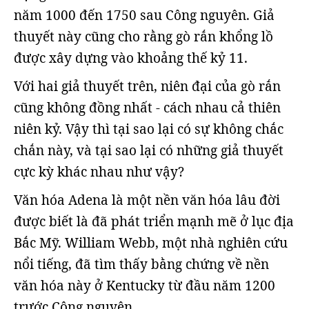
năm 1000 đến 1750 sau Công nguyên. Giả
thuyết này cũng cho rằng gò rắn khổng lồ
được xây dựng vào khoảng thế kỷ 11.
Với hai giả thuyết trên, niên đại của gò rắn
cũng không đồng nhất - cách nhau cả thiên
niên kỷ. Vậy thì tại sao lại có sự không chắc
chắn này, và tại sao lại có những giả thuyết
cực kỳ khác nhau như vậy?
Văn hóa Adena là một nền văn hóa lâu đời
được biết là đã phát triển mạnh mẽ ở lục địa
Bắc Mỹ. William Webb, một nhà nghiên cứu
nổi tiếng, đã tìm thấy bằng chứng về nền
văn hóa này ở Kentucky từ đầu năm 1200
trước Công nguyên.