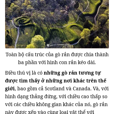
Toàn bộ cấu trúc của gò rắn được chia thành
ba phần với hình con rắn kéo dài.
Điều thú vị là có
những gò rắn tương tự
được tìm thấy ở những nơi khác trên thế
giới
, bao gồm cả Scotland và Canada. Và, với
hình dạng thẳng đứng, với chiều cao thấp so
với các chiều không gian khác của nó, gò rắn
này được xếp vào cùng loại vật thể với