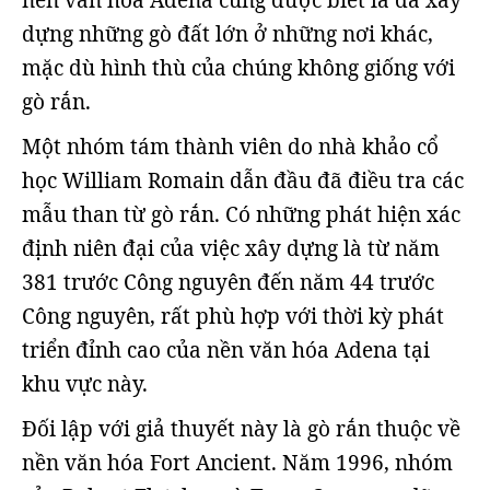
nền văn hóa Adena cũng được biết là đã xây
dựng những gò đất lớn ở những nơi khác,
mặc dù hình thù của chúng không giống với
gò rắn.
Một nhóm tám thành viên do nhà khảo cổ
học William Romain dẫn đầu đã điều tra các
mẫu than từ gò rắn. Có những phát hiện xác
định niên đại của việc xây dựng là từ năm
381 trước Công nguyên đến năm 44 trước
Công nguyên, rất phù hợp với thời kỳ phát
triển đỉnh cao của nền văn hóa Adena tại
khu vực này.
Đối lập với giả thuyết này là gò rắn thuộc về
nền văn hóa Fort Ancient. Năm 1996, nhóm