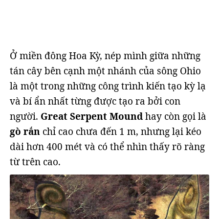
Ở miền đông Hoa Kỳ, nép mình giữa những
tán cây bên cạnh một nhánh của sông Ohio
là một trong những công trình kiến ​​tạo kỳ lạ
và bí ẩn nhất từng được tạo ra bởi con
người.
Great Serpent Mound
hay còn gọi là
gò rắn
chỉ cao chưa đến 1 m, nhưng lại kéo
dài hơn 400 mét và có thể nhìn thấy rõ ràng
từ trên cao.