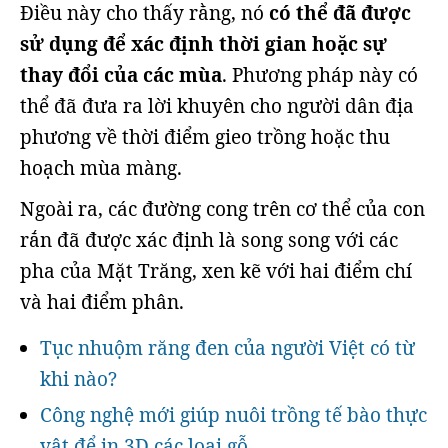
Điều này cho thấy rằng, nó
có thể đã được
sử dụng để xác định thời gian hoặc sự
thay đổi của các mùa
. Phương pháp này có
thể đã đưa ra lời khuyên cho người dân địa
phương về thời điểm gieo trồng hoặc thu
hoạch mùa màng.
Ngoài ra, các đường cong trên cơ thể của con
rắn đã được xác định là song song với các
pha của Mặt Trăng, xen kẽ với hai điểm chí
và hai điểm phân.
Tục nhuộm răng đen của người Việt có từ
khi nào?
Công nghệ mới giúp nuôi trồng tế bào thực
vật để in 3D các loại gỗ