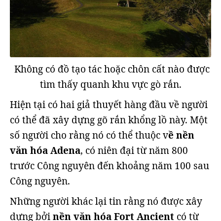
Không có đồ tạo tác hoặc chôn cất nào được
tìm thấy quanh khu vực gò rắn.
Hiện tại có hai giả thuyết hàng đầu về người
có thể đã xây dựng gõ rắn khổng lồ này. Một
số người cho rằng nó có thể thuộc v
ề nền
văn hóa Adena
, có niên đại từ năm 800
trước Công nguyên đến khoảng năm 100 sau
Công nguyên.
Những người khác lại tin rằng nó được xây
dựng bởi
nền văn hóa Fort Ancient
có từ