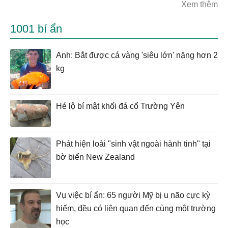
Xem thêm
1001 bí ẩn
Anh: Bắt được cá vàng 'siêu lớn' nặng hơn 2
kg
Hé lộ bí mật khối đá cổ Trường Yên
Phát hiện loài "sinh vật ngoài hành tinh" tại
bờ biển New Zealand
Vụ việc bí ẩn: 65 người Mỹ bị u não cực kỳ
hiếm, đều có liên quan đến cùng một trường
học