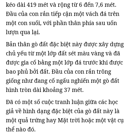
kéo dài 419 mét và rộng từ 6 đến 7,6 mét.
Đầu của con rắn tiếp cận một vách đá trên
một con suối, với phần thân phía sau uốn
lượn qua lại.
Bản thân gò đất đặc biệt này được xây dựng
chủ yếu từ một lớp đất sét màu vàng và đã
được gia cố bằng một lớp đá trước khi được
bao phủ bởi đất. Đầu của con rắn trông
giống như đang cố ngấu nghiến một gò đất
hình tròn dài khoảng 37 mét.
Đã có một số cuộc tranh luận giữa các học
giả về hình dạng đặc biệt của gò đất này là
một quả trứng hay Mặt trời hoặc một vật cụ
thể nào đó.