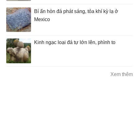
Bí ẩn hòn đá phát sáng, tỏa khí kỳ lạ ở
Mexico
Kinh ngạc loại đá tự lớn lên, phình to
Xem thêm