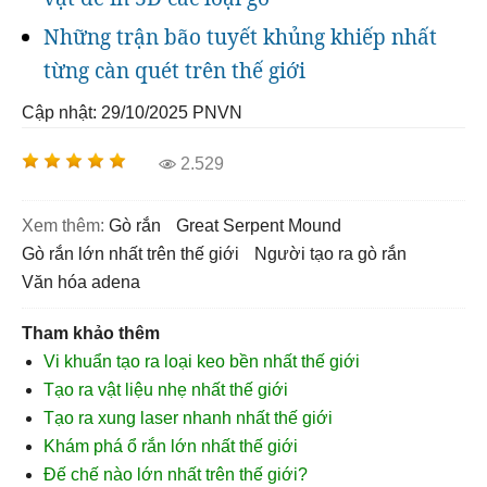
Những trận bão tuyết khủng khiếp nhất
từng càn quét trên thế giới
Cập nhật: 29/10/2025
PNVN
2.529
Xem thêm:
gò rắn
Great Serpent Mound
gò rắn lớn nhất trên thế giới
người tạo ra gò rắn
văn hóa adena
Tham khảo thêm
Vi khuẩn tạo ra loại keo bền nhất thế giới
Tạo ra vật liệu nhẹ nhất thế giới
Tạo ra xung laser nhanh nhất thế giới
Khám phá ổ rắn lớn nhất thế giới
Đế chế nào lớn nhất trên thế giới?