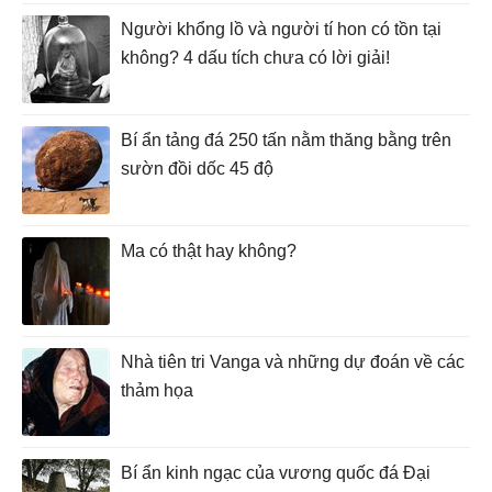
Người khổng lồ và người tí hon có tồn tại
không? 4 dấu tích chưa có lời giải!
Bí ẩn tảng đá 250 tấn nằm thăng bằng trên
sườn đồi dốc 45 độ
Ma có thật hay không?
Nhà tiên tri Vanga và những dự đoán về các
thảm họa
Bí ẩn kinh ngạc của vương quốc đá Đại