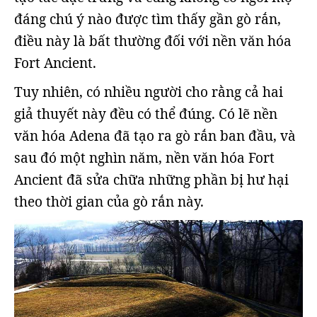
đáng chú ý nào được tìm thấy gần gò rắn,
điều này là bất thường đối với nền văn hóa
Fort Ancient.
Tuy nhiên, có nhiều người cho rằng cả hai
giả thuyết này đều có thể đúng. Có lẽ nền
văn hóa Adena đã tạo ra gò rắn ban đầu, và
sau đó một nghìn năm, nền văn hóa Fort
Ancient đã sửa chữa những phần bị hư hại
theo thời gian của gò rắn này.