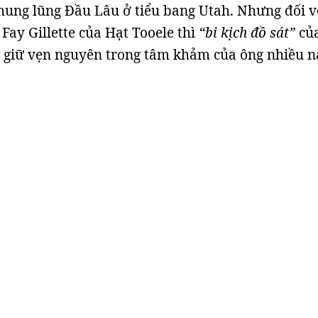
hung lũng Đầu Lâu ở tiểu bang Utah. Nhưng đối v
Fay Gillette của Hạt Tooele thì
“bi kịch đồ sát”
củ
 giữ vẹn nguyên trong tâm khảm của ông nhiều 