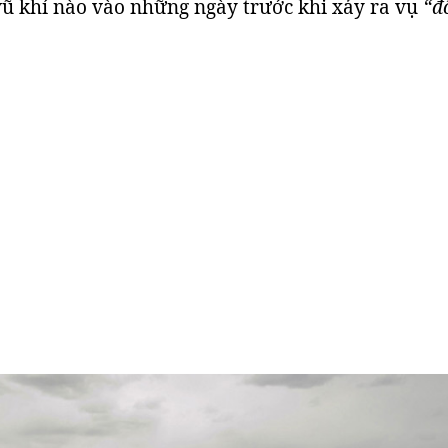
ũ khí nào vào những ngày trước khi xảy ra vụ
“đ