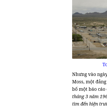
T
Nhưng vào ngày
Moss, một đảng 
bố một báo cáo 
tháng 3 năm 1968
tìm đến hiện tr