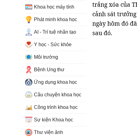
trắng xóa của T
Khoa học máy tính
cảnh sát trưởng 
Phát minh khoa học
ngày hôm đó đã
sau đó.
AI - Trí tuệ nhân tạo
Y học - Sức khỏe
Môi trường
Bệnh Ung thư
Ứng dụng khoa học
Câu chuyện khoa học
Công trình khoa học
Sự kiện Khoa học
Thư viện ảnh