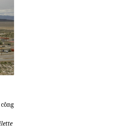
 công
lette