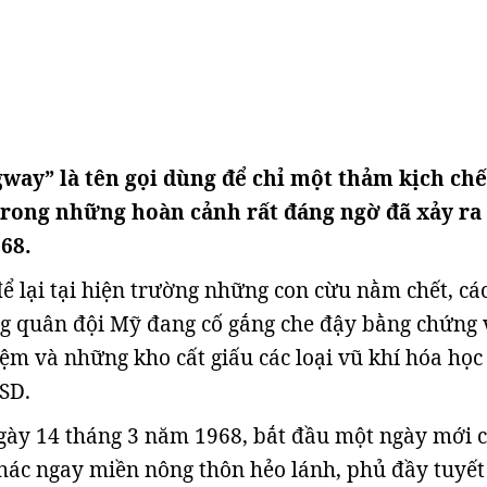
way” là tên gọi dùng để chỉ một thảm kịch chế
trong những hoàn cảnh rất đáng ngờ đã xảy ra
68.
để lại tại hiện trường những con cừu nằm chết, cá
ng quân đội Mỹ đang cố gắng che đậy bằng chứng 
ệm và những kho cất giấu các loại vũ khí hóa học 
USD.
gày 14 tháng 3 năm 1968, bắt đầu một ngày mới 
ác ngay miền nông thôn hẻo lánh, phủ đầy tuyết