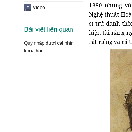
1880 nhưng vớ
Video
Nghệ thuật Hoàn
sĩ trứ danh thờ
Bài viết liên quan
hiện tài năng n
rất riêng và cá t
Quỷ nhập dưới cái nhìn
khoa học