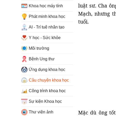
luật sư. Cha ôn
Khoa học máy tính
Mạch, nhưng t
Phát minh khoa học
tuổi.
AI - Trí tuệ nhân tạo
Y học - Sức khỏe
Môi trường
Bệnh Ung thư
Ứng dụng khoa học
Câu chuyện khoa học
Công trình khoa học
Sự kiện Khoa học
Mặc dù ông tốt
Thư viện ảnh