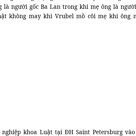
g là người gốc Ba Lan trong khi mẹ ông là ngườ
hật không may khi Vrubel mồ côi mẹ khi ông 
 nghiệp khoa Luật tại ĐH Saint Petersburg và