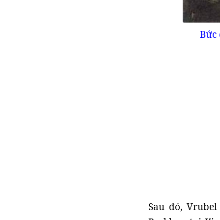
Bức 
Sau đó, Vrubel