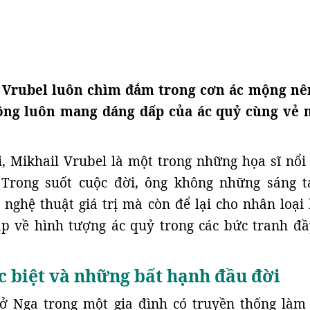
l Vrubel luôn chìm đắm trong cơn ác mộng nê
ông luôn mang dáng dấp của ác quỷ cùng vẻ
, Mikhail Vrubel là một trong những họa sĩ nổi 
Trong suốt cuộc đời, ông không những sáng t
nghệ thuật giá trị mà còn để lại cho nhân loại 
đáp về hình tượng ác quỷ trong các bức tranh đ
c biệt và những bất hạnh đầu đời
 ở Nga trong một gia đình có truyền thống làm