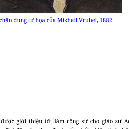
chân dung tự họa của Mikhail Vrubel, 1882
 được giới thiệu tới làm cộng sự cho giáo sư A