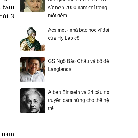
i Đan
sử hơn 2000 năm chỉ trong
mới 3
một đêm
Acsimet - nhà bác học vĩ đại
của Hy Lạp cổ
GS Ngô Bảo Châu và bổ đề
Langlands
Albert Einstein và 24 câu nói
truyền cảm hứng cho thế hệ
trẻ
o năm