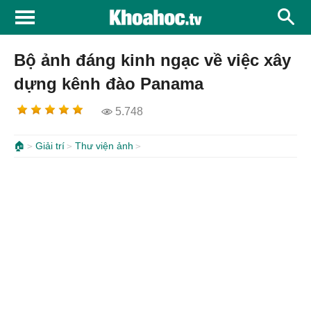
Bộ ảnh đáng kinh ngạc về việc xây
dựng kênh đào Panama
5.748
🏠
Giải trí
Thư viện ảnh