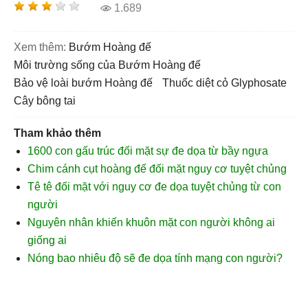
1.689
Xem thêm:
Bướm Hoàng đế
môi trường sống của Bướm Hoàng đế
bảo vệ loài bướm Hoàng đế
thuốc diệt cỏ Glyphosate
cây bông tai
Tham khảo thêm
1600 con gấu trúc đối mặt sự đe dọa từ bầy ngựa
Chim cánh cụt hoàng đế đối mặt nguy cơ tuyệt chủng
Tê tê đối mặt với nguy cơ đe dọa tuyệt chủng từ con
người
Nguyên nhân khiến khuôn mặt con người không ai
giống ai
Nóng bao nhiêu độ sẽ đe dọa tính mạng con người?