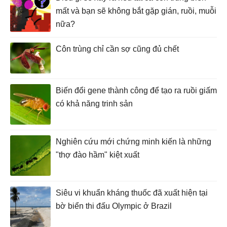
mất và bạn sẽ không bắt gặp gián, ruồi, muỗi
nữa?
Côn trùng chỉ cần sợ cũng đủ chết
Biến đổi gene thành công để tạo ra ruồi giấm
có khả năng trinh sản
Nghiên cứu mới chứng minh kiến là những
"thợ đào hầm" kiệt xuất
Siêu vi khuẩn kháng thuốc đã xuất hiện tại
bờ biển thi đấu Olympic ở Brazil