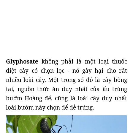
Glyphosate
không phải là một loại thuốc
diệt cây có chọn lọc - nó gây hại cho rất
nhiều loài cây. Một trong số đó là cây bông
tai, nguồn thức ăn duy nhất của ấu trùng
bướm Hoàng đế, cũng là loài cây duy nhất
loài bướm này chọn để đẻ trứng.