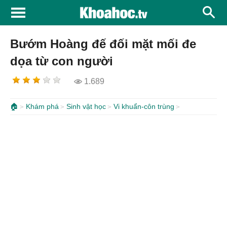
Bướm Hoàng đế đối mặt mối đe
dọa từ con người
1.689
🏠
Khám phá
Sinh vật học
Vi khuẩn-côn trùng