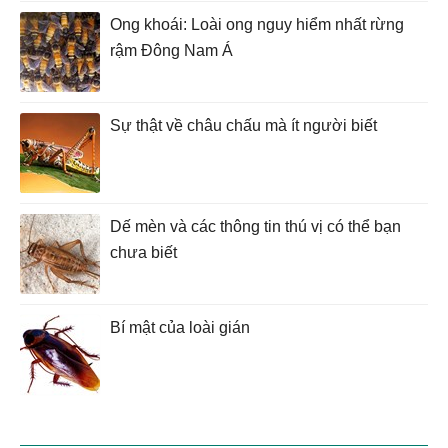
Ong khoái: Loài ong nguy hiểm nhất rừng
rậm Đông Nam Á
Sự thật về châu chấu mà ít người biết
Dế mèn và các thông tin thú vị có thể bạn
chưa biết
Bí mật của loài gián