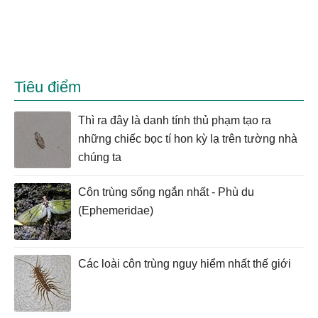
Tiêu điểm
Thì ra đây là danh tính thủ phạm tạo ra
những chiếc bọc tí hon kỳ lạ trên tường nhà
chúng ta
Côn trùng sống ngắn nhất - Phù du
(Ephemeridae)
Các loài côn trùng nguy hiểm nhất thế giới