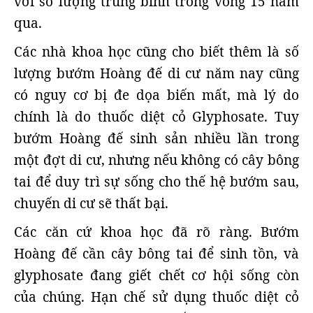
với số lượng trung bình trong vòng 15 năm
qua.
Các nhà khoa học cũng cho biết thêm là số
lượng bướm Hoàng đế di cư năm nay cũng
có nguy cơ bị đe dọa biến mất, mà lý do
chính là do thuốc diệt cỏ Glyphosate. Tuy
bướm Hoàng đế sinh sản nhiều lần trong
một đợt di cư, nhưng nếu không có cây bông
tai để duy trì sự sống cho thế hệ bướm sau,
chuyến di cư sẽ thất bại.
Các căn cứ khoa học đã rõ ràng. Bướm
Hoàng đế cần cây bông tai để sinh tồn, và
glyphosate đang giết chết cơ hội sống còn
của chúng. Hạn chế sử dụng thuốc diệt cỏ