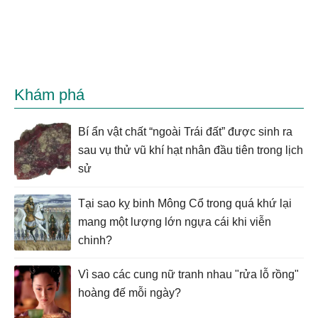
Khám phá
Bí ẩn vật chất “ngoài Trái đất” được sinh ra
sau vụ thử vũ khí hạt nhân đầu tiên trong lịch
sử
Tại sao kỵ binh Mông Cổ trong quá khứ lại
mang một lượng lớn ngựa cái khi viễn
chinh?
Vì sao các cung nữ tranh nhau "rửa lỗ rồng"
hoàng đế mỗi ngày?