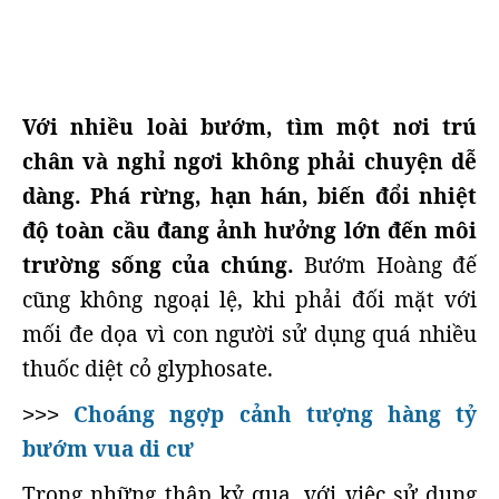
Với nhiều loài bướm, tìm một nơi trú
chân và nghỉ ngơi không phải chuyện dễ
dàng. Phá rừng, hạn hán, biến đổi nhiệt
độ toàn cầu đang ảnh hưởng lớn đến môi
trường sống của chúng.
Bướm Hoàng đế
cũng không ngoại lệ, khi phải đối mặt với
mối đe dọa vì con người sử dụng quá nhiều
thuốc diệt cỏ glyphosate.
Choáng ngợp cảnh tượng hàng tỷ
>>>
bướm vua di cư
Trong những thập kỷ qua, với việc sử dụng