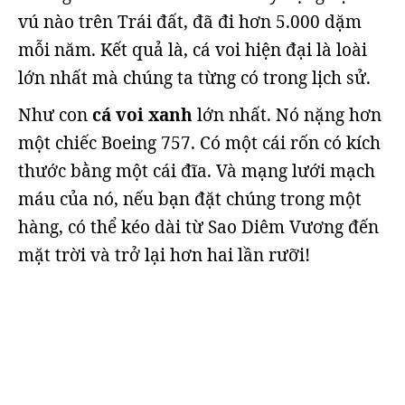
vú nào trên Trái đất, đã đi hơn 5.000 dặm
mỗi năm. Kết quả là, cá voi hiện đại là loài
lớn nhất mà chúng ta từng có trong lịch sử.
Như con
cá voi xanh
lớn nhất. Nó nặng hơn
một chiếc Boeing 757. Có một cái rốn có kích
thước bằng một cái đĩa. Và mạng lưới mạch
máu của nó, nếu bạn đặt chúng trong một
hàng, có thể kéo dài từ Sao Diêm Vương đến
mặt trời và trở lại hơn hai lần rưỡi!