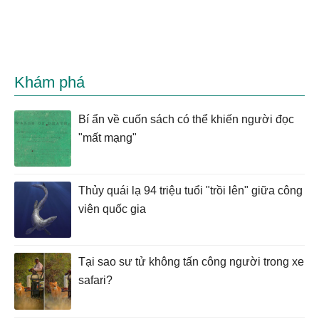
Khám phá
Bí ẩn về cuốn sách có thể khiến người đọc
"mất mạng"
Thủy quái lạ 94 triệu tuổi "trồi lên" giữa công
viên quốc gia
Tại sao sư tử không tấn công người trong xe
safari?