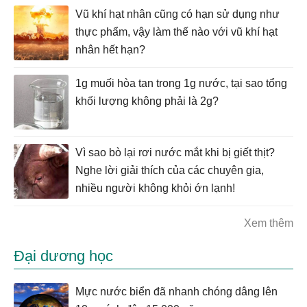
Vũ khí hạt nhân cũng có hạn sử dụng như
thực phẩm, vậy làm thế nào với vũ khí hạt
nhân hết hạn?
1g muối hòa tan trong 1g nước, tại sao tổng
khối lượng không phải là 2g?
Vì sao bò lại rơi nước mắt khi bị giết thịt?
Nghe lời giải thích của các chuyên gia,
nhiều người không khỏi ớn lạnh!
Xem thêm
Đại dương học
Mực nước biển đã nhanh chóng dâng lên