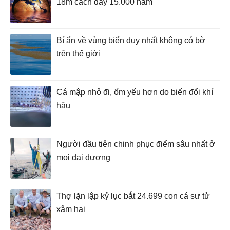
18m cách đây 15.000 năm
Bí ẩn về vùng biển duy nhất không có bờ
trên thế giới
Cá mập nhỏ đi, ốm yếu hơn do biến đổi khí
hậu
Người đầu tiên chinh phục điểm sâu nhất ở
mọi đại dương
Thợ lặn lập kỷ lục bắt 24.699 con cá sư tử
xâm hại