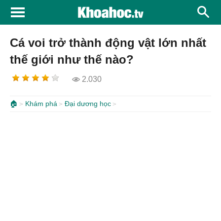
Cá voi trở thành động vật lớn nhất
thế giới như thế nào?
2.030
🏠
Khám phá
Đại dương học