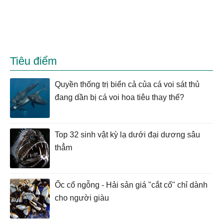
Tiêu điểm
Quyền thống trị biển cả của cá voi sát thủ
đang dần bị cá voi hoa tiêu thay thế?
Top 32 sinh vật kỳ lạ dưới đại dương sâu
thẳm
Ốc cổ ngỗng - Hải sản giá "cắt cổ" chỉ dành
cho người giàu