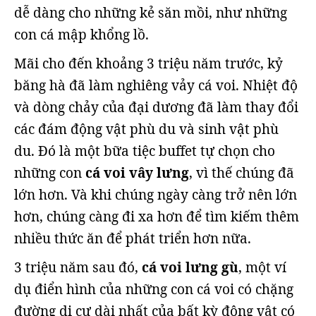
dễ dàng cho những kẻ săn mồi, như những
con cá mập khổng lồ.
Mãi cho đến khoảng 3 triệu năm trước, kỷ
băng hà đã làm nghiêng vảy cá voi. Nhiệt độ
và dòng chảy của đại dương đã làm thay đổi
các đám động vật phù du và sinh vật phù
du. Đó là một bữa tiệc buffet tự chọn cho
những con
cá voi vây lưng
, vì thế chúng đã
lớn hơn. Và khi chúng ngày càng trở nên lớn
hơn, chúng càng đi xa hơn để tìm kiếm thêm
nhiều thức ăn để phát triển hơn nữa.
3 triệu năm sau đó,
cá voi lưng gù
, một ví
dụ điển hình của những con cá voi có chặng
đường di cư dài nhất của bất kỳ động vật có