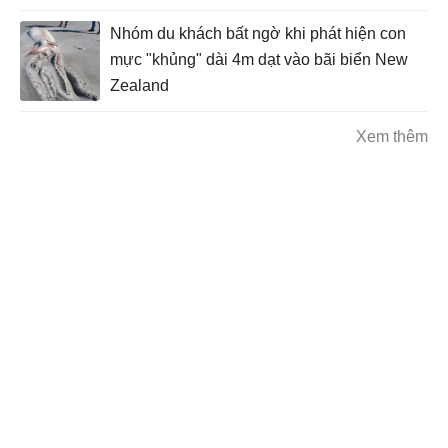
Nhóm du khách bất ngờ khi phát hiện con
mực "khủng" dài 4m dạt vào bãi biển New
Zealand
Xem thêm