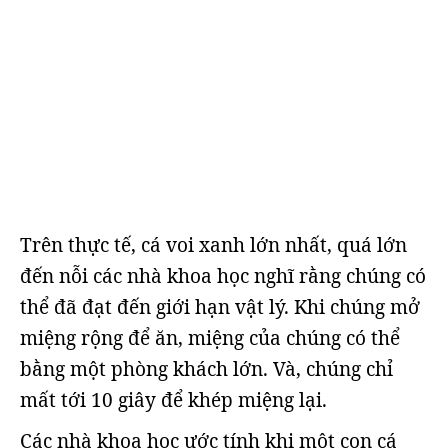
Trên thực tế, cá voi xanh lớn nhất, quá lớn
đến nỗi các nhà khoa học nghĩ rằng chúng có
thể đã đạt đến giới hạn vật lý. Khi chúng mở
miệng rộng để ăn, miệng của chúng có thể
bằng một phòng khách lớn. Và, chúng chỉ
mất tới 10 giây để khép miệng lại.
Các nhà khoa học ước tính khi một con cá