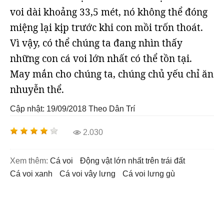
voi dài khoảng 33,5 mét, nó không thể đóng
miệng lại kịp trước khi con mồi trốn thoát.
Vì vậy, có thể chúng ta đang nhìn thấy
những con cá voi lớn nhất có thể tồn tại.
May mắn cho chúng ta, chúng chủ yếu chỉ ăn
nhuyễn thể.
Cập nhật: 19/09/2018
Theo Dân Trí
2.030
Xem thêm:
cá voi
động vật lớn nhất trên trái đất
cá voi xanh
cá voi vây lưng
cá voi lưng gù