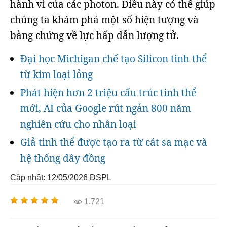
hành vi của các photon. Điều này có thể giúp
chúng ta khám phá một số hiện tượng và
bằng chứng về lực hấp dẫn lượng tử.
Đại học Michigan chế tạo Silicon tinh thể
từ kim loại lỏng
Phát hiện hơn 2 triệu cấu trúc tinh thể
mới, AI của Google rút ngắn 800 năm
nghiên cứu cho nhân loại
Giả tinh thể được tạo ra từ cát sa mạc và
hệ thống dây đồng
Cập nhật: 12/05/2026
ĐSPL
1.721