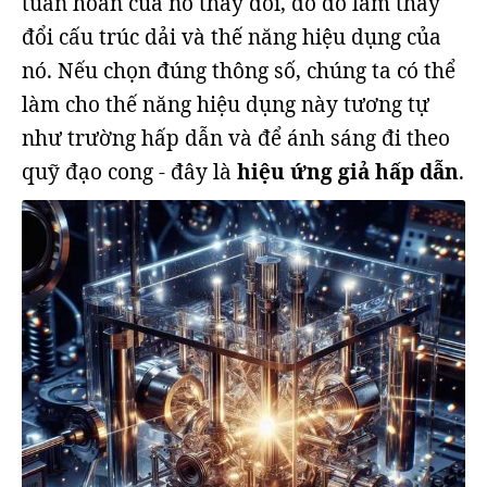
tuần hoàn của nó thay đổi, do đó làm thay
đổi cấu trúc dải và thế năng hiệu dụng của
nó. Nếu chọn đúng thông số, chúng ta có thể
làm cho thế năng hiệu dụng này tương tự
như trường hấp dẫn và để ánh sáng đi theo
quỹ đạo cong - đây là
hiệu ứng giả hấp dẫn
.