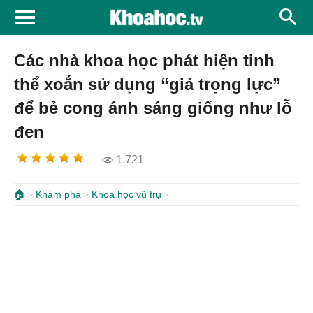
Các nhà khoa học phát hiện tinh
thể xoắn sử dụng “giả trọng lực”
để bẻ cong ánh sáng giống như lỗ
đen
1.721
🏠
Khám phá
Khoa học vũ trụ