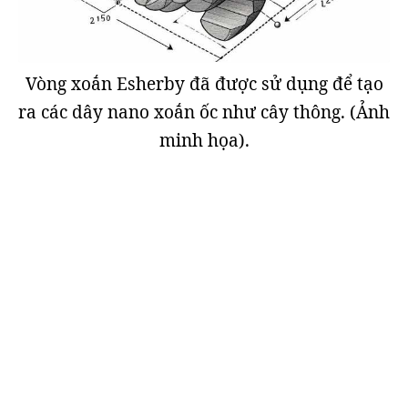
Vòng xoắn Esherby đã được sử dụng để tạo
ra các dây nano xoắn ốc như cây thông. (Ảnh
minh họa).