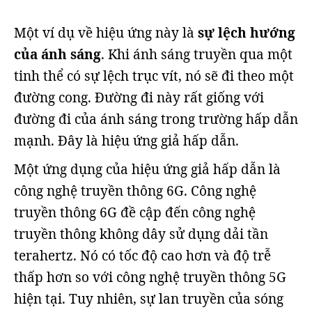
Một ví dụ về hiệu ứng này là
sự lệch hướng
của ánh sáng
. Khi ánh sáng truyền qua một
tinh thể có sự lệch trục vít, nó sẽ đi theo một
đường cong. Đường đi này rất giống với
đường đi của ánh sáng trong trường hấp dẫn
mạnh. Đây là hiệu ứng giả hấp dẫn.
Một ứng dụng của hiệu ứng giả hấp dẫn là
công nghệ truyền thông 6G. Công nghệ
truyền thông 6G đề cập đến công nghệ
truyền thông không dây sử dụng dải tần
terahertz. Nó có tốc độ cao hơn và độ trễ
thấp hơn so với công nghệ truyền thông 5G
hiện tại. Tuy nhiên, sự lan truyền của sóng