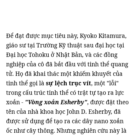
Để đạt được mục tiêu này, Kyoko Kitamura,
giáo sư tại Trường Kỹ thuật sau đại học tại
Đại học Tohoku ở Nhật Bản, và các đồng
nghiệp của cô đã bắt đầu với tinh thể quang
tử. Họ đã khai thác một khiếm khuyết của
tinh thể gọi là
sự lệch trục vít
, một "lỗi"
trong cấu trúc tinh thể có trật tự tạo ra lực
xoắn -
"Vòng xoắn Esherby"
, được đặt theo
tên của nhà khoa học John D. Esherby, đã
được sử dụng để tạo ra các dây nano xoắn
ốc như cây thông. Nhưng nghiên cứu này là