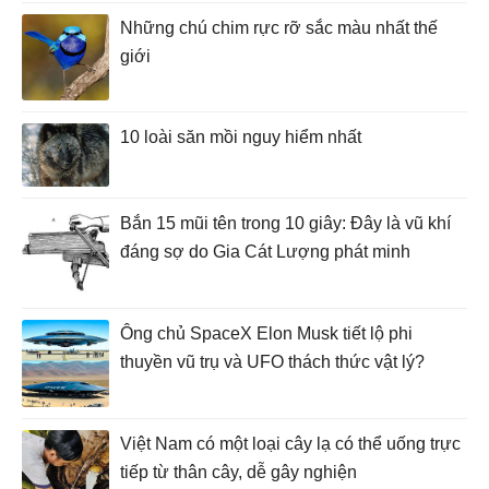
Những chú chim rực rỡ sắc màu nhất thế
giới
10 loài săn mồi nguy hiểm nhất
Bắn 15 mũi tên trong 10 giây: Đây là vũ khí
đáng sợ do Gia Cát Lượng phát minh
Ông chủ SpaceX Elon Musk tiết lộ phi
thuyền vũ trụ và UFO thách thức vật lý?
Việt Nam có một loại cây lạ có thể uống trực
tiếp từ thân cây, dễ gây nghiện