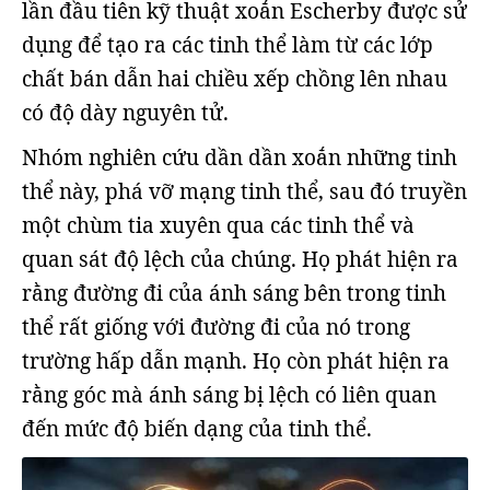
lần đầu tiên kỹ thuật xoắn Escherby được sử
dụng để tạo ra các tinh thể làm từ các lớp
chất bán dẫn hai chiều xếp chồng lên nhau
có độ dày nguyên tử.
Nhóm nghiên cứu dần dần xoắn những tinh
thể này, phá vỡ mạng tinh thể, sau đó truyền
một chùm tia xuyên qua các tinh thể và
quan sát độ lệch của chúng. Họ phát hiện ra
rằng đường đi của ánh sáng bên trong tinh
thể rất giống với đường đi của nó trong
trường hấp dẫn mạnh. Họ còn phát hiện ra
rằng góc mà ánh sáng bị lệch có liên quan
đến mức độ biến dạng của tinh thể.