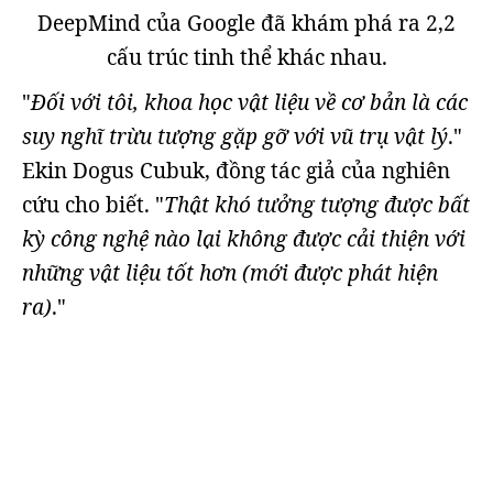
DeepMind của Google đã khám phá ra 2,2
cấu trúc tinh thể khác nhau.
"
Đối với tôi, khoa học vật liệu về cơ bản là các
suy nghĩ trừu tượng gặp gỡ với vũ trụ vật lý
."
Ekin Dogus Cubuk, đồng tác giả của nghiên
cứu cho biết. "
Thật khó tưởng tượng được bất
kỳ công nghệ nào lại không được cải thiện với
những vật liệu tốt hơn (mới được phát hiện
ra)
."