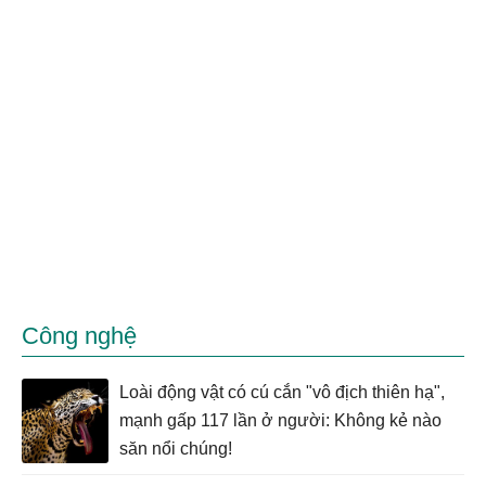
Công nghệ
Loài động vật có cú cắn "vô địch thiên hạ",
mạnh gấp 117 lần ở người: Không kẻ nào
săn nổi chúng!