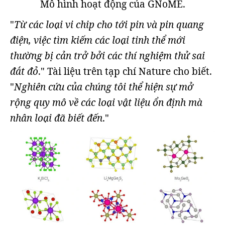
Mô hình hoạt động của GNoME.
"
Từ các loại vi chip cho tới pin và pin quang
điện, việc tìm kiếm các loại tinh thể mới
thường bị cản trở bởi các thí nghiệm thử sai
đắt đỏ
." Tài liệu trên tạp chí Nature cho biết.
"
Nghiên cứu của chúng tôi thể hiện sự mở
rộng quy mô về các loại vật liệu ổn định mà
nhân loại đã biết đến
."