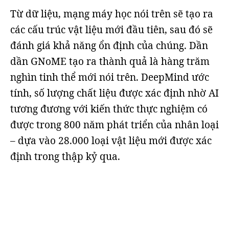
Từ dữ liệu, mạng máy học nói trên sẽ tạo ra
các cấu trúc vật liệu mới đầu tiên, sau đó sẽ
đánh giá khả năng ổn định của chúng. Dần
dần GNoME tạo ra thành quả là hàng trăm
nghìn tinh thể mới nói trên. DeepMind ước
tính, số lượng chất liệu được xác định nhờ AI
tương đương với kiến thức thực nghiệm có
được trong 800 năm phát triển của nhân loại
– dựa vào 28.000 loại vật liệu mới được xác
định trong thập kỷ qua.