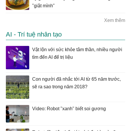
"giật mình"
Xem thêm
AI - Trí tuệ nhân tạo
Vật lộn với sức khỏe tâm thần, nhiều người
tìm đến AI để trị liệu
Con người đã nhắc tới AI từ 65 năm trước,
sẽ ra sao trong năm 2018?
Video: Robot "xanh" biết soi gương