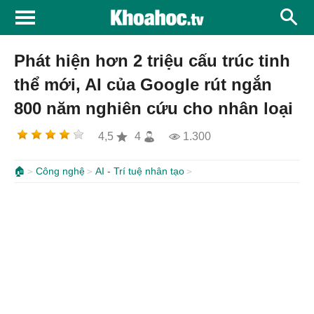
Phát hiện hơn 2 triệu cấu trúc tinh
thể mới, AI của Google rút ngắn
800 năm nghiên cứu cho nhân loại
4,5
4
1.300
🏠
Công nghệ
AI - Trí tuệ nhân tạo