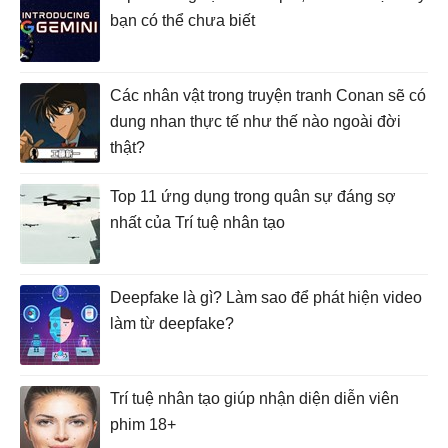
bạn có thể chưa biết
Các nhân vật trong truyện tranh Conan sẽ có
dung nhan thực tế như thế nào ngoài đời
thật?
Top 11 ứng dụng trong quân sự đáng sợ
nhất của Trí tuệ nhân tạo
Deepfake là gì? Làm sao để phát hiện video
làm từ deepfake?
Trí tuệ nhân tạo giúp nhận diện diễn viên
phim 18+