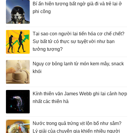
Bí ẩn hiện tượng bất ngờ già đi và trẻ lại ở
phi công
Tại sao con người lại tiến hóa cơ chế chết?
Sự bất tử có thực sự tuyệt vời như bạn
tưởng tượng?
Nguy cơ bỏng lạnh từ món kem mây, snack
khói
Kính thiên văn James Webb ghi lại cảnh hợp
nhất các thiên hà
Nước trong quả trứng vịt lộn bổ như sâm?
Lý giải của chuyên gia khiến nhiều người