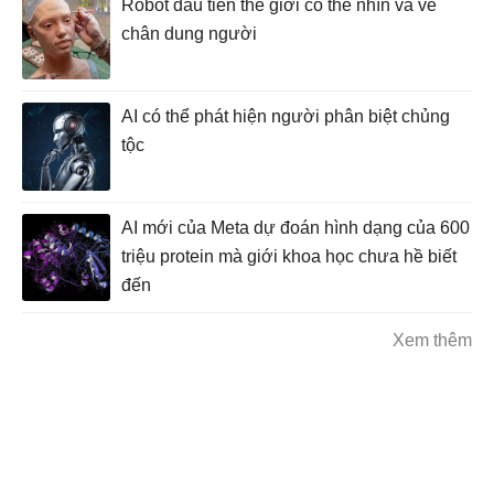
Robot đầu tiên thế giới có thể nhìn và vẽ
chân dung người
AI có thể phát hiện người phân biệt chủng
tộc
AI mới của Meta dự đoán hình dạng của 600
triệu protein mà giới khoa học chưa hề biết
đến
Xem thêm