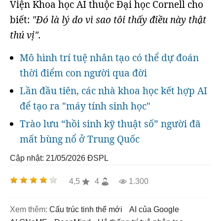
Viện Khoa học AI thuộc Đại học Cornell cho
biết:
"Đó là lý do vì sao tôi thấy điều này thật
thú vị".
Mô hình trí tuệ nhân tạo có thể dự đoán
thời điểm con người qua đời
Lần đầu tiên, các nhà khoa học kết hợp AI
để tạo ra "máy tính sinh học"
Trào lưu “hồi sinh kỹ thuật số” người đã
mất bùng nổ ở Trung Quốc
Cập nhật: 21/05/2026
ĐSPL
4,5
4
1.300
Xem thêm:
cấu trúc tinh thể mới
AI của Google