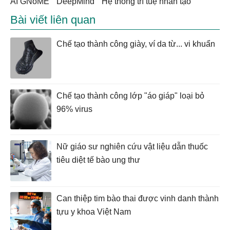
AI GNoME
DeepMind
hệ thống trí tuệ nhân tạo
Bài viết liên quan
Chế tạo thành công giày, ví da từ... vi khuẩn
Chế tạo thành công lớp "áo giáp" loại bỏ
96% virus
Nữ giáo sư nghiên cứu vật liệu dẫn thuốc
tiêu diệt tế bào ung thư
Can thiệp tim bào thai được vinh danh thành
tựu y khoa Việt Nam