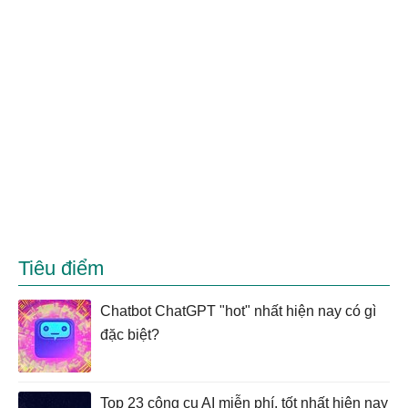
Tiêu điểm
Chatbot ChatGPT "hot" nhất hiện nay có gì
đặc biệt?
Top 23 công cụ AI miễn phí, tốt nhất hiện nay