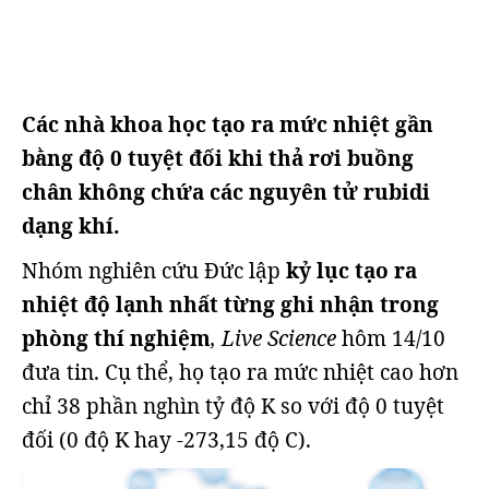
Các nhà khoa học tạo ra mức nhiệt gần
bằng độ 0 tuyệt đối khi thả rơi buồng
chân không chứa các nguyên tử rubidi
dạng khí.
Nhóm nghiên cứu Đức lập
kỷ lục tạo ra
nhiệt độ lạnh nhất từng ghi nhận trong
phòng thí nghiệm
, Live Science
hôm 14/10
đưa tin. Cụ thể, họ tạo ra mức nhiệt cao hơn
chỉ 38 phần nghìn tỷ độ K so với độ 0 tuyệt
đối (0 độ K hay -273,15 độ C).