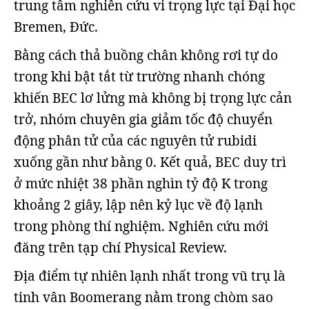
trung tâm nghiên cứu vi trọng lực tại Đại học
Bremen, Đức.
Bằng cách thả buồng chân không rơi tự do
trong khi bật tắt từ trường nhanh chóng
khiến BEC lơ lửng mà không bị trọng lực cản
trở, nhóm chuyên gia giảm tốc độ chuyển
động phân tử của các nguyên tử rubidi
xuống gần như bằng 0. Kết quả, BEC duy trì
ở mức nhiệt 38 phần nghìn tỷ độ K trong
khoảng 2 giây, lập nên kỷ lục về độ lạnh
trong phòng thí nghiệm. Nghiên cứu mới
đăng trên tạp chí Physical Review.
Địa điểm tự nhiên lạnh nhất trong vũ trụ là
tinh vân Boomerang nằm trong chòm sao