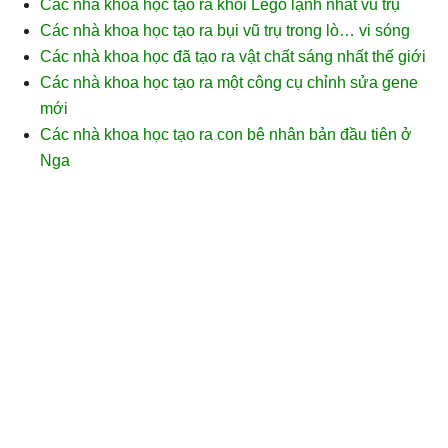
Các nhà khoa học tạo ra khối Lego lạnh nhất vũ trụ
Các nhà khoa học tạo ra bụi vũ trụ trong lò… vi sóng
Các nhà khoa học đã tạo ra vật chất sáng nhất thế giới
Các nhà khoa học tạo ra một công cụ chỉnh sửa gene
mới
Các nhà khoa học tạo ra con bê nhân bản đầu tiên ở
Nga