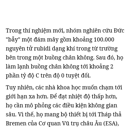
Trong thí nghiệm mới, nhóm nghiên cứu Đức
"bẫy" một đám mây gồm khoảng 100.000
nguyên tử rubidi dạng khí trong từ trường
bên trong một buồng chân không. Sau đó, họ
làm lạnh buồng chân không tới khoảng 2
phần tỷ độ C trên độ 0 tuyệt đối.
Tuy nhiên, các nhà khoa học muốn chạm tới
giới hạn xa hơn. Để đạt nhiệt độ thấp hơn,
họ cần mô phỏng các điều kiện không gian
sâu. Vì thế, họ mang bộ thiết bị tới Tháp thả
Bremen của Cơ quan Vũ trụ châu Âu (ESA),