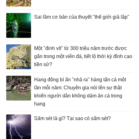
Sai lầm cơ bản của thuyết "thế giới giả lập"
Một "đinh vít" từ 300 triệu năm trước được
gắn trong một viên đá, tiết lộ thời kỳ đỉnh cao
tiền sử?
Hang động bí ẩn "nhả ra" hàng tấn cá một
lần mỗi năm: Chuyên gia nói lên sự thật
khiến người dân không dám ăn cá trong
hang
Sấm sét là gì? Tại sao có sấm sét?