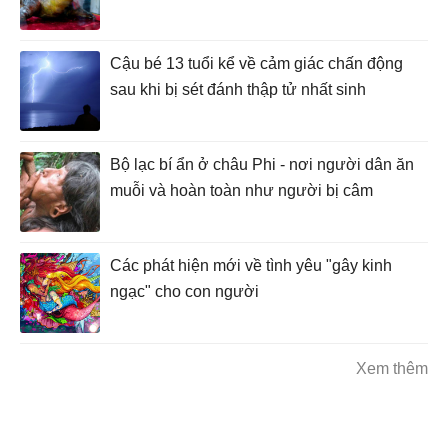
Cậu bé 13 tuổi kể về cảm giác chấn động
sau khi bị sét đánh thập tử nhất sinh
Bộ lạc bí ẩn ở châu Phi - nơi người dân ăn
muỗi và hoàn toàn như người bị câm
Các phát hiện mới về tình yêu "gây kinh
ngạc" cho con người
Xem thêm