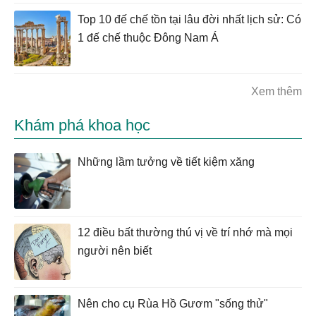
Top 10 đế chế tồn tại lâu đời nhất lịch sử: Có
1 đế chế thuộc Đông Nam Á
Xem thêm
Khám phá khoa học
Những lầm tưởng về tiết kiệm xăng
12 điều bất thường thú vị về trí nhớ mà mọi
người nên biết
Nên cho cụ Rùa Hồ Gươm "sống thử"