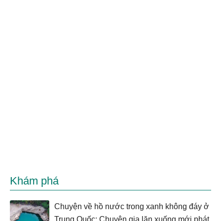
Khám phá
Chuyện về hồ nước trong xanh không đáy ở
Trung Quốc: Chuyên gia lặn xuống mới phát