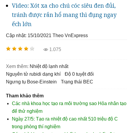
Video: Xót xa cho chú cóc siêu đen đủi,
tránh được rắn hổ mang thì đụng ngay
ếch lớn
Cập nhật: 15/10/2021
Theo VnExpress
1.075
Xem thêm:
nhiệt độ lạnh nhất
nguyên tử rubidi dạng khí
độ 0 tuyệt đối
ngưng tụ Bose-Einstein
trạng thái BEC
Tham khảo thêm
Các nhà khoa học tạo ra môi trường sao Hỏa nhân tạo
để thử nghiệm
Ngày 27/5: Tạo ra nhiệt độ cao nhất 510 triệu độ C
trong phòng thí nghiệm