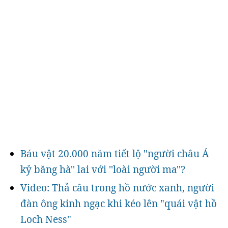
Báu vật 20.000 năm tiết lộ ''người châu Á
kỷ băng hà'' lai với ''loài người ma''?
Video: Thả câu trong hồ nước xanh, người
đàn ông kinh ngạc khi kéo lên "quái vật hồ
Loch Ness"