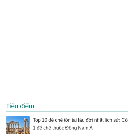
Tiêu điểm
Top 10 đế chế tồn tại lâu đời nhất lịch sử: Có
1 đế chế thuộc Đông Nam Á