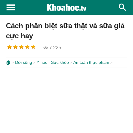
Cách phân biệt sữa thật và sữa giả
cực hay
7.225
🏠
Đời sống
Y học - Sức khỏe
An toàn thực phẩm