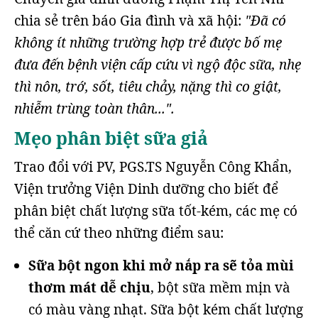
chia sẻ trên báo Gia đình và xã hội:
"Đã có
không ít những trường hợp trẻ được bố mẹ
đưa đến bệnh viện cấp cứu vì ngộ độc sữa, nhẹ
thì nôn, trớ, sốt, tiêu chảy, nặng thì co giật,
nhiễm trùng toàn thân...".
Mẹo phân biệt sữa giả
Trao đổi với PV, PGS.TS Nguyễn Công Khẩn,
Viện trưởng Viện Dinh dưỡng cho biết để
phân biệt chất lượng sữa tốt-kém, các mẹ có
thể căn cứ theo những điểm sau:
Sữa bột ngon khi mở nắp ra sẽ tỏa mùi
thơm mát dễ chịu
, bột sữa mềm mịn và
có màu vàng nhạt. Sữa bột kém chất lượng