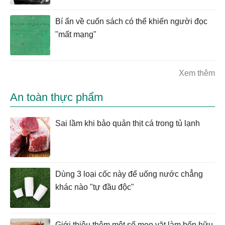
Bí ẩn về cuốn sách có thể khiến người đọc
"mất mạng"
Xem thêm
An toàn thực phẩm
Sai lầm khi bảo quản thịt cá trong tủ lạnh
Dùng 3 loại cốc này để uống nước chẳng
khác nào "tự đầu độc"
Giới thiệu thêm một số mẹo vặt làm bếp hữu