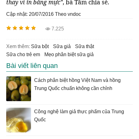
thay vì in bằng mực"
, bà Tâm chia sẻ.
Cập nhật: 20/07/2016
Theo vndoc
7.225
Xem thêm:
sữa bột
sữa giả
sữa thật
sữa cho trẻ em
Mẹo phân biệt sữa giả
Bài viết liên quan
Cách phân biệt hồng Việt Nam và hồng
Trung Quốc chuẩn không cần chỉnh
Công nghệ làm giả thực phẩm của Trung
Quốc