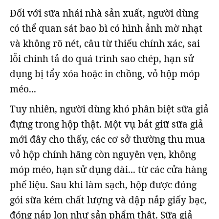
Đối với sữa nhái nhà sản xuất, người dùng
có thể quan sát bao bì có hình ảnh mờ nhạt
và không rõ nét, câu từ thiếu chính xác, sai
lỗi chính tả do quá trình sao chép, hạn sử
dụng bị tẩy xóa hoặc in chồng, vỏ hộp móp
méo...
Tuy nhiên, người dùng khó phân biệt sữa giả
đựng trong hộp thật. Một vụ bắt giữ sữa giả
mới đây cho thấy, các cơ sở thường thu mua
vỏ hộp chính hãng còn nguyên vẹn, không
móp méo, hạn sử dụng dài... từ các cửa hàng
phế liệu. Sau khi làm sạch, hộp được đóng
gói sữa kém chất lượng và dập nắp giấy bạc,
đóng nắp lon như sản phẩm thật. Sữa giả