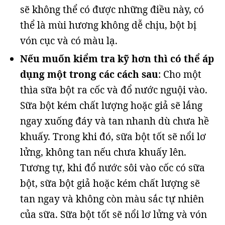
sẽ không thể có được những điều này, có
thể là mùi hương không dễ chịu, bột bị
vón cục và có màu lạ.
Nếu muốn kiểm tra kỹ hơn thì có thể áp
dụng một trong các cách sau
: Cho một
thìa sữa bột ra cốc và đổ nước nguội vào.
Sữa bột kém chất lượng hoặc giả sẽ lắng
ngay xuống đáy và tan nhanh dù chưa hề
khuấy. Trong khi đó, sữa bột tốt sẽ nổi lơ
lửng, không tan nếu chưa khuấy lên.
Tương tự, khi đổ nước sôi vào cốc có sữa
bột, sữa bột giả hoặc kém chất lượng sẽ
tan ngay và không còn màu sắc tự nhiên
của sữa. Sữa bột tốt sẽ nổi lơ lửng và vón