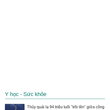
Y học - Sức khỏe
Thủy quái lạ 94 triệu tuổi "trồi lên" giữa công