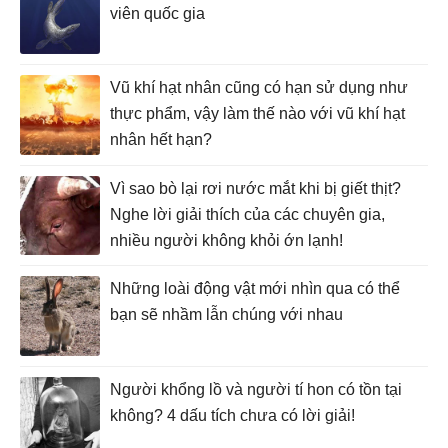
viên quốc gia
Vũ khí hạt nhân cũng có hạn sử dụng như
thực phẩm, vậy làm thế nào với vũ khí hạt
nhân hết hạn?
Vì sao bò lại rơi nước mắt khi bị giết thịt?
Nghe lời giải thích của các chuyên gia,
nhiều người không khỏi ớn lạnh!
Những loài động vật mới nhìn qua có thể
bạn sẽ nhầm lẫn chúng với nhau
Người khổng lồ và người tí hon có tồn tại
không? 4 dấu tích chưa có lời giải!