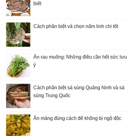
biết
Cách phân biệt và chọn nấm linh chi tốt
Ăn rau muống: Những điều cần hết sức lưu
ý
Cách phân biệt sá sùng Quảng Ninh và sá
sùng Trung Quốc
Ăn măng đúng cách để không bị ngộ độc