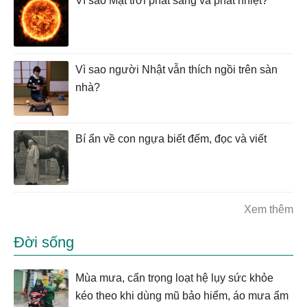
Vì sao Mặt trời phát sáng và phát nhiệt?
Vì sao người Nhật vẫn thích ngồi trên sàn
nhà?
Bí ẩn về con ngựa biết đếm, đọc và viết
Xem thêm
Đời sống
Mùa mưa, cẩn trọng loạt hệ lụy sức khỏe
kéo theo khi dùng mũ bảo hiểm, áo mưa ẩm