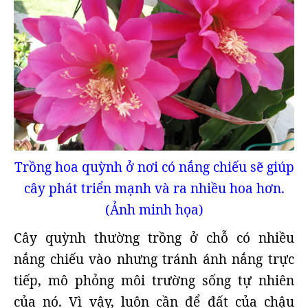
Trồng hoa quỳnh ở nơi có nắng chiếu sẽ giúp
cây phát triển mạnh và ra nhiều hoa hơn.
(Ảnh minh họa)
Cây quỳnh thường trồng ở chỗ có nhiều
nắng chiếu vào nhưng tránh ánh nắng trực
tiếp, mô phỏng môi trường sống tự nhiên
của nó. Vì vậy, luôn cần để đất của chậu