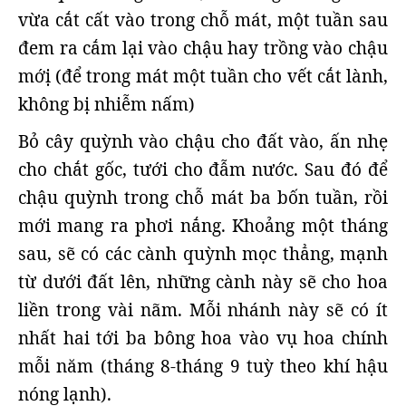
vừa cắt cất vào trong chỗ mát, một tuần sau
đem ra cắm lại vào chậu hay trồng vào chậu
mớị (để trong mát một tuần cho vết cắt lành,
không bị nhiễm nấm)
Bỏ cây quỳnh vào chậu cho đất vào, ấn nhẹ
cho chắt gốc, tưới cho đẫm nước. Sau đó để
chậu quỳnh trong chỗ mát ba bốn tuần, rồi
mới mang ra phơi nắng. Khoảng một tháng
sau, sẽ có các cành quỳnh mọc thẳng, mạnh
từ dưới đất lên, những cành này sẽ cho hoa
liền trong vài nãm. Mỗi nhánh này sẽ có ít
nhất hai tới ba bông hoa vào vụ hoa chính
mỗi năm (tháng 8-tháng 9 tuỳ theo khí hậu
nóng lạnh).