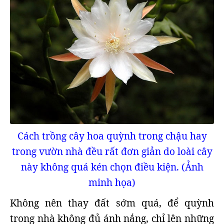
Cách trồng cây hoa quỳnh trong chậu hay
trong vườn nhà đều rất đơn giản do loài cây
này không quá kén chọn điều kiện. (Ảnh
minh họa)
Không nên thay đất sớm quá, để quỳnh
trong nhà không đủ ánh nắng, chỉ lên những