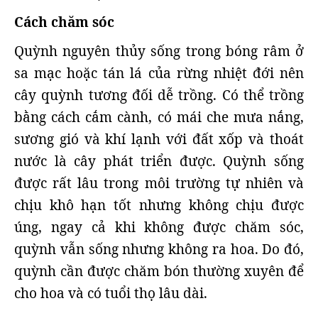
Cách chăm sóc
Quỳnh nguyên thủy sống trong bóng râm ở
sa mạc hoặc tán lá của rừng nhiệt đới nên
cây quỳnh tương đối dễ trồng. Có thể trồng
bằng cách cắm cành, có mái che mưa nắng,
sương gió và khí lạnh với đất xốp và thoát
nước là cây phát triển được. Quỳnh sống
được rất lâu trong môi trường tự nhiên và
chịu khô hạn tốt nhưng không chịu được
úng, ngay cả khi không được chăm sóc,
quỳnh vẫn sống nhưng không ra hoa. Do đó,
quỳnh cần được chăm bón thường xuyên để
cho hoa và có tuổi thọ lâu dài.