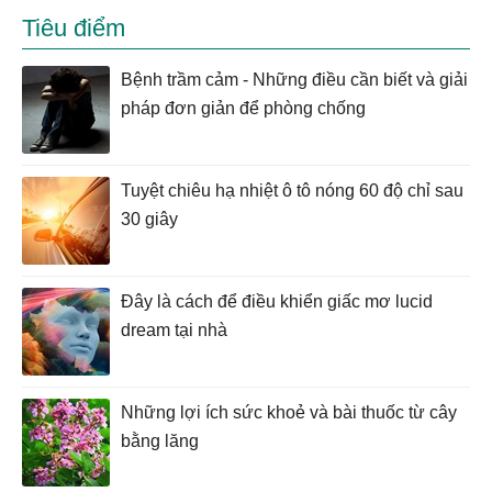
Tiêu điểm
Bệnh trầm cảm - Những điều cần biết và giải
pháp đơn giản để phòng chống
Tuyệt chiêu hạ nhiệt ô tô nóng 60 độ chỉ sau
30 giây
Đây là cách để điều khiển giấc mơ lucid
dream tại nhà
Những lợi ích sức khoẻ và bài thuốc từ cây
bằng lăng