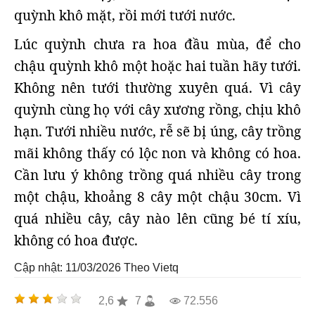
quỳnh khô mặt, rồi mới tưới nước.
Lúc quỳnh chưa ra hoa đầu mùa, để cho
chậu quỳnh khô một hoặc hai tuần hãy tưới.
Không nên tưới thường xuyên quá. Vì cây
quỳnh cùng họ với cây xương rồng, chịu khô
hạn. Tưới nhiều nước, rễ sẽ bị úng, cây trồng
mãi không thấy có lộc non và không có hoa.
Cần lưu ý không trồng quá nhiều cây trong
một chậu, khoảng 8 cây một chậu 30cm. Vì
quá nhiều cây, cây nào lên cũng bé tí xíu,
không có hoa được.
Cập nhật: 11/03/2026
Theo Vietq
2,6
7
72.556