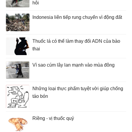
hôi
Indonesia liên tiếp rung chuyển vì động đất
Thuốc lá có thể làm thay đổi ADN của bào
thai
Vì sao cúm lây lan mạnh vào mùa đông
Những loại thực phẩm tuyệt vời giúp chống
táo bón
Riềng - vị thuốc quý