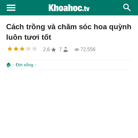
Cách trồng và chăm sóc hoa quỳnh
luôn tươi tốt
2,6
7
72.556
🏠
Đời sống