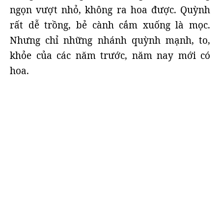
ngọn vượt nhỏ, không ra hoa được. Quỳnh
rất dễ trồng, bẻ cành cắm xuống là mọc.
Nhưng chỉ những nhánh quỳnh mạnh, to,
khỏe của các năm trước, năm nay mới có
hoa.