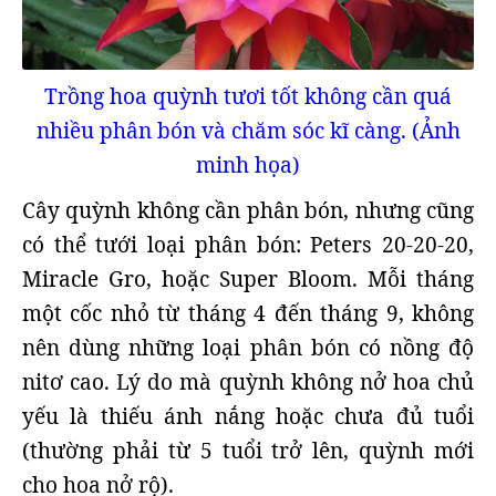
Trồng hoa quỳnh tươi tốt không cần quá
nhiều phân bón và chăm sóc kĩ càng. (Ảnh
minh họa)
Cây quỳnh không cần phân bón, nhưng cũng
có thể tưới loại phân bón: Peters 20-20-20,
Miracle Gro, hoặc Super Bloom. Mỗi tháng
một cốc nhỏ từ tháng 4 đến tháng 9, không
nên dùng những loại phân bón có nồng độ
nitơ cao. Lý do mà quỳnh không nở hoa chủ
yếu là thiếu ánh nắng hoặc chưa đủ tuổi
(thường phải từ 5 tuổi trở lên, quỳnh mới
cho hoa nở rộ).