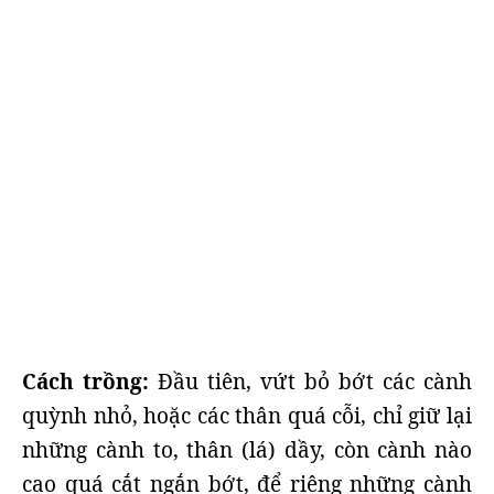
Cách trồng:
Đầu tiên, vứt bỏ bớt các cành
quỳnh nhỏ, hoặc các thân quá cỗi, chỉ giữ lại
những cành to, thân (lá) dầy, còn cành nào
cao quá cắt ngắn bớt, để riêng những cành