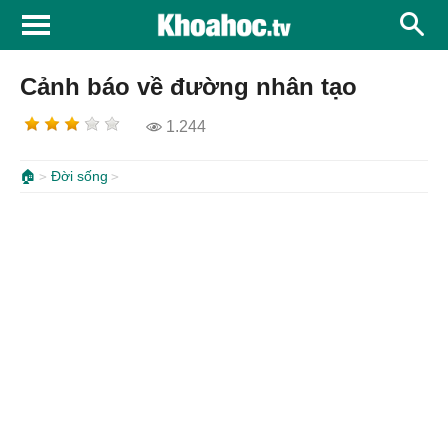
Cảnh báo về đường nhân tạo
1.244
🏠
Đời sống