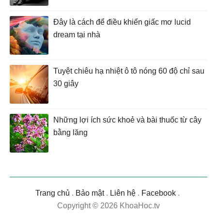
Đây là cách để điều khiển giấc mơ lucid
dream tại nhà
Tuyệt chiêu hạ nhiệt ô tô nóng 60 độ chỉ sau
30 giây
Những lợi ích sức khoẻ và bài thuốc từ cây
bằng lăng
Trang chủ
.
Bảo mật
.
Liên hệ
.
Facebook
.
Copyright © 2026 KhoaHoc.tv