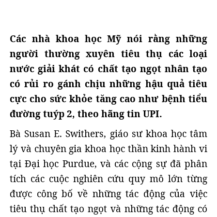
Các nhà khoa học Mỹ nói rằng những
người thường xuyên tiêu thụ các loại
nước giải khát có chất tạo ngọt nhân tạo
có rủi ro gánh chịu những hậu quả tiêu
cực cho sức khỏe tăng cao như bệnh tiểu
đường
tuýp
2, theo hãng tin UPI.
Bà Susan E. Swithers, giáo sư khoa học tâm
lý và chuyên gia khoa học thần kinh hành vi
tại Đại học Purdue, và các cộng sự đã phân
tích các cuộc nghiên cứu quy mô lớn từng
được công bố về những tác động của việc
tiêu thụ chất tạo ngọt và những tác động có