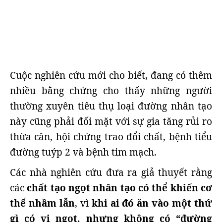
Cuộc nghiên cứu mới cho biết, đang có thêm
nhiều bằng chứng cho thấy những người
thường xuyên tiêu thụ loại đường nhân tạo
này cũng phải đối mặt với sự gia tăng rủi ro
thừa cân, hội chứng trao đổi chất, bệnh tiểu
đường
tuýp
2 và bệnh tim mạch.
Các nhà nghiên cứu đưa ra giả thuyết rằng
các
chất tạo ngọt nhân tạo có thể khiến cơ
thể nhầm lẫn
, vì
khi ai đó ăn vào một thứ
gì có vị ngọt, nhưng không có “đường