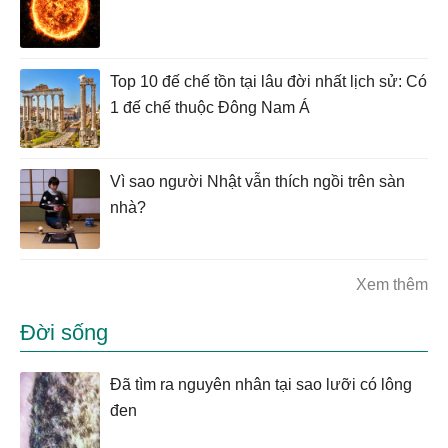
Top 10 đế chế tồn tại lâu đời nhất lịch sử: Có
1 đế chế thuộc Đông Nam Á
Vì sao người Nhật vẫn thích ngồi trên sàn
nhà?
Xem thêm
Đời sống
Đã tìm ra nguyên nhân tại sao lưỡi có lông
đen