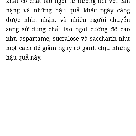
khát có chất tạo ngọt từ đường đối với cân
nặng và những hậu quả khác ngày càng
được nhìn nhận, và nhiều người chuyển
sang sử dụng chất tạo ngọt cường độ cao
như aspartame, sucralose và saccharin như
một cách để giảm nguy cơ gánh chịu những
hậu quả này.