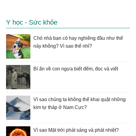
Y học - Sức khỏe
Chó nhà bạn có hay nghiêng đầu như thế
này không? Vì sao thế nhỉ?
Bí ẩn về con ngựa biết đếm, đọc và viết
Vì sao chúng ta không thể khai quật những
kim tự tháp ở Nam Cực?
Vì sao Mặt trời phát sáng và phát nhiệt?