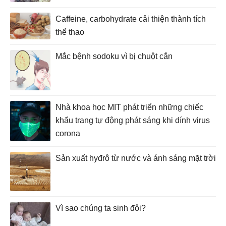
Caffeine, carbohydrate cải thiện thành tích
thể thao
Mắc bệnh sodoku vì bị chuột cắn
Nhà khoa học MIT phát triển những chiếc
khẩu trang tự động phát sáng khi dính virus
corona
Sản xuất hyđrô từ nước và ánh sáng mặt trời
Vì sao chúng ta sinh đôi?