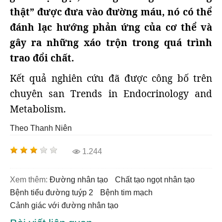
thật” được đưa vào đường máu, nó có thể
đánh lạc hướng phản ứng của cơ thể và
gây ra những xáo trộn trong quá trình
trao đổi chất.
Kết quả nghiên cứu đã được công bố trên
chuyên san Trends in Endocrinology and
Metabolism.
Theo Thanh Niên
1.244
Xem thêm:
đường nhân tạo
chất tạo ngọt nhân tạo
bệnh tiểu đường tuýp 2
bệnh tim mạch
cảnh giác với đường nhân tạo