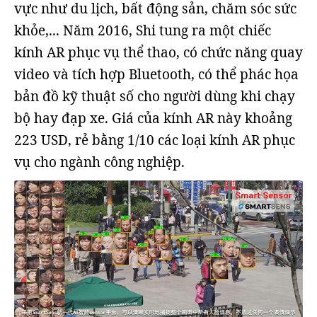
vực như du lịch, bất động sản, chăm sóc sức
khỏe,... Năm 2016, Shi tung ra một chiếc
kính AR phục vụ thể thao, có chức năng quay
video và tích hợp Bluetooth, có thể phác họa
bản đồ kỹ thuật số cho người dùng khi chạy
bộ hay đạp xe. Giá của kính AR này khoảng
223 USD, rẻ bằng 1/10 các loại kính AR phục
vụ cho ngành công nghiệp.