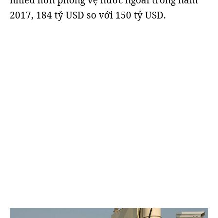
nhiều hơn phòng vệ nước ngoài trong năm
2017, 184 tỷ USD so với 150 tỷ USD.