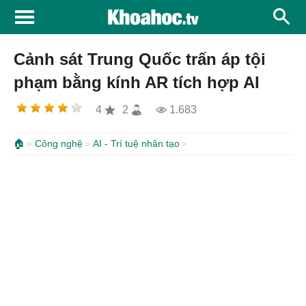
Cảnh sát Trung Quốc trấn áp tội
phạm bằng kính AR tích hợp AI
4
2
1.683
🏠
Công nghệ
AI - Trí tuệ nhân tạo