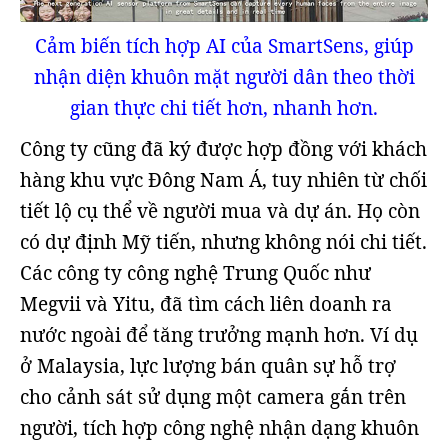
Cảm biến tích hợp AI của SmartSens, giúp
nhận diện khuôn mặt người dân theo thời
gian thực chi tiết hơn, nhanh hơn.
Công ty cũng đã ký được hợp đồng với khách
hàng khu vực Đông Nam Á, tuy nhiên từ chối
tiết lộ cụ thể về người mua và dự án. Họ còn
có dự định Mỹ tiến, nhưng không nói chi tiết.
Các công ty công nghệ Trung Quốc như
Megvii và Yitu, đã tìm cách liên doanh ra
nước ngoài để tăng trưởng mạnh hơn. Ví dụ
ở Malaysia, lực lượng bán quân sự hỗ trợ
cho cảnh sát sử dụng một camera gắn trên
người, tích hợp công nghệ nhận dạng khuôn