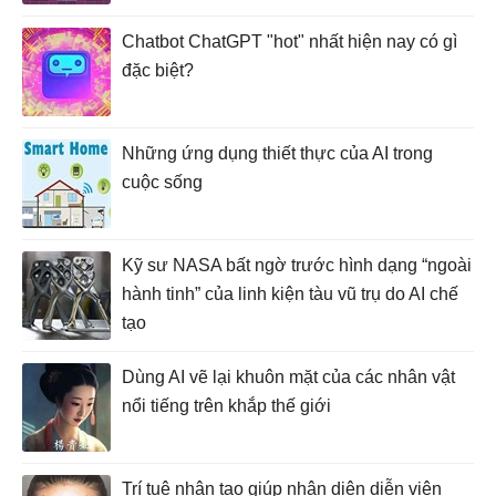
Chatbot ChatGPT "hot" nhất hiện nay có gì
đặc biệt?
Những ứng dụng thiết thực của AI trong
cuộc sống
Kỹ sư NASA bất ngờ trước hình dạng “ngoài
hành tinh” của linh kiện tàu vũ trụ do AI chế
tạo
Dùng AI vẽ lại khuôn mặt của các nhân vật
nổi tiếng trên khắp thế giới
Trí tuệ nhân tạo giúp nhận diện diễn viên