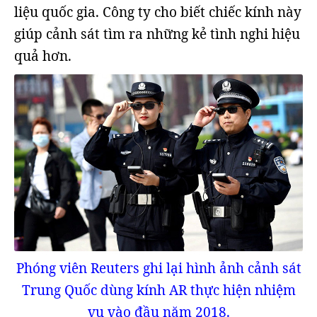
liệu quốc gia. Công ty cho biết chiếc kính này
giúp cảnh sát tìm ra những kẻ tình nghi hiệu
quả hơn.
Phóng viên Reuters ghi lại hình ảnh cảnh sát
Trung Quốc dùng kính AR thực hiện nhiệm
vụ vào đầu năm 2018.