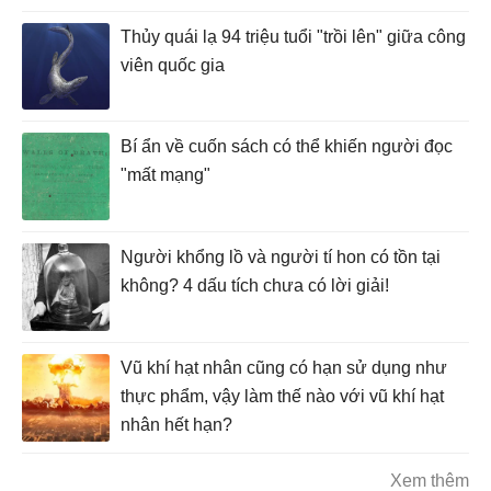
Thủy quái lạ 94 triệu tuổi "trồi lên" giữa công
viên quốc gia
Bí ẩn về cuốn sách có thể khiến người đọc
"mất mạng"
Người khổng lồ và người tí hon có tồn tại
không? 4 dấu tích chưa có lời giải!
Vũ khí hạt nhân cũng có hạn sử dụng như
thực phẩm, vậy làm thế nào với vũ khí hạt
nhân hết hạn?
Xem thêm