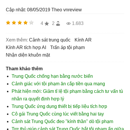
Cập nhật: 08/05/2019
Theo vnreview
4
2
1.683
Xem thêm:
cảnh sát trung quốc
kính AR
kính AR tích hợp AI
trấn áp tội phạm
nhận diện khuôn mặt
Tham khảo thêm
Trung Quốc chống hạn bằng nước biển
Cảnh giác với tội phạm ăn cắp tiền qua mạng
Phát hiện mới: Giảm tỉ lệ tội phạm bằng cách tư vấn tù
nhân ra quyết định hợp lý
Trung Quốc ứng dụng thiết bị tiếp liệu tích hợp
Cô gái Trung Quốc cùng lúc viết bằng hai tay
Cảnh sát Trung Quốc đeo "kính thần" dò tội phạm
Trợ thủ giúp cảnh sát Trung Quốc bắt tội phạm ẩn giữa