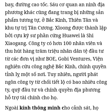
bay, đường cao tốc. Sáu cơ quan an ninh địa
phương khác cũng đang trang bị những sản
phẩm tương tự, ở Bắc Kinh, Thiên Tân và
khu tự trị Tân Cương. Xloong được thành lập
bởi cựu kỹ sư phần cứng Huawei là Shi
Xiaogang. Công ty có hơn 100 nhân viên và
thu hút hàng trăm triệu nhân dân tệ đầu tư
từ các đơn vị như BOE, Gobi Ventures, Viện
nghiên cứu công nghệ Bắc Kinh, chính quyền
tỉnh lỵ một số nơi. Tuy nhiên, người phát
ngôn công ty từ chối tiết lộ có bao nhiêu công
ty, quỹ đầu tư và chính quyền địa phương
hỗ trợ tài chính cho họ.
Ngoài
kính thông minh c
ho cảnh sát, họ