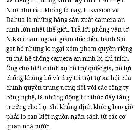
và riêng tư, trong khi ở Mỹ chỉ có 50 triệu.
Nhờ nhu cầu khổng lồ này, Hikvision và
Dahua là những hãng sản xuất camera an
ninh lớn nhất thế giới. Trả lời phỏng vấn tờ
Nikkei năm ngoái, giám đốc điều hành Shi
gạt bỏ những lo ngại xâm phạm quyền riêng
tư mà hệ thống camera an ninh bị chỉ trích.
Ông cho biết chính sự hỗ trợ quốc gia, nỗ lực
chống khủng bố và duy trì trật tự xã hội của
chính quyền trung ương đối với các công ty
công nghệ, là những động lực thúc đẩy tăng
trưởng cho họ. Shi khẳng định không bao giờ
phải lo cạn kiệt nguồn ngân sách từ các cơ
quan nhà nước.