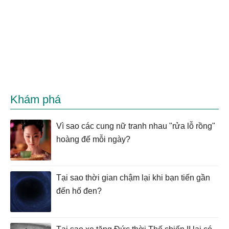
Khám phá
Vì sao các cung nữ tranh nhau "rửa lỗ rồng"
hoàng đế mỗi ngày?
Tại sao thời gian chậm lại khi bạn tiến gần
đến hố đen?