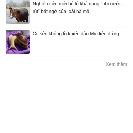
Nghiên cứu mới hé lộ khả năng "phi nước
rút" bất ngờ của loài hà mã
Ốc sên khổng lồ khiến dân Mỹ điêu đứng
Xem thêm