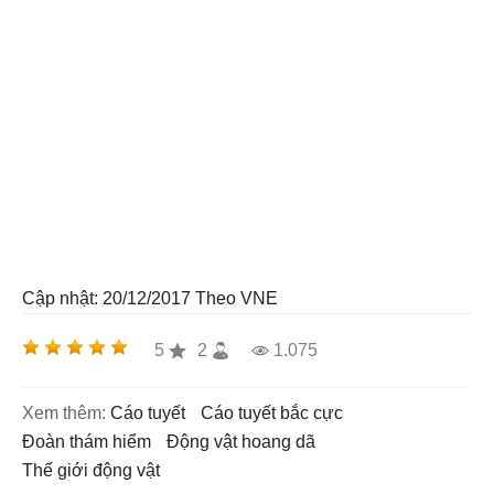
Cập nhật: 20/12/2017
Theo VNE
5
2
1.075
Xem thêm:
cáo tuyết
cáo tuyết bắc cực
đoàn thám hiểm
động vật hoang dã
thế giới động vật