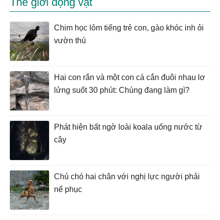
Thế giới động vật
Chim học lỏm tiếng trẻ con, gào khóc inh ỏi
vườn thú
Hai con rắn và một con cá cắn đuôi nhau lơ
lửng suốt 30 phút: Chúng đang làm gì?
Phát hiện bất ngờ loài koala uống nước từ
cây
Chú chó hai chân với nghị lực người phải
nể phục