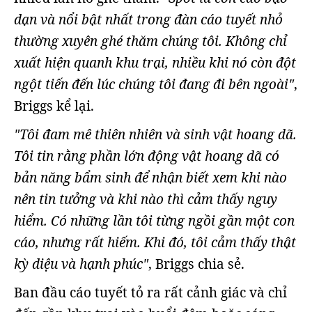
dạn và nổi bật nhất trong đàn cáo tuyết nhỏ
thường xuyên ghé thăm chúng tôi. Không chỉ
xuất hiện quanh khu trại, nhiều khi nó còn đột
ngột tiến đến lúc chúng tôi đang đi bên ngoài"
,
Briggs kể lại.
"Tôi đam mê thiên nhiên và sinh vật hoang dã.
Tôi tin rằng phần lớn động vật hoang dã có
bản năng bẩm sinh để nhận biết xem khi nào
nên tin tưởng và khi nào thì cảm thấy nguy
hiểm. Có những lần tôi từng ngồi gần một con
cáo, nhưng rất hiếm. Khi đó, tôi cảm thấy thật
kỳ diệu và hạnh phúc"
, Briggs chia sẻ.
Ban đầu cáo tuyết tỏ ra rất cảnh giác và chỉ