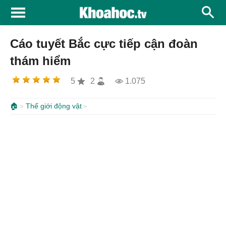
Cáo tuyết Bắc cực tiếp cận đoàn
thám hiểm
5
2
1.075
🏠
Thế giới động vật