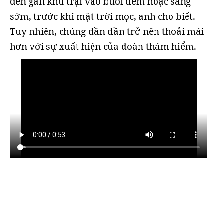
đến gần khu trại vào buổi đêm hoặc sáng
sớm, trước khi mặt trời mọc, anh cho biết.
Tuy nhiên, chúng dần dần trở nên thoải mái
hơn với sự xuất hiện của đoàn thám hiểm.