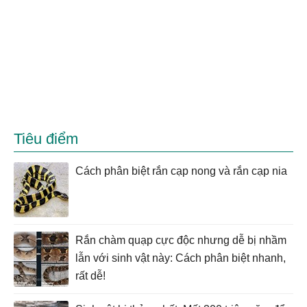
Tiêu điểm
Cách phân biệt rắn cạp nong và rắn cạp nia
Rắn chàm quạp cực độc nhưng dễ bị nhầm
lẫn với sinh vật này: Cách phân biệt nhanh,
rất dễ!