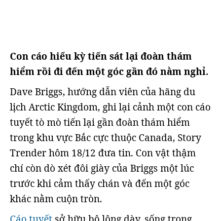
Con cáo hiếu kỳ tiến sát lại đoàn thám
hiểm rồi đi đến một góc gần đó nằm nghỉ.
Dave Briggs, hướng dẫn viên của hãng du
lịch Arctic Kingdom, ghi lại cảnh một con cáo
tuyết tò mò tiến lại gần đoàn thám hiểm
trong khu vực Bắc cực thuộc Canada, Story
Trender hôm 18/12 đưa tin. Con vật thậm
chí còn dò xét đôi giày của Briggs một lúc
trước khi cảm thấy chán và đến một góc
khác nằm cuộn tròn.
Cáo tuyết
sở hữu bộ lông dày, sống trong