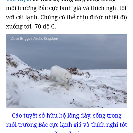
môi trường Bắc cực lạnh giá và thích nghi tốt
với cái lạnh. Chúng có thể chịu được nhiệt độ
xuống tới -70 độ C.
Cáo tuyết sở hữu bộ lông dày, sống trong
môi trường Bắc cực lạnh giá và thích nghi tốt