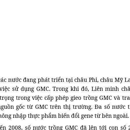
ác nước đang phát triển tại châu Phi, châu Mỹ La
việc sử dụng GMC. Trong khi đó, Liên minh ch
 trọng trong việc cấp phép gieo trồng GMC và tra
guồn gốc từ GMC trên thị trường. Đa số nước 
hông nhập thực phẩm biến đổi gene từ bên ngoài.
n 2008, số nước trồng GMC đã lên tới con số 