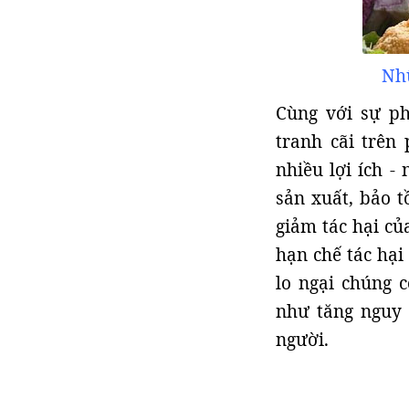
Nhữ
Cùng với sự p
tranh cãi trên
nhiều lợi ích -
sản xuất, bảo t
giảm tác hại củ
hạn chế tác hại
lo ngại chúng 
như tăng nguy 
người.