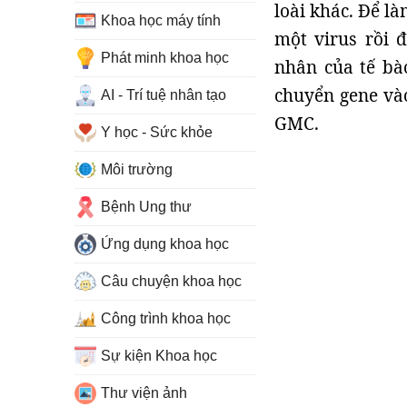
loài khác. Để l
Khoa học máy tính
một virus rồi 
Phát minh khoa học
nhân của tế bà
chuyển gene vào
AI - Trí tuệ nhân tạo
GMC.
Y học - Sức khỏe
Môi trường
Bệnh Ung thư
Ứng dụng khoa học
Câu chuyện khoa học
Công trình khoa học
Sự kiện Khoa học
Thư viện ảnh