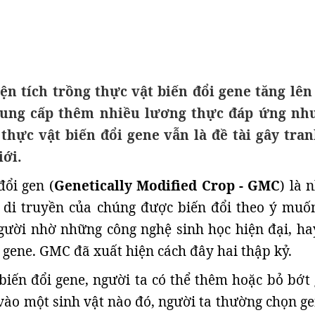
ện tích trồng thực vật biến đổi gene tăng lên
ung cấp thêm nhiều lương thực đáp ứng nh
 thực vật biến đổi gene vẫn là đề tài gây tran
iới.
đổi gen (
Genetically Modified Crop - GMC
) là 
u di truyền của chúng được biến đổi theo ý muố
gười nhờ những công nghệ sinh học hiện đại, ha
ệ gene. GMC đã xuất hiện cách đây hai thập kỷ.
biến đổi gene, người ta có thể thêm hoặc bỏ bớt 
ào một sinh vật nào đó, người ta thường chọn ge