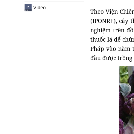
Video
Theo Viện Chiến
(IPONRE), cây t
nghiệm trên đồ
thuốc lá để chú
Pháp vào năm 1
đầu được trồng 