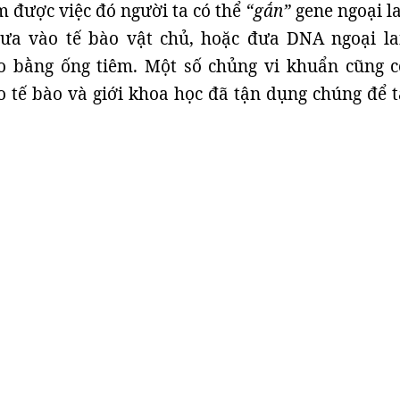
àm được việc đó người ta có thể
“gắn”
gene ngoại l
đưa vào tế bào vật chủ, hoặc đưa DNA ngoại la
o bằng ống tiêm. Một số chủng vi khuẩn cũng c
 tế bào và giới khoa học đã tận dụng chúng để t