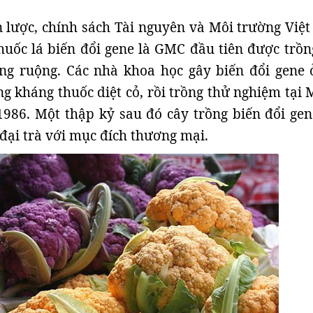
 lược, chính sách Tài nguyên và Môi trường Việ
huốc lá biến đổi gene là GMC đầu tiên được trồn
ng ruộng. Các nhà khoa học gây biến đổi gene 
ng kháng thuốc diệt cỏ, rồi trồng thử nghiệm tại 
986. Một thập kỷ sau đó cây trồng biến đổi gen
đại trà với mục đích thương mại.