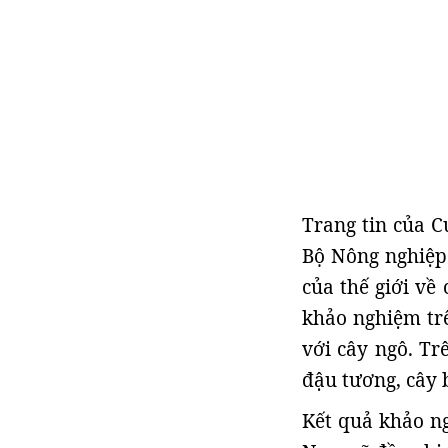
Trang tin của C
Bộ Nông nghiệp 
của thế giới về
khảo nghiệm trê
với cây ngô. Tr
đậu tương, cây 
Kết quả khảo ng