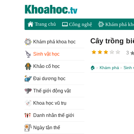
Trang chủ
Công nghệ
Khám phá kh
Cây trồng bi
Khám phá khoa học
3
Sinh vật học
Khảo cổ học
🏠
Khám phá
Sinh 
Đại dương học
Thế giới động vật
Khoa học vũ trụ
Danh nhân thế giới
Ngày tận thế