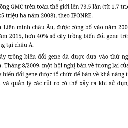
rồng GMC trên toàn thế giới lên 73,5 lần (từ 1,7 tr
5 triệu ha năm 2008), theo IPONRE.
a Liên minh châu Âu, được công bố vào năm 200
ăm 2015, hơn 40% số cây trồng biến đổi gene trê
ng tại châu Á.
cây trồng biến đổi gene đã được đưa vào thử n
. Tháng 8/2009, một hội nghị bàn về tương lai của
ây biến đổi gene được tổ chức để bàn về khả năng 
và quản lý các rủi ro có thể xảy ra khi sử dụn