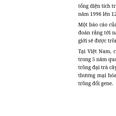
tổng diện tích t
năm 1996 lên 12
Một báo cáo củ
đoán rằng tới n
giới sẽ được trồ
Tại Việt Nam, 
trong 5 năm qua
trồng đại trà c
thương mại hóa 
trồng đổi gene.