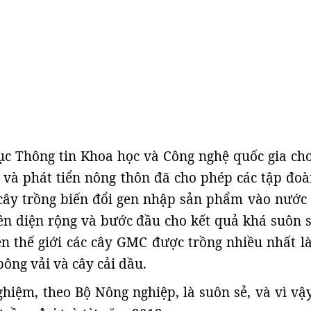
ục Thông tin Khoa học và Công nghệ quốc gia cho
và phát tiển nông thôn đã cho phép các tập đoà
 cây trồng biến đổi gen nhập sản phẩm vào nước 
n diện rộng và bước đầu cho kết quả khá suôn s
ên thế giới các cây GMC được trồng nhiều nhất là
bông vải và cây cải dầu.
hiệm, theo Bộ Nông nghiệp, là suôn sẻ, và vì vậy