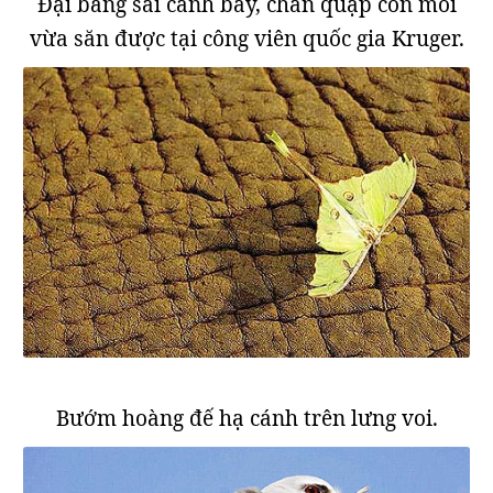
Đại bằng sải cánh bay, chân quặp con mồi
vừa săn được tại công viên quốc gia Kruger.
Bướm hoàng đế hạ cánh trên lưng voi.