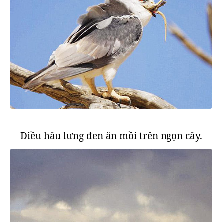
Diều hâu lưng đen ăn mồi trên ngọn cây.