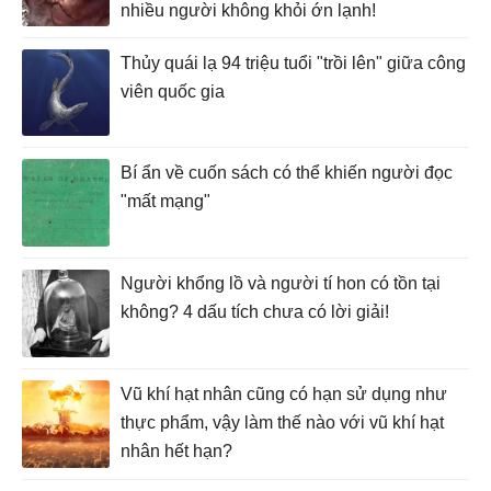
nhiều người không khỏi ớn lạnh!
Thủy quái lạ 94 triệu tuổi "trồi lên" giữa công
viên quốc gia
Bí ẩn về cuốn sách có thể khiến người đọc
"mất mạng"
Người khổng lồ và người tí hon có tồn tại
không? 4 dấu tích chưa có lời giải!
Vũ khí hạt nhân cũng có hạn sử dụng như
thực phẩm, vậy làm thế nào với vũ khí hạt
nhân hết hạn?