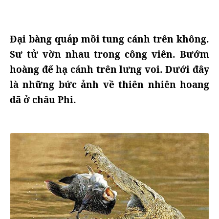
Đại bàng quắp mồi tung cánh trên không.
Sư tử vờn nhau trong công viên. Bướm
hoàng đế hạ cánh trên lưng voi. Dưới đây
là những bức ảnh về thiên nhiên hoang
dã ở châu Phi.