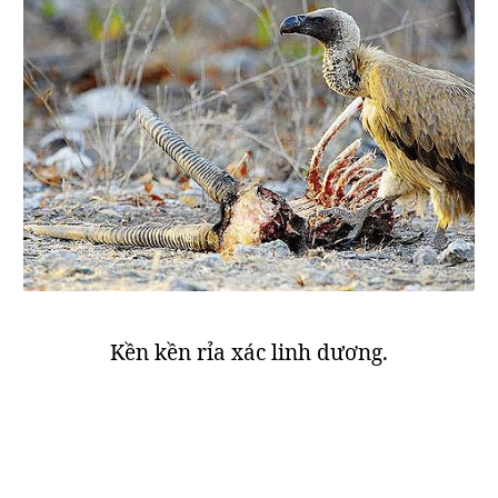
Kền kền rỉa xác linh dương.