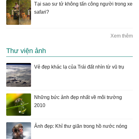
Tại sao sư tử không tấn công người trong xe
safari?
Xem thêm
Thư viện ảnh
Vẻ đẹp khác lạ của Trái đất nhìn từ vũ trụ
Những bức ảnh đẹp nhất về môi trường
2010
Ảnh đẹp: Khỉ thư giãn trong hồ nước nóng