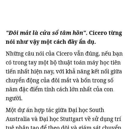
"Đôi mắt là cửa sổ tâm hồn"
. Cicero từng
nói như vậy một cách đầy ẩn dụ.
Những câu nói của Cicero vẫn đúng, nếu bạn
có trong tay một bộ thuật toán máy học tiên
tiến nhất hiện nay, với khả năng kết nối giữa
chuyển động của đôi mắt và bốn trong số
năm đặc điểm tính cách lớn nhất của con
người.
Một dự án hợp tác giữa Đại học South
Australia và Đại học Stuttgart về sử dụng trí
tuệ nhân tạo để theo dõi và giám sát chuyển