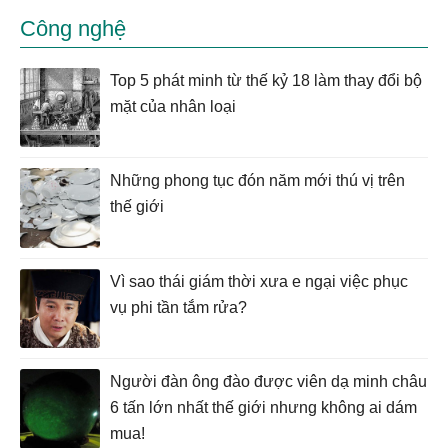
Công nghệ
Top 5 phát minh từ thế kỷ 18 làm thay đổi bộ
mặt của nhân loại
Những phong tục đón năm mới thú vị trên
thế giới
Vì sao thái giám thời xưa e ngại việc phục
vụ phi tần tắm rửa?
Người đàn ông đào được viên dạ minh châu
6 tấn lớn nhất thế giới nhưng không ai dám
mua!