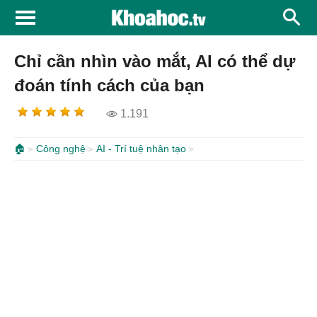
Chỉ cần nhìn vào mắt, AI có thể dự
đoán tính cách của bạn
1.191
🏠
Công nghệ
AI - Trí tuệ nhân tạo