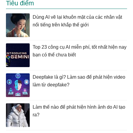
Tiêu điểm
Dùng AI vẽ lại khuôn mặt của các nhân vật
nổi tiếng trên khắp thế giới
Top 23 công cụ AI miễn phí, tốt nhất hiện nay
bạn có thể chưa biết
Deepfake là gì? Làm sao để phát hiện video
làm từ deepfake?
Làm thế nào để phát hiện hình ảnh do AI tạo
ra?