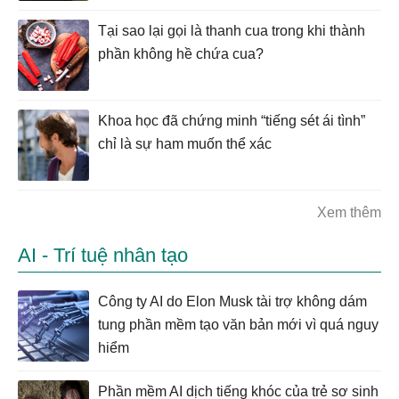
Tại sao lại gọi là thanh cua trong khi thành
phần không hề chứa cua?
Khoa học đã chứng minh “tiếng sét ái tình”
chỉ là sự ham muốn thể xác
Xem thêm
AI - Trí tuệ nhân tạo
Công ty AI do Elon Musk tài trợ không dám
tung phần mềm tạo văn bản mới vì quá nguy
hiểm
Phần mềm AI dịch tiếng khóc của trẻ sơ sinh