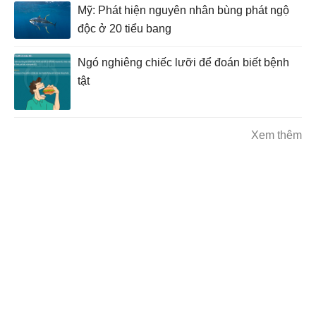
Mỹ: Phát hiện nguyên nhân bùng phát ngộ
độc ở 20 tiểu bang
Ngó nghiêng chiếc lưỡi để đoán biết bệnh
tật
Xem thêm