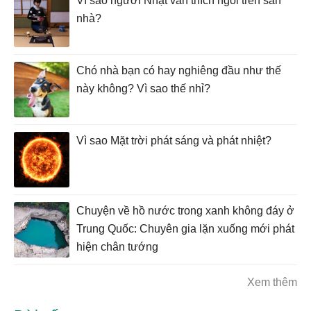
Vì sao người Nhật vẫn thích ngồi trên sàn
nhà?
Chó nhà bạn có hay nghiêng đầu như thế
này không? Vì sao thế nhỉ?
Vì sao Mặt trời phát sáng và phát nhiệt?
Chuyện về hồ nước trong xanh không đáy ở
Trung Quốc: Chuyên gia lặn xuống mới phát
hiện chân tướng
Xem thêm