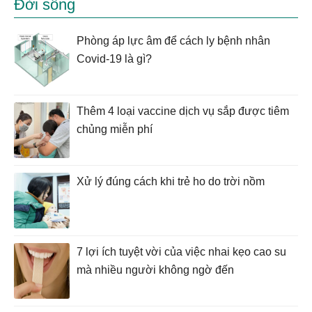
Đời sống
Phòng áp lực âm để cách ly bệnh nhân
Covid-19 là gì?
Thêm 4 loại vaccine dịch vụ sắp được tiêm
chủng miễn phí
Xử lý đúng cách khi trẻ ho do trời nồm
7 lợi ích tuyệt vời của việc nhai kẹo cao su
mà nhiều người không ngờ đến