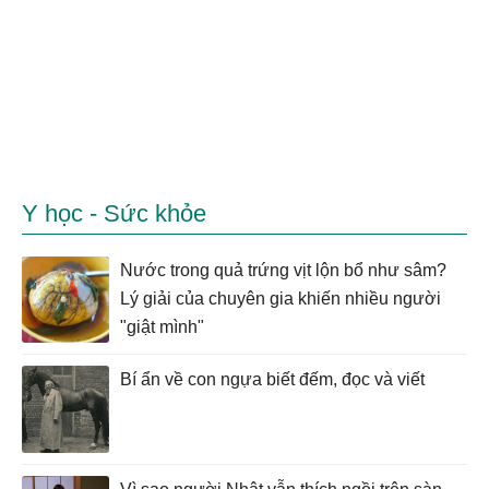
Y học - Sức khỏe
Nước trong quả trứng vịt lộn bổ như sâm?
Lý giải của chuyên gia khiến nhiều người
"giật mình"
Bí ẩn về con ngựa biết đếm, đọc và viết