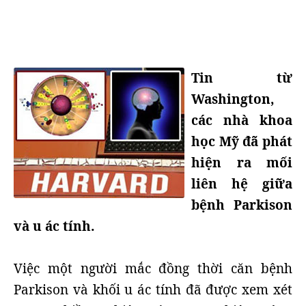
Tin từ
Washington,
các nhà khoa
học Mỹ đã phát
hiện ra mối
liên hệ giữa
bệnh Parkison
và u ác tính.
Việc một người mắc đồng thời căn bệnh
Parkison và khối u ác tính đã được xem xét