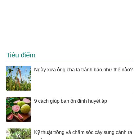
Tiêu điểm
Ngày xưa ông cha ta tránh bão như thế nào?
9 cách giúp bạn ổn định huyết áp
Kỹ thuật trồng và chăm sóc cây sung cảnh ra