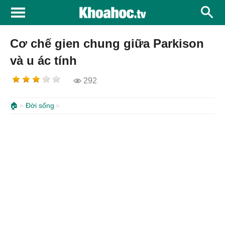
Cơ chế gien chung giữa Parkison
và u ác tính
292
🏠
Đời sống