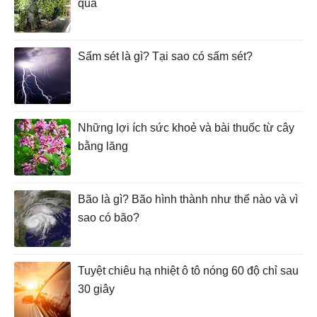
quả
Sấm sét là gì? Tại sao có sấm sét?
Những lợi ích sức khoẻ và bài thuốc từ cây
bằng lăng
Bão là gì? Bão hình thành như thế nào và vì
sao có bão?
Tuyệt chiêu hạ nhiệt ô tô nóng 60 độ chỉ sau
30 giây