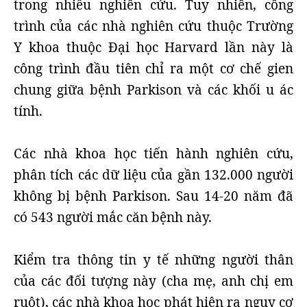
trong nhiều nghiên cứu. Tuy nhiên, công
trình của các nhà nghiên cứu thuộc Trường
Y khoa thuộc Đại học Harvard lần này là
công trình đầu tiên chỉ ra một cơ chế gien
chung giữa bệnh Parkison và các khối u ác
tính.
Các nhà khoa học tiến hành nghiên cứu,
phân tích các dữ liệu của gần 132.000 người
không bị bệnh Parkison. Sau 14-20 năm đã
có 543 người mắc căn bệnh này.
Kiểm tra thông tin y tế những người thân
của các đối tượng này (cha mẹ, anh chị em
ruột), các nhà khoa học phát hiện ra nguy cơ