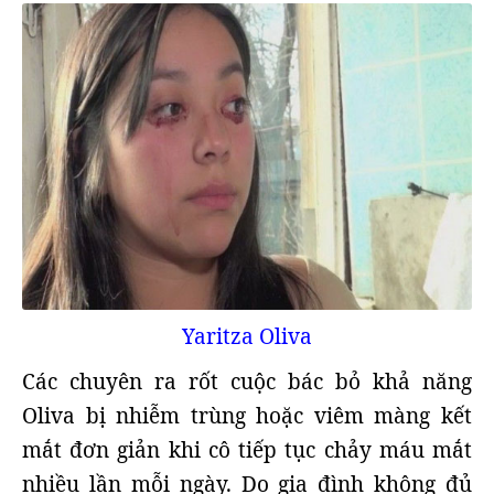
Yaritza Oliva
Các chuyên ra rốt cuộc bác bỏ khả năng
Oliva bị nhiễm trùng hoặc viêm màng kết
mắt đơn giản khi cô tiếp tục chảy máu mắt
nhiều lần mỗi ngày. Do gia đình không đủ