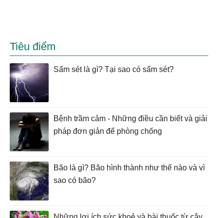
Tiêu điểm
Sấm sét là gì? Tại sao có sấm sét?
Bệnh trầm cảm - Những điều cần biết và giải
pháp đơn giản để phòng chống
Bão là gì? Bão hình thành như thế nào và vì
sao có bão?
Những lợi ích sức khoẻ và bài thuốc từ cây