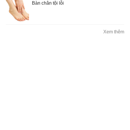
Bàn chân tội lỗi
Xem thêm