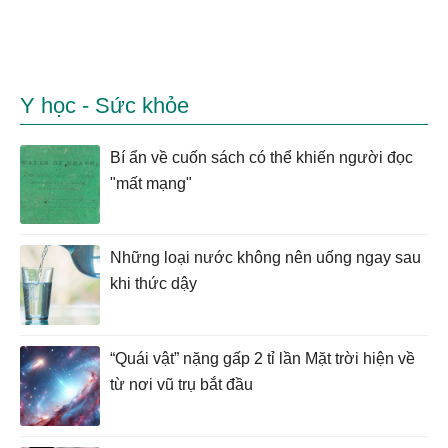
Y học - Sức khỏe
Bí ẩn về cuốn sách có thể khiến người đọc
"mất mạng"
Những loại nước không nên uống ngay sau
khi thức dậy
“Quái vật” nặng gấp 2 tỉ lần Mặt trời hiện về
từ nơi vũ trụ bắt đầu