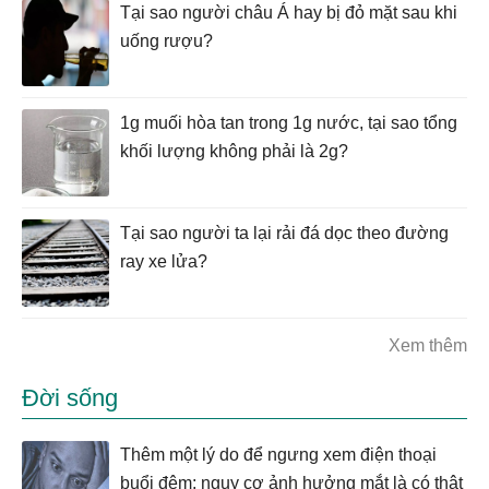
Tại sao người châu Á hay bị đỏ mặt sau khi
uống rượu?
1g muối hòa tan trong 1g nước, tại sao tổng
khối lượng không phải là 2g?
Tại sao người ta lại rải đá dọc theo đường
ray xe lửa?
Xem thêm
Đời sống
Thêm một lý do để ngưng xem điện thoại
buổi đêm: nguy cơ ảnh hưởng mắt là có thật