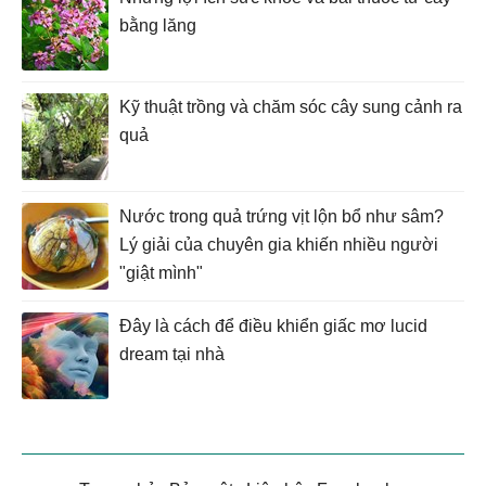
bằng lăng
Kỹ thuật trồng và chăm sóc cây sung cảnh ra
quả
Nước trong quả trứng vịt lộn bổ như sâm?
Lý giải của chuyên gia khiến nhiều người
"giật mình"
Đây là cách để điều khiển giấc mơ lucid
dream tại nhà