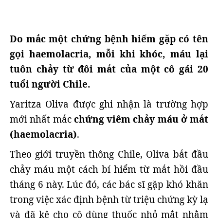
Do mắc một chứng bệnh hiếm gặp có tên
gọi haemolacria, mỗi khi khóc, máu lại
tuôn chảy từ đôi mắt của một cô gái 20
tuổi người Chile.
Yaritza Oliva được ghi nhận là trường hợp
mới nhất mắc
chứng viêm chảy máu ở mắt
(haemolacria)
.
Theo giới truyền thông Chile, Oliva bắt đầu
chảy máu một cách bí hiểm từ mắt hồi đầu
tháng 6 này. Lúc đó, các bác sĩ gặp khó khăn
trong việc xác định bệnh từ triệu chứng kỳ lạ
và đã kê cho cô dùng thuốc nhỏ mắt nhằm