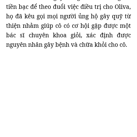
tiền bạc để theo đuổi việc điều trị cho Oliva,
họ đã kêu gọi mọi người ủng hộ gây quỹ từ
thiện nhằm giúp cô có cơ hội gặp được một
bác sĩ chuyên khoa giỏi, xác định được
nguyên nhân gây bệnh và chữa khỏi cho cô.