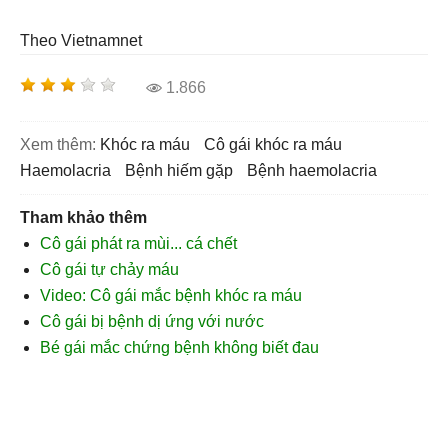
Theo Vietnamnet
1.866
Xem thêm:
khóc ra máu
cô gái khóc ra máu
haemolacria
bệnh hiếm gặp
bệnh haemolacria
Tham khảo thêm
Cô gái phát ra mùi... cá chết
Cô gái tự chảy máu
Video: Cô gái mắc bệnh khóc ra máu
Cô gái bị bệnh dị ứng với nước
Bé gái mắc chứng bệnh không biết đau