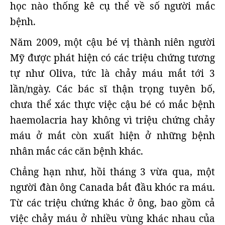
học nào thống kê cụ thể về số người mắc
bệnh.
Năm 2009, một cậu bé vị thành niên người
Mỹ được phát hiện có các triệu chứng tương
tự như Oliva, tức là chảy máu mắt tới 3
lần/ngày. Các bác sĩ thận trọng tuyên bố,
chưa thể xác thực việc cậu bé có mắc bệnh
haemolacria hay không vì triệu chứng chảy
máu ở mắt còn xuất hiện ở những bệnh
nhân mắc các căn bệnh khác.
Chẳng hạn như, hồi tháng 3 vừa qua, một
người đàn ông Canada bắt đầu khóc ra máu.
Từ các triệu chứng khác ở ông, bao gồm cả
việc chảy máu ở nhiều vùng khác nhau của