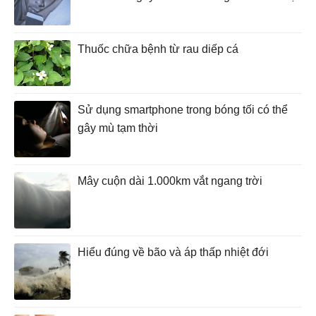
Thuốc chữa bệnh từ rau diếp cá
Sử dụng smartphone trong bóng tối có thể
gây mù tạm thời
Mây cuộn dài 1.000km vắt ngang trời
Hiểu đúng về bão và áp thấp nhiệt đới