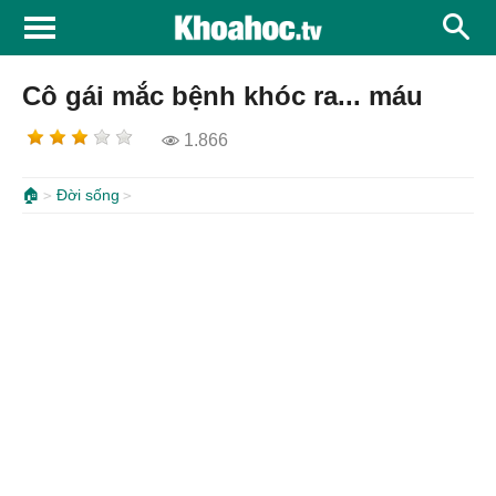
Cô gái mắc bệnh khóc ra... máu
1.866
🏠
Đời sống