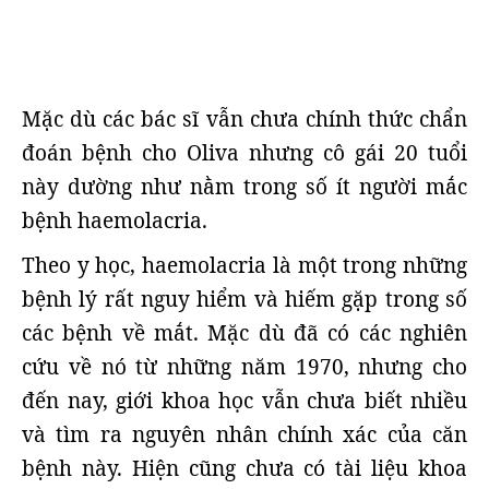
Mặc dù các bác sĩ vẫn chưa chính thức chẩn
đoán bệnh cho Oliva nhưng cô gái 20 tuổi
này dường như nằm trong số ít người mắc
bệnh haemolacria.
Theo y học, haemolacria là một trong những
bệnh lý rất nguy hiểm và hiếm gặp trong số
các bệnh về mắt. Mặc dù đã có các nghiên
cứu về nó từ những năm 1970, nhưng cho
đến nay, giới khoa học vẫn chưa biết nhiều
và tìm ra nguyên nhân chính xác của căn
bệnh này. Hiện cũng chưa có tài liệu khoa