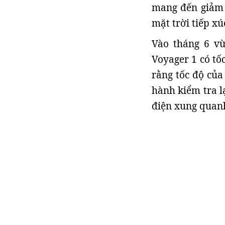
mang đến giảm x
mặt trời tiếp xú
Vào tháng 6 vừ
Voyager 1 có tố
rằng tốc độ của
hành kiểm tra l
điện xung quanh