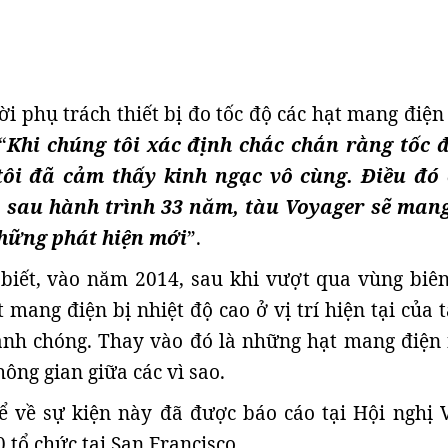
i phụ trách thiết bị đo tốc độ các hạt mang điện
“
Khi chúng tôi xác định chắc chắn rằng tốc 
tôi đã cảm thấy kinh ngạc vô cùng. Điều đó
, sau hành trình 33 năm, tàu Voyager sẽ man
hững phát hiện mới
”.
biết, vào năm 2014, sau khi vượt qua vùng biên
 mang điện bị nhiệt độ cao ở vị trí hiện tại của 
nh chóng. Thay vào đó là những hạt mang điện 
ông gian giữa các vì sao.
ể về sự kiện này đã được báo cáo tại Hội nghị V
 tổ chức tại San Francisco.