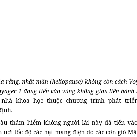
ĩa rằng, nhật mãn (heliopause) không còn cách Vo
oyager 1 đang tiến vào vùng không gian liên hành 
 nhà khoa học thuộc chương trình phát triể
định.
àu thám hiểm không người lái này đã tiến và
 nơi tốc độ các hạt mang điện do các cơn gió Mặt