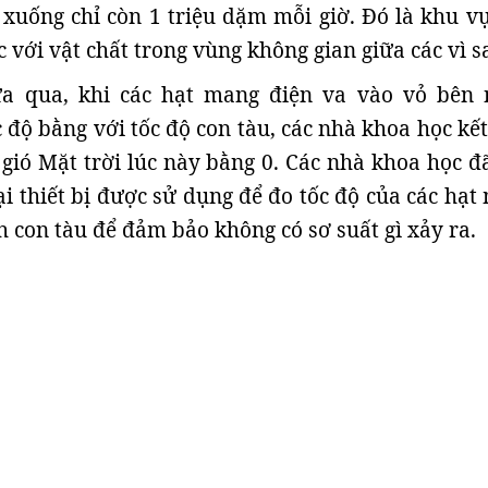
uống chỉ còn 1 triệu dặm mỗi giờ. Đó là khu vự
c với vật chất trong vùng không gian giữa các vì s
a qua, khi các hạt mang điện va vào vỏ bên 
c độ bằng với tốc độ con tàu, các nhà khoa học kế
 gió Mặt trời lúc này bằng 0. Các nhà khoa học đã
ại thiết bị được sử dụng để đo tốc độ của các hạt
 con tàu để đảm bảo không có sơ suất gì xảy ra.