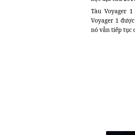
Tàu Voyager 1
Voyager 1 được
nó vẫn tiếp tục 