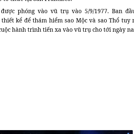
 được phóng vào vũ trụ vào 5/9/1977. Ban đầ
 thiết kể để thám hiểm sao Mộc và sao Thổ tuy 
cuộc hành trình tiến xa vào vũ trụ cho tới ngày na