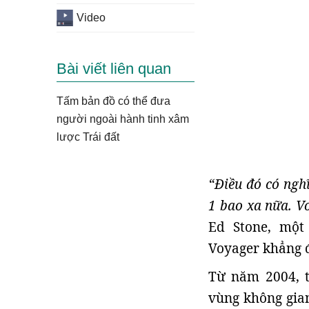
Video
Bài viết liên quan
Tấm bản đồ có thể đưa
người ngoài hành tinh xâm
lược Trái đất
“Điều đó có ngh
1 bao xa nữa. V
Ed Stone, một
Voyager khẳng 
Từ năm 2004, t
vùng không gian