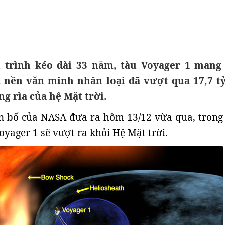
 trình kéo dài 33 năm, tàu Voyager 1 mang
a nền văn minh nhân loại đã vượt qua 17,7 t
ng rìa của hệ Mặt trời.
n bố của NASA đưa ra hôm 13/12 vừa qua, trong
oyager 1 sẽ vượt ra khỏi Hệ Mặt trời.