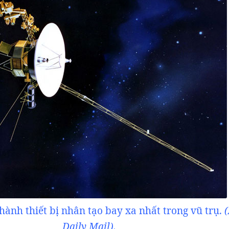
hành thiết bị nhân tạo bay xa nhất trong vũ trụ.
(
Daily Mail).