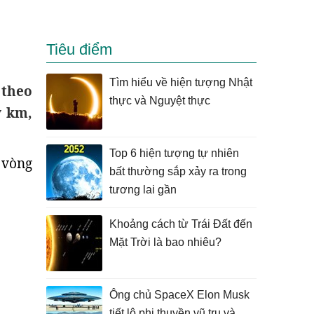
Tiêu điểm
Tìm hiểu về hiện tượng Nhật
 theo
thực và Nguyệt thực
ỷ km,
Top 6 hiện tượng tự nhiên
 vòng
bất thường sắp xảy ra trong
tương lai gần
Khoảng cách từ Trái Đất đến
Mặt Trời là bao nhiêu?
Ông chủ SpaceX Elon Musk
tiết lộ phi thuyền vũ trụ và