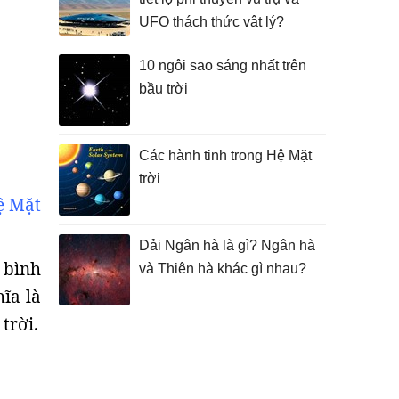
UFO thách thức vật lý?
10 ngôi sao sáng nhất trên
bầu trời
Các hành tinh trong Hệ Mặt
trời
ệ Mặt
Dải Ngân hà là gì? Ngân hà
 bình
và Thiên hà khác gì nhau?
ĩa là
trời.