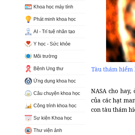
Khoa học máy tính
Phát minh khoa học
AI - Trí tuệ nhân tạo
Y học - Sức khỏe
Môi trường
Tàu thám hiểm k
Bệnh Ung thư
Ứng dụng khoa học
NASA cho hay, ở
Câu chuyện khoa học
của các hạt man
Công trình khoa học
con tàu thám hi
Sự kiện Khoa học
Thư viện ảnh