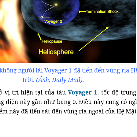
hông người lái Voyager 1 đã tiến đến vùng rìa H
trời.
(Ảnh: Daily Mail).
 vị trí hiện tại của tàu
Voyager 1
, tốc độ trung
g điện này gần như bằng 0. Điều này cũng có ngh
ểm này đã tiến sát đến vùng rìa ngoài của Hệ Mặt 