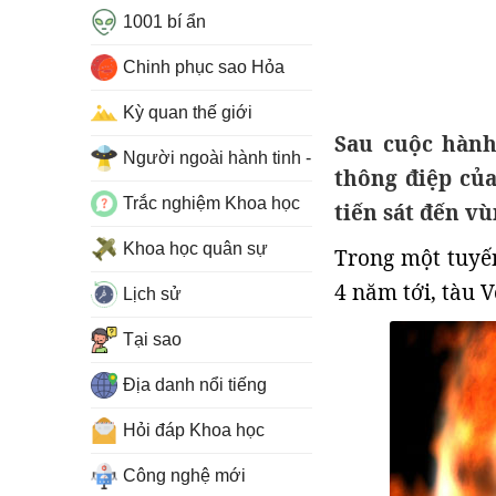
1001 bí ẩn
Chinh phục sao Hỏa
Kỳ quan thế giới
Sau cuộc hành
Người ngoài hành tinh - UFO
thông điệp củ
Trắc nghiệm Khoa học
tiến sát đến vù
Khoa học quân sự
Trong một tuyế
4 năm tới, tàu V
Lịch sử
Tại sao
Địa danh nổi tiếng
Hỏi đáp Khoa học
Công nghệ mới