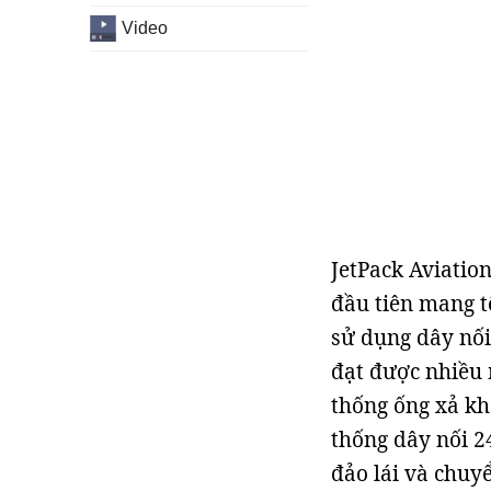
Video
JetPack Aviatio
đầu tiên mang 
sử dụng dây nối
đạt được nhiều
thống ống xả kh
thống dây nối 24
đảo lái và chuy