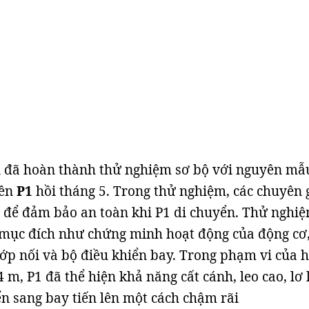
n đã hoàn thành thử nghiệm sơ bộ với nguyên mẫ
tên
P1
hồi tháng 5. Trong thử nghiệm, các chuyên 
 để đảm bảo an toàn khi P1 di chuyển. Thử nghi
 mục đích như chứng minh hoạt động của động cơ,
ớp nối và bộ điều khiển bay. Trong phạm vi của 
 m, P1 đã thể hiện khả năng cất cánh, leo cao, lơ 
ển sang bay tiến lên một cách chậm rãi