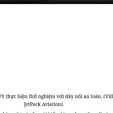
 thực hiện thử nghiệm với dây nối an toàn. (Vid
JetPack Aviation).