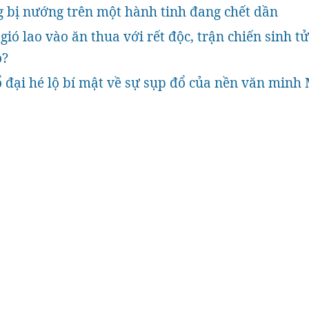
 bị nướng trên một hành tinh đang chết dần
gió lao vào ăn thua với rết độc, trận chiến sinh tử
o?
 đại hé lộ bí mật về sự sụp đổ của nền văn minh