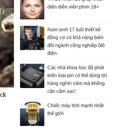
diện diễn viên phim 18+
Nam sinh 17 tuổi thiết kế
động cơ có khả năng biến
đổi ngành công nghiệp ôtô
điện
Các nhà khoa học đã phát
triển loại pin có thể dùng tới
hàng nghìn năm mà không
cần cắm sạc!
ack
Chiếc máy tính mạnh nhất
thế giới