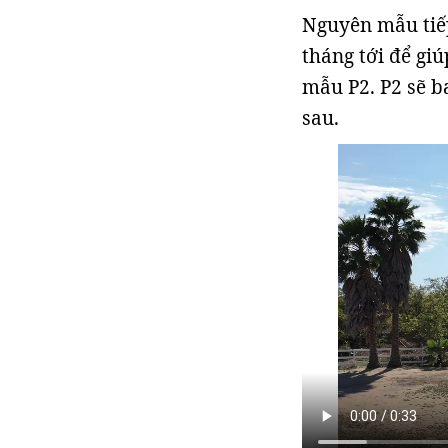
Nguyên mẫu tiếp
tháng tới để giú
mẫu P2. P2 sẽ b
sau.