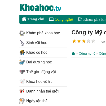
Trang chủ
Công nghệ
Khám phá kh
Công ty Mỹ 
Khám phá khoa học
Sinh vật học
Khảo cổ học
🏠
Công nghệ
Côn
Đại dương học
Thế giới động vật
Khoa học vũ trụ
Danh nhân thế giới
Ngày tận thế