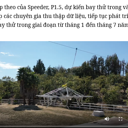
 theo của Speeder, P1.5, dự kiến bay thử trong v
p các chuyên gia thu thập dữ liệu, tiếp tục phát tr
ay thử trong giai đoạn từ tháng 1 đến tháng 7 nă