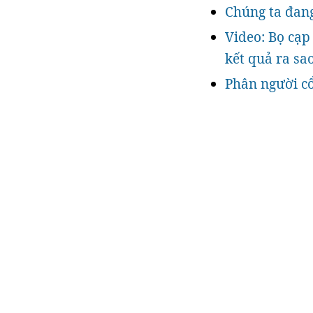
Chúng ta đang
Video: Bọ cạp 
kết quả ra sa
Phân người cổ