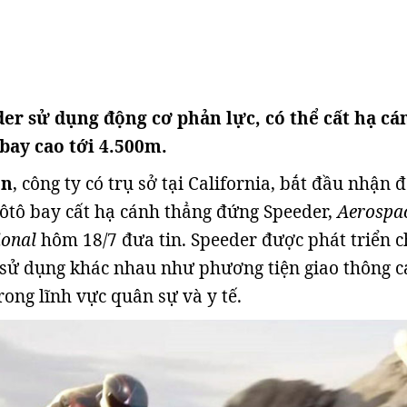
er sử dụng động cơ phản lực, có thể cất hạ cá
bay cao tới 4.500m.
on
, công ty có trụ sở tại California, bắt đầu nhận 
ôtô bay cất hạ cánh thẳng đứng Speeder,
Aerospa
ional
hôm 18/7 đưa tin. Speeder được phát triển 
sử dụng khác nhau như phương tiện giao thông c
rong lĩnh vực quân sự và y tế.