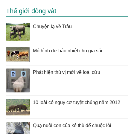
Thế giới động vật
Chuyện lạ về Trâu
Mô hình dự báo nhiệt cho gia súc
Phát hiện thú vị mới về loài cừu
10 loài có nguy cơ tuyệt chủng năm 2012
Quạ nuôi con của kẻ thù để chuộc lỗi