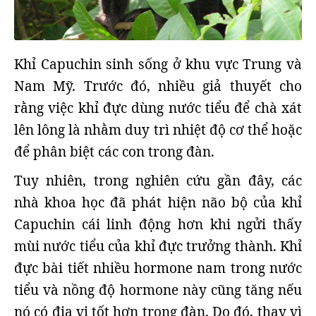
Khỉ Capuchin sinh sống ở khu vực Trung và
Nam Mỹ. Trước đó, nhiều giả thuyết cho
rằng việc khỉ đực dùng nước tiểu để chà xát
lên lông là nhằm duy trì nhiệt độ cơ thể hoặc
để phân biệt các con trong đàn.
Tuy nhiên, trong nghiên cứu gần đây, các
nhà khoa học đã phát hiện não bộ của khỉ
Capuchin cái linh động hơn khi ngửi thấy
mùi nước tiểu của khỉ đực trưởng thành. Khỉ
đực bài tiết nhiều hormone nam trong nước
tiểu và nồng độ hormone này cũng tăng nếu
nó có địa vị tốt hơn trong đàn. Do đó, thay vì