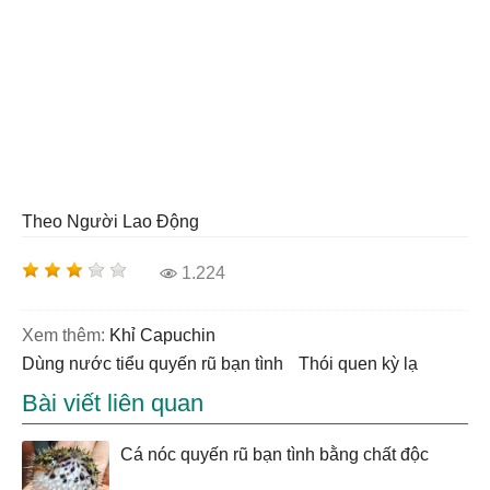
Theo Người Lao Động
1.224
Xem thêm:
khỉ Capuchin
dùng nước tiểu quyến rũ bạn tình
thói quen kỳ lạ
Bài viết liên quan
Cá nóc quyến rũ bạn tình bằng chất độc