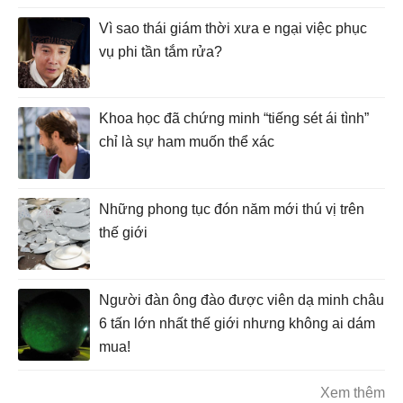
Vì sao thái giám thời xưa e ngại việc phục
vụ phi tần tắm rửa?
Khoa học đã chứng minh “tiếng sét ái tình”
chỉ là sự ham muốn thể xác
Những phong tục đón năm mới thú vị trên
thế giới
Người đàn ông đào được viên dạ minh châu
6 tấn lớn nhất thế giới nhưng không ai dám
mua!
Xem thêm