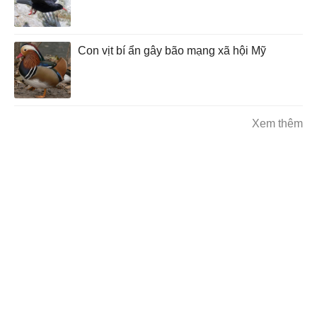
Con vịt bí ẩn gây bão mạng xã hội Mỹ
Xem thêm