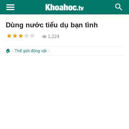
Dùng nước tiểu dụ bạn tình
1.224
🏠
Thế giới động vật