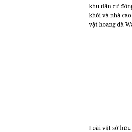
khu dân cư đông
khói và nhà cao
vật hoang dã W
Loài vật sở hữu