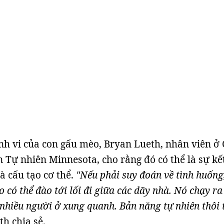
ành vi của con gấu mèo, Bryan Lueth, nhân viên ở
 Tự nhiên Minnesota, cho rằng đó có thể là sự kế
à cấu tạo cơ thể.
"Nếu phải suy đoán về tình huống,
 có thể đào tới lối đi giữa các dãy nhà. Nó chạy ra 
nhiều người ở xung quanh. Bản năng tự nhiên thôi 
th chia sẻ.