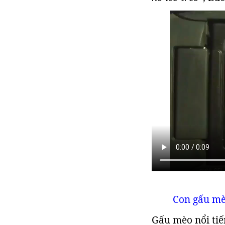
Con gấu mèo
Gấu mèo nổi tiế