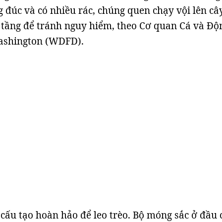
 đúc và có nhiều rác, chúng quen chạy vội lên cây
 tầng để tránh nguy hiểm, theo Cơ quan Cá và Độ
ashington (WDFD).
 cấu tạo hoàn hảo để leo trèo. Bộ móng sắc ở đầu 