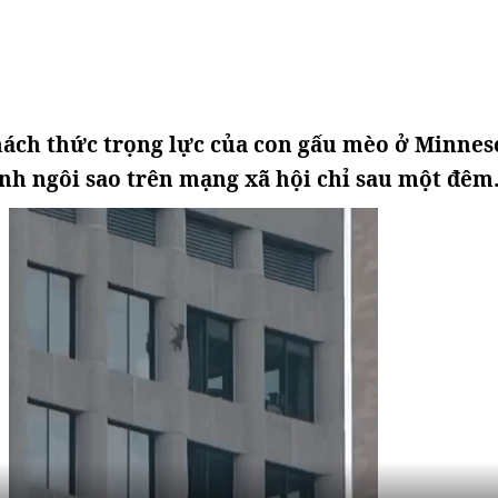
hách thức trọng lực của con gấu mèo ở Minnes
nh ngôi sao trên mạng xã hội chỉ sau một đêm