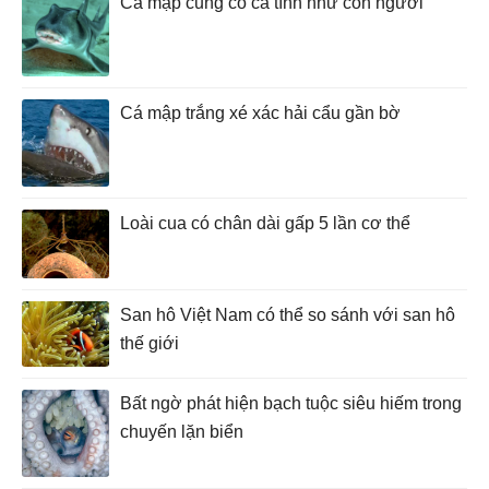
Cá mập cũng có cá tính như con người
Cá mập trắng xé xác hải cẩu gần bờ
Loài cua có chân dài gấp 5 lần cơ thể
San hô Việt Nam có thể so sánh với san hô
thế giới
Bất ngờ phát hiện bạch tuộc siêu hiếm trong
chuyến lặn biển