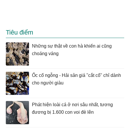
Tiêu điểm
Những sự thật về con hà khiến ai cũng
choáng váng
Ốc cổ ngỗng - Hải sản giá "cắt cổ" chỉ dành
cho người giàu
Phát hiện loài cá ở nơi sâu nhất, tương
đương bị 1.600 con voi đè lên