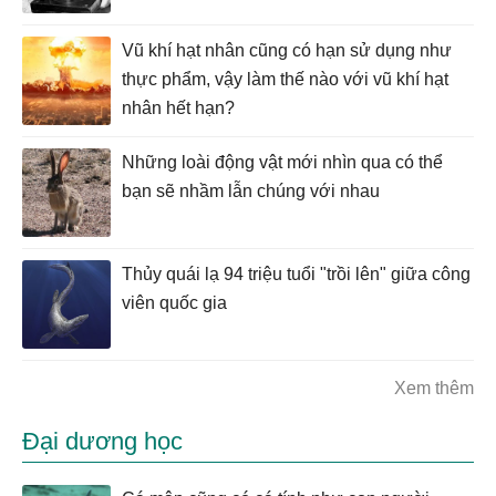
Vũ khí hạt nhân cũng có hạn sử dụng như
thực phẩm, vậy làm thế nào với vũ khí hạt
nhân hết hạn?
Những loài động vật mới nhìn qua có thể
bạn sẽ nhầm lẫn chúng với nhau
Thủy quái lạ 94 triệu tuổi "trồi lên" giữa công
viên quốc gia
Xem thêm
Đại dương học