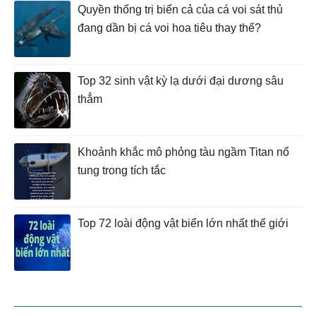
Quyền thống trị biển cả của cá voi sát thủ
đang dần bị cá voi hoa tiêu thay thế?
Top 32 sinh vật kỳ lạ dưới đại dương sâu
thẳm
Khoảnh khắc mô phỏng tàu ngầm Titan nổ
tung trong tích tắc
Top 72 loài động vật biển lớn nhất thế giới