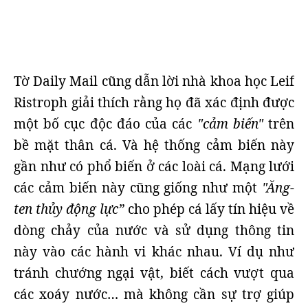
Tờ Daily Mail cũng dẫn lời nhà khoa học Leif
Ristroph giải thích rằng họ đã xác định được
một bố cục độc đáo của các
"cảm biến"
trên
bề mặt thân cá. Và hệ thống cảm biến này
gần như có phổ biến ở các loài cá. Mạng lưới
các cảm biến này cũng giống như một
"Ăng-
ten thủy động lực”
cho phép cá lấy tín hiệu về
dòng chảy của nước và sử dụng thông tin
này vào các hành vi khác nhau. Ví dụ như
tránh chướng ngại vật, biết cách vượt qua
các xoáy nước… mà không cần sự trợ giúp