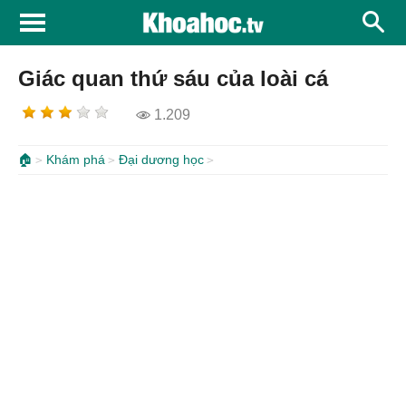
Giác quan thứ sáu của loài cá
1.209
🏠
Khám phá
Đại dương học