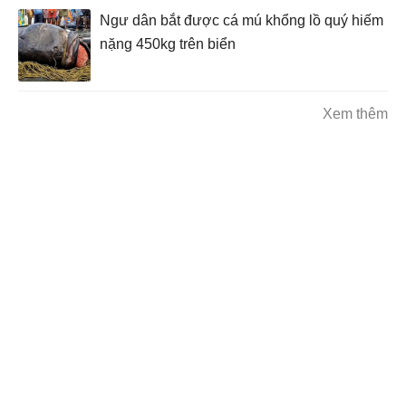
Ngư dân bắt được cá mú khổng lồ quý hiếm
nặng 450kg trên biển
Xem thêm