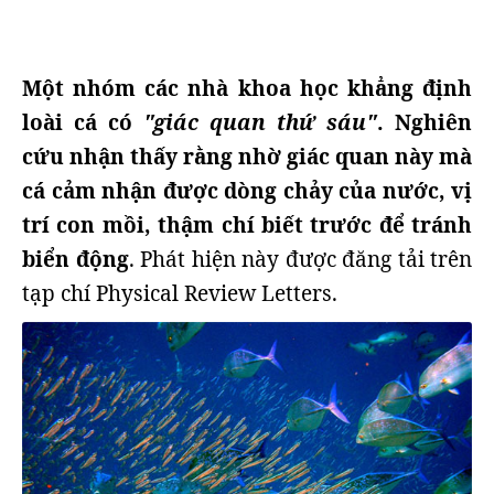
Một nhóm các nhà khoa học khẳng định
loài cá có
"giác quan thứ sáu"
. Nghiên
cứu nhận thấy rằng nhờ giác quan này mà
cá cảm nhận được dòng chảy của nước, vị
trí con mồi, thậm chí biết trước để tránh
biển động
. Phát hiện này được đăng tải trên
tạp chí Physical Review Letters.