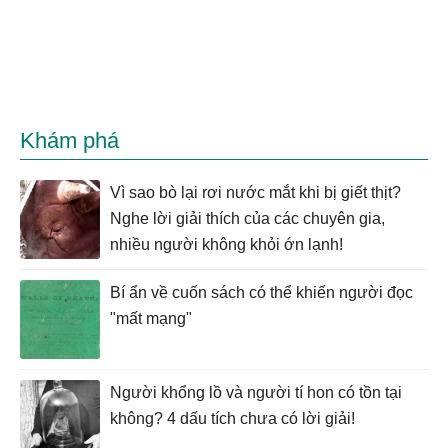
Khám phá
Vì sao bò lại rơi nước mắt khi bị giết thịt?
Nghe lời giải thích của các chuyên gia,
nhiều người không khỏi ớn lạnh!
Bí ẩn về cuốn sách có thể khiến người đọc
"mất mạng"
Người khổng lồ và người tí hon có tồn tại
không? 4 dấu tích chưa có lời giải!