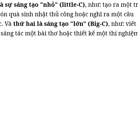
à sự sáng tạo "nhỏ" (little-C)
, như: tạo ra một t
n quà sinh nhật thủ công hoặc nghĩ ra một câu
c. Và
thứ hai là sáng tạo "lớn" (Big-C)
, như: viết
 sáng tác một bài thơ hoặc thiết kế một thí nghiệ