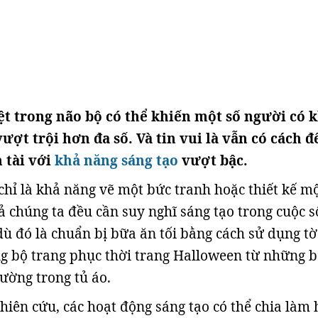
t trong não bộ có thể khiến một số người có 
ượt trội hơn đa số. Và tin vui là vẫn có cách đ
n tài với
khả năng sáng tạo
vượt bậc.
chỉ là khả năng vẽ một bức tranh hoặc thiết kế m
ả chúng ta đều cần suy nghĩ sáng tạo trong cuộc 
dù đó là chuẩn bị bữa ăn tối bằng cách sử dụng tờ
g bộ trang phục thời trang Halloween từ những 
ường trong tủ áo.
hiên cứu, các hoạt động sáng tạo có thể chia làm 