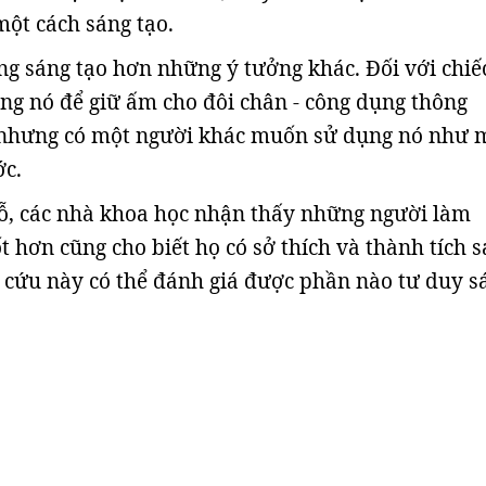
ột cách sáng tạo.
ng sáng tạo hơn những ý tưởng khác. Đối với chiế
ng nó để giữ ấm cho đôi chân - công dụng thông
 nhưng có một người khác muốn sử dụng nó như 
ớc.
hỗ, các nhà khoa học nhận thấy những người làm
t hơn cũng cho biết họ có sở thích và thành tích 
 cứu này có thể đánh giá được phần nào tư duy s