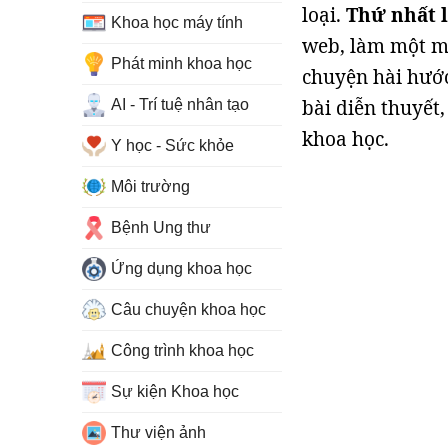
loại.
Thứ nhất l
Khoa học máy tính
web, làm một mó
Phát minh khoa học
chuyện hài hướ
bài diễn thuyết,
AI - Trí tuệ nhân tạo
khoa học.
Y học - Sức khỏe
Môi trường
Bệnh Ung thư
Ứng dụng khoa học
Câu chuyện khoa học
Công trình khoa học
Sự kiện Khoa học
Thư viện ảnh