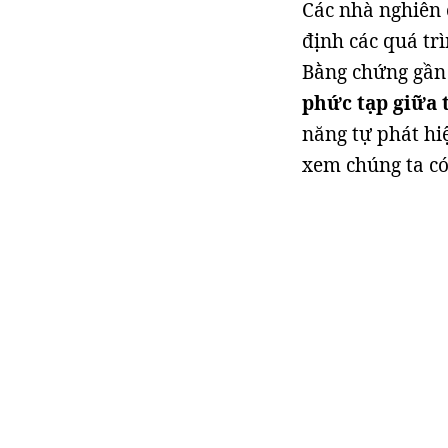
Các nhà nghiên 
định các quá tr
Bằng chứng gần
phức tạp giữa 
năng tự phát hi
xem chúng ta c