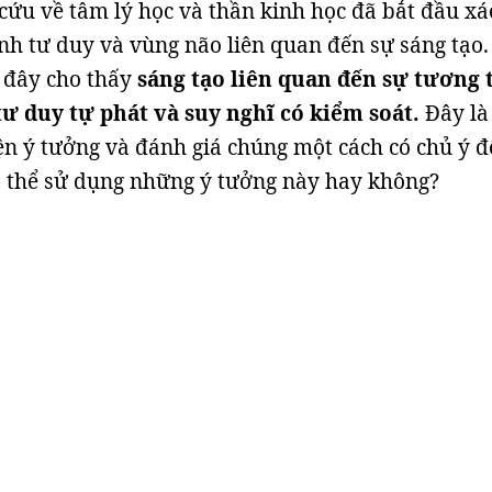
cứu về tâm lý học và thần kinh học đã bắt đầu xá
ình tư duy và vùng não liên quan đến sự sáng tạo.
 đây cho thấy
sáng tạo liên quan đến sự tương 
tư duy tự phát và suy nghĩ có kiểm soát.
Đây là
ện ý tưởng và đánh giá chúng một cách có chủ ý đ
ó thể sử dụng những ý tưởng này hay không?