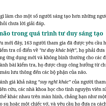
 gì làm cho một số người sáng tạo hơn những ngư
hỏi chưa lời giải đáp.
não trong quá trình tư duy sáng tạo
u mới đây, 163 người tham gia đã được yêu cầu 
iểm tra cổ điển về
"tư duy khác biệt"
, họ phải đưa
ững ứng dụng mới và không bình thường cho các 
hành bài kiểm tra, họ được chụp công hưởng từ c
 máu lưu thông đến các bộ phận của não.
ánh giá khả năng
“suy nghĩ khác”
của người tham 
hiên cứu, các nhà khoa học cho tình nguyện viên n
 thể khác nhau trên màn hình, chẳng hạn như mộ
o su hoặc một chiếc vớ, và yêu cầu họ đưa ra các