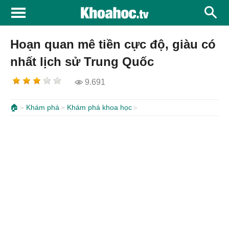
Hoạn quan mê tiền cực độ, giàu có
nhất lịch sử Trung Quốc
9.691
🏠
Khám phá
Khám phá khoa học