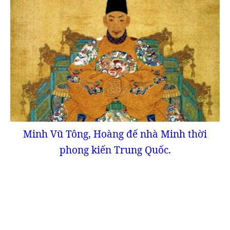
Minh Vũ Tông, Hoàng đế nhà Minh thời
phong kiến Trung Quốc.