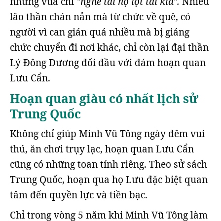
nhưng vua chỉ
"nghe tai nọ lọt tai kia".
Nhiều
lão thần chán nản mà từ chức về quê, có
người vì can gián quá nhiều mà bị giáng
chức chuyển đi nơi khác, chỉ còn lại đại thần
Lý Đông Dương đối đầu với đám hoạn quan
Lưu Cẩn.
Hoạn quan giàu có nhất lịch sử
Trung Quốc
Không chỉ giúp Minh Vũ Tông ngày đêm vui
thú, ăn chơi trụy lạc, hoạn quan Lưu Cẩn
cũng có những toan tính riêng. Theo sử sách
Trung Quốc, hoạn qua họ Lưu đặc biệt quan
tâm đến quyền lực và tiền bạc.
Chỉ trong vòng 5 năm khi Minh Vũ Tông làm