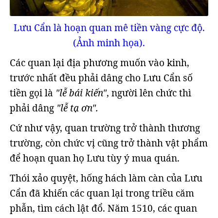
Lưu Cẩn là hoạn quan mê tiền vàng cực độ.
(Ảnh minh họa).
Các quan lại địa phương muốn vào kinh,
trước nhất đều phải dâng cho Lưu Cẩn số
tiền gọi là
"lễ bái kiến"
, người lên chức thì
phải dâng
"lễ tạ ơn".
Cứ như vậy, quan trường trở thành thương
trường, còn chức vị cũng trở thành vật phẩm
để hoạn quan họ Lưu tùy ý mua quán.
Thói xảo quyệt, hống hách làm càn của Lưu
Cẩn đã khiến các quan lại trong triều căm
phẫn, tìm cách lật đổ. Năm 1510, các quan