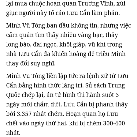
lại mua chuộc hoạn quan Trương Vĩnh, xúi
giục người này tố cáo Lưu Cẩn làm phản.
Minh Vũ Tông ban đầu không tin, nhưng việc
cấm quân tìm thấy nhiều vàng bạc, thấy
long bào, đai ngọc, khôi giáp, vũ khí trong
nhà Lưu Cẩn đã khiến hoàng đế triều Minh
thay đổi suy nghĩ.
Minh Vũ Tông liền lập tức ra lệnh xử tử Lưu
Cẩn bằng hình thức lăng trì. Sử sách Trung
Quốc chép lại, án tử hình thi hành suốt 3
ngày mới chấm dứt. Lưu Cẩn bị phanh thây
bởi 3.357 nhát chém. Hoạn quan họ Lưu
chết vào ngày thứ hai, khi bị chém 300-400
nhát.