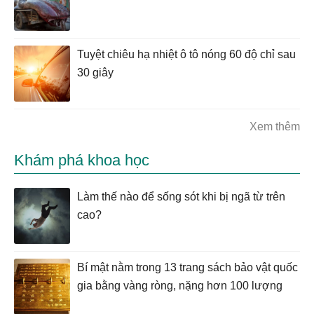
Tuyệt chiêu hạ nhiệt ô tô nóng 60 độ chỉ sau
30 giây
Xem thêm
Khám phá khoa học
Làm thế nào để sống sót khi bị ngã từ trên
cao?
Bí mật nằm trong 13 trang sách bảo vật quốc
gia bằng vàng ròng, nặng hơn 100 lượng