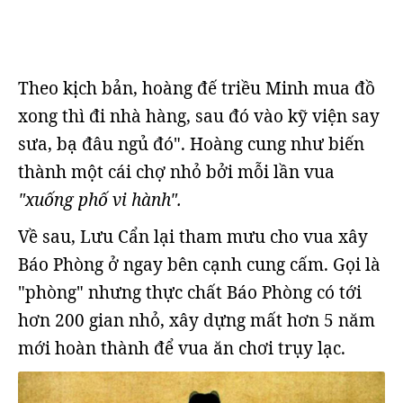
Theo kịch bản, hoàng đế triều Minh mua đồ
xong thì đi nhà hàng, sau đó vào kỹ viện say
sưa, bạ đâu ngủ đó". Hoàng cung như biến
thành một cái chợ nhỏ bởi mỗi lần vua
"xuống phố vi hành".
Về sau, Lưu Cẩn lại tham mưu cho vua xây
Báo Phòng ở ngay bên cạnh cung cấm. Gọi là
"phòng" nhưng thực chất Báo Phòng có tới
hơn 200 gian nhỏ, xây dựng mất hơn 5 năm
mới hoàn thành để vua ăn chơi trụy lạc.