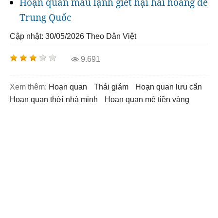
Hoạn quan máu lạnh giết hại hai hoàng đế
Trung Quốc
Cập nhật: 30/05/2026
Theo Dân Việt
9.691
Xem thêm:
hoạn quan
thái giám
hoạn quan lưu cẩn
hoạn quan thời nhà minh
hoạn quan mê tiền vàng