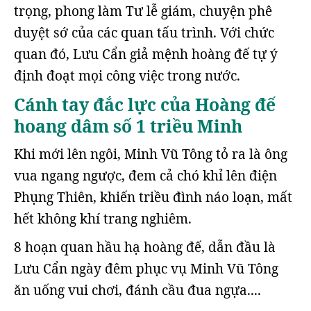
trọng, phong làm Tư lễ giám, chuyện phê
duyệt sớ của các quan tấu trình. Với chức
quan đó, Lưu Cẩn giả mệnh hoàng đế tự ý
định đoạt mọi công việc trong nước.
Cánh tay đắc lực của Hoàng đế
hoang dâm số 1 triều Minh
Khi mới lên ngôi, Minh Vũ Tông tỏ ra là ông
vua ngang ngược, đem cả chó khỉ lên điện
Phụng Thiên, khiến triều đình náo loạn, mất
hết không khí trang nghiêm.
8 hoạn quan hầu hạ hoàng đế, dẫn đầu là
Lưu Cẩn ngày đêm phục vụ Minh Vũ Tông
ăn uống vui chơi, đánh cầu đua ngựa....