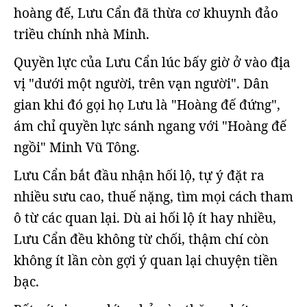
hoàng đế, Lưu Cẩn đã thừa cơ khuynh đảo
triều chính nhà Minh.
Quyền lực của Lưu Cẩn lúc bấy giờ ở vào địa
vị "dưới một người, trên vạn người". Dân
gian khi đó gọi họ Lưu là "Hoàng đế đứng",
ám chỉ quyền lực sánh ngang với "Hoàng đế
ngồi" Minh Vũ Tông.
Lưu Cẩn bắt đầu nhận hối lộ, tự ý đặt ra
nhiều sưu cao, thuế nặng, tìm mọi cách tham
ô từ các quan lại. Dù ai hối lộ ít hay nhiều,
Lưu Cẩn đều không từ chối, thậm chí còn
không ít lần còn gợi ý quan lại chuyện tiền
bạc.