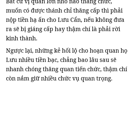
Bất cứ vị quan lớn nhỏ nào thăng chức,
muốn có được thánh chỉ thăng cấp thì phải
nộp tiền hạ ấn cho Lưu Cẩn, nếu không đưa
ra sẽ bị giáng cấp hay thậm chí là phải rời
kinh thành.
Ngược lại, những kẻ hối lộ cho hoạn quan họ
Lưu nhiều tiền bạc, chẳng bao lâu sau sẽ
nhanh chóng thăng quan tiến chức, thậm chí
còn nắm giữ nhiều chức vụ quan trọng.