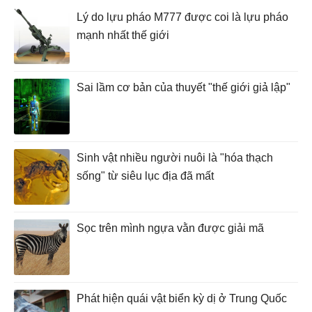
Lý do lựu pháo M777 được coi là lựu pháo
mạnh nhất thế giới
Sai lầm cơ bản của thuyết "thế giới giả lập"
Sinh vật nhiều người nuôi là "hóa thạch
sống" từ siêu lục địa đã mất
Sọc trên mình ngựa vằn được giải mã
Phát hiện quái vật biển kỳ dị ở Trung Quốc