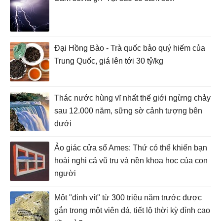
Đại Hồng Bào - Trà quốc bảo quý hiếm của
Trung Quốc, giá lên tới 30 tỷ/kg
Thác nước hùng vĩ nhất thế giới ngừng chảy
sau 12.000 năm, sững sờ cảnh tượng bên
dưới
Ảo giác cửa sổ Ames: Thứ có thể khiến bạn
hoài nghi cả vũ trụ và nền khoa học của con
người
Một "đinh vít" từ 300 triệu năm trước được
gắn trong một viên đá, tiết lộ thời kỳ đỉnh cao