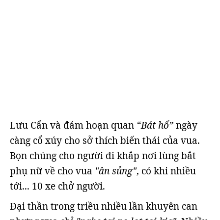
Lưu Cẩn và đám hoạn quan
“Bát hổ”
ngày
càng cổ xúy cho sở thích biến thái của vua.
Bọn chúng cho người đi khắp nơi lùng bắt
phụ nữ về cho vua
"ân sủng"
, có khi nhiều
tới... 10 xe chở người.
Đại thần trong triều nhiều lần khuyên can