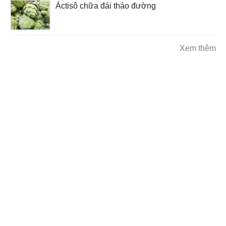
Áctisô chữa đái tháo đường
Xem thêm