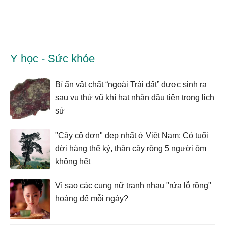
Y học - Sức khỏe
Bí ẩn vật chất “ngoài Trái đất” được sinh ra
sau vụ thử vũ khí hạt nhân đầu tiên trong lịch
sử
"Cây cô đơn" đẹp nhất ở Việt Nam: Có tuổi
đời hàng thế kỷ, thân cây rộng 5 người ôm
không hết
Vì sao các cung nữ tranh nhau "rửa lỗ rồng"
hoàng đế mỗi ngày?