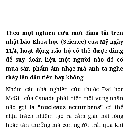
Theo một nghiên cứu mới đăng tải trên
nhật báo Khoa học (Science) của Mỹ ngày
11/4, hoạt động não bộ có thể được dùng
để suy đoán liệu một người nào đó có
mua sản phẩm âm nhạc mà anh ta nghe
thấy lần đầu tiên hay không.
Nhóm các nhà nghiên cứu thuộc Đại học
McGill của Canada phát hiện một vùng nhân
não gọi là
"nucleaus accumbens"
có thể
chịu trách nhiệm tạo ra cảm giác hài lòng
hoặc tán thưởng mà con người trải qua khi