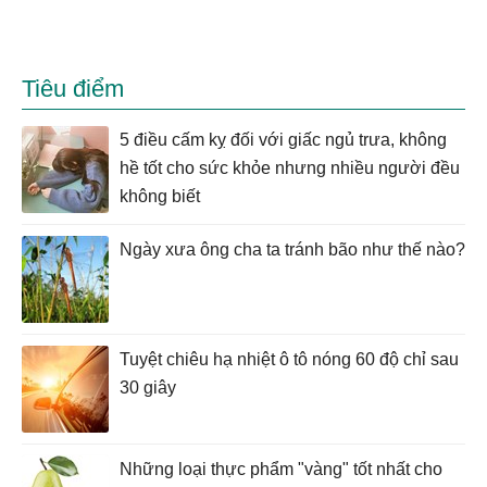
Tiêu điểm
5 điều cấm kỵ đối với giấc ngủ trưa, không
hề tốt cho sức khỏe nhưng nhiều người đều
không biết
Ngày xưa ông cha ta tránh bão như thế nào?
Tuyệt chiêu hạ nhiệt ô tô nóng 60 độ chỉ sau
30 giây
Những loại thực phẩm "vàng" tốt nhất cho