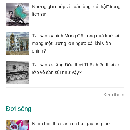
Những ghi chép về loài rồng "có thật" trong
lịch sử
Tại sao kỵ binh Mông Cổ trong quá khứ lại
mang một lượng lớn ngựa cái khi viễn
chinh?
Tại sao xe tăng Đức thời Thế chiến II lại có
lớp vỏ sần sùi như vậy?
Xem thêm
Đời sống
Nilon bọc thức ăn có chất gây ung thư