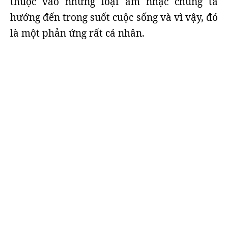
thuộc vào những loại âm nhạc chúng ta
hướng đến trong suốt cuộc sống và vì vậy, đó
là một phản ứng rất cá nhân.