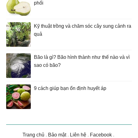
phổi
Kỹ thuật trồng và chăm sóc cây sung cảnh ra
quả
Bão là gì? Bão hình thành như thế nào và vì
sao có bão?
9 cách giúp bạn ổn định huyết áp
Trang chủ
.
Bảo mật
.
Liên hệ
.
Facebook
.