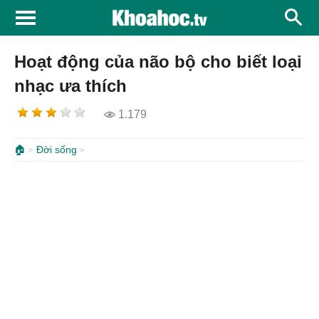
Hoạt động của não bộ cho biết loại
nhạc ưa thích
1.179
🏠
Đời sống