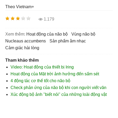
Theo Vietnam+
1.179
Xem thêm:
Hoạt động của não bộ
vùng não bộ
nucleaus accumbens
sản phẩm âm nhạc
cảm giác hài lòng
Tham khảo thêm
Video: Hoạt động của thiết bị Iring
Hoạt động của Mặt trời ảnh hưởng đến sấm sét
4 động tác cơ thể tốt cho não bộ
Check phản ứng của não bộ khi con người viết văn
Xúc động bộ ảnh "biết nói" của những loài động vật