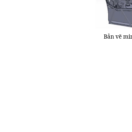
Bản vẽ min