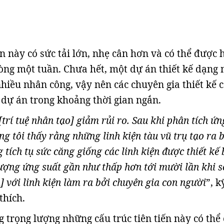
ến này có sức tải lớn, nhẹ cân hơn và có thể được
vòng một tuần. Chưa hết, một dự án thiết kế dạng 
hiều nhân công, vậy nên các chuyên gia thiết kế c
 dự án trong khoảng thời gian ngắn.
[trí tuệ nhân tạo] giảm rủi ro. Sau khi phân tích ứn
úng tôi thấy rằng những linh kiện tàu vũ trụ tạo ra 
 tích tụ sức căng giống các linh kiện được thiết kế 
ượng ứng suất gần như thấp hơn tới mười lần khi s
m] với linh kiện làm ra bởi chuyên gia con người
”, k
thích.
 trọng lượng những cấu trúc tiên tiến này có thể 