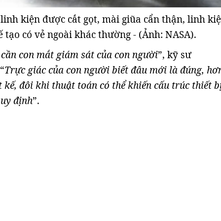
linh kiện được cắt gọt, mài giũa cẩn thận, linh ki
ế tạo có vẻ ngoài khác thường - (Ảnh: NASA).
 cần con mắt giám sát của con người
”, kỹ sư
“
Trực giác của con người biết đâu mới là đúng, hơ
t kế, đôi khi thuật toán có thể khiến cấu trúc thiết b
uy định
”.