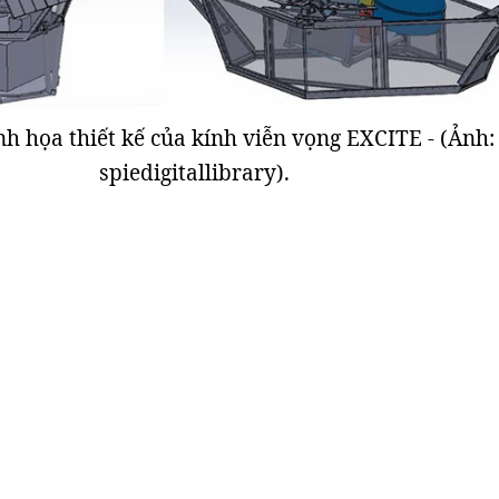
h họa thiết kế của kính viễn vọng EXCITE - (Ảnh:
spiedigitallibrary).