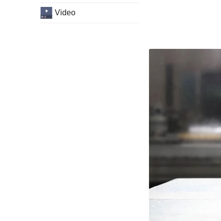
Video