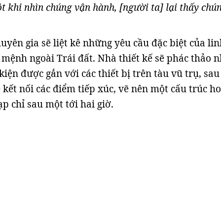
 khi nhìn chúng vận hành, [người ta] lại thấy chú
uyên gia sẽ liệt kê những yêu cầu đặc biệt của lin
 mệnh ngoài Trái đất. Nhà thiết kế sẽ phác thảo 
kiện được gắn với các thiết bị trên tàu vũ trụ, sau
kết nối các điểm tiếp xúc, vẽ nên một cấu trúc h
p chỉ sau một tới hai giờ.