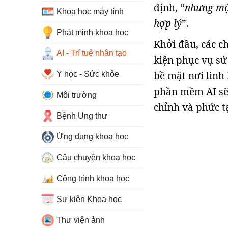
định, “
nhưng một
Khoa học máy tính
hợp lý
”.
Phát minh khoa học
Khởi đầu, các ch
AI - Trí tuệ nhân tạo
kiện phục vụ sứ
bề mặt nơi linh 
Y học - Sức khỏe
phần mềm AI sẽ 
Môi trường
chỉnh và phức tạ
Bệnh Ung thư
Ứng dụng khoa học
Câu chuyện khoa học
Công trình khoa học
Sự kiện Khoa học
Thư viện ảnh