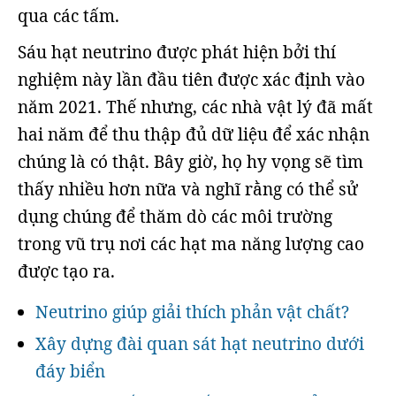
qua các tấm.
Sáu hạt neutrino được phát hiện bởi thí
nghiệm này lần đầu tiên được xác định vào
năm 2021. Thế nhưng, các nhà vật lý đã mất
hai năm để thu thập đủ dữ liệu để xác nhận
chúng là có thật. Bây giờ, họ hy vọng sẽ tìm
thấy nhiều hơn nữa và nghĩ rằng có thể sử
dụng chúng để thăm dò các môi trường
trong vũ trụ nơi các hạt ma năng lượng cao
được tạo ra.
Neutrino giúp giải thích phản vật chất?
Xây dựng đài quan sát hạt neutrino dưới
đáy biển