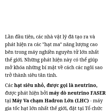
Lần đầu tiên, các nhà vật lý đã tạo ra và
phát hiện ra các "hạt ma" năng lượng cao
bên trong máy nghiền nguyên tử lớn nhất
thế giới. Những phát hiện này có thể giúp
mở khóa những bí mật về cách các ngôi sao
trở thành siêu tân tinh.
Các
hạt siêu nhỏ, được gọi là neutrino,
được phát hiện bởi
máy dò neutrino FASER
tại
Máy Va chạm Hadron Lớn (LHC)
- máy
gia tốc hạt lớn nhất thế giới, đặt tại Tổ chức