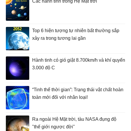
Các hành tinh trong Hệ Mặt trời
Top 6 hiện tượng tự nhiên bất thường sắp
xảy ra trong tương lai gần
Hành tinh có gió giật 8.700km/h và khí quyển
3.000 độ C
“Tinh thể thời gian”: Trạng thái vật chất hoàn
toàn mới đối với nhân loại!
Ra ngoài Hệ Mặt trời, tàu NASA đụng độ
"thế giới ngược đời"