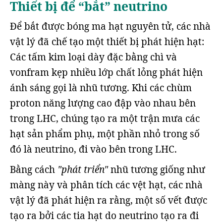
Thiết bị để “bắt” neutrino
Để bắt được bóng ma hạt nguyên tử, các nhà
vật lý đã chế tạo một thiết bị phát hiện hạt:
Các tấm kim loại dày đặc bằng chì và
vonfram kẹp nhiều lớp chất lỏng phát hiện
ánh sáng gọi là nhũ tương. Khi các chùm
proton năng lượng cao đập vào nhau bên
trong LHC, chúng tạo ra một trận mưa các
hạt sản phẩm phụ, một phần nhỏ trong số
đó là neutrino, đi vào bên trong LHC.
Bằng cách
"phát triển"
nhũ tương giống như
màng này và phân tích các vệt hạt, các nhà
vật lý đã phát hiện ra rằng, một số vết được
tạo ra bởi các tia hạt do neutrino tạo ra đi