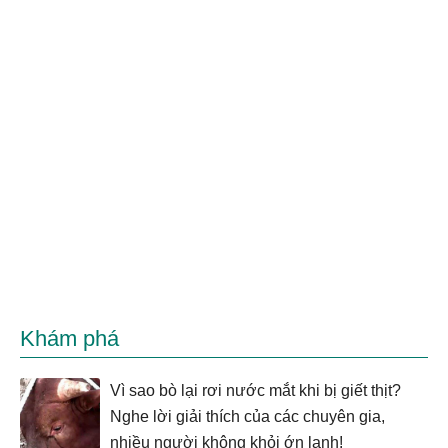
Khám phá
Vì sao bò lại rơi nước mắt khi bị giết thịt?
Nghe lời giải thích của các chuyên gia,
nhiều người không khỏi ớn lạnh!