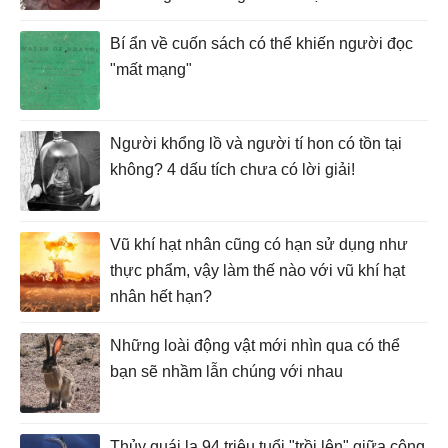
Bí ẩn về cuốn sách có thể khiến người đọc
"mất mạng"
Người khổng lồ và người tí hon có tồn tại
không? 4 dấu tích chưa có lời giải!
Vũ khí hạt nhân cũng có hạn sử dụng như
thực phẩm, vậy làm thế nào với vũ khí hạt
nhân hết hạn?
Những loài động vật mới nhìn qua có thể
bạn sẽ nhầm lẫn chúng với nhau
Thủy quái lạ 94 triệu tuổi "trồi lên" giữa công