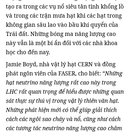
tạo ra trong các vụ nổ siêu tân tinh khổng lồ
và trong các trận mưa hạt khi các hạt trong
không gian sâu lao vào bầu khí quyển của
Trái đất. Những bóng ma năng lượng cao
này vẫn là một bí ẩn đối với các nhà khoa
học cho đến nay.
Jamie Boyd, nhà vật lý hạt CERN và đồng
phát ngôn viên của FASER, cho biết:
“Những
hạt neutrino năng lượng rất cao này trong
LHC rất quan trọng để hiểu được những quan
sát thực sự thú vị trong vật lý thiên văn hạt.
Những phát hiện mới có thể giúp giải thích
cách các ngôi sao cháy và nổ, cũng như cách
các tương tác neutrino năng lượng cao châm