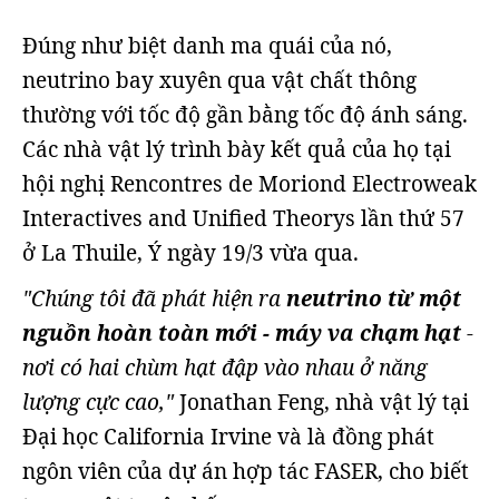
Đúng như biệt danh ma quái của nó,
neutrino bay xuyên qua vật chất thông
thường với tốc độ gần bằng tốc độ ánh sáng.
Các nhà vật lý trình bày kết quả của họ tại
hội nghị Rencontres de Moriond Electroweak
Interactives and Unified Theorys lần thứ 57
ở La Thuile, Ý ngày 19/3 vừa qua.
"Chúng tôi đã phát hiện ra
neutrino từ một
nguồn hoàn toàn mới - máy va chạm hạt
-
nơi có hai chùm hạt đập vào nhau ở năng
lượng cực cao,"
Jonathan Feng, nhà vật lý tại
Đại học California Irvine và là đồng phát
ngôn viên của dự án hợp tác FASER, cho biết