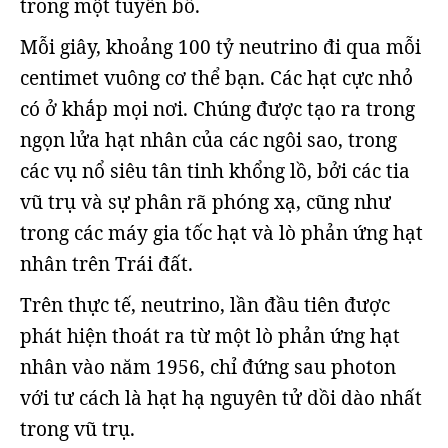
trong một tuyên bố.
Mỗi giây, khoảng 100 tỷ neutrino đi qua mỗi
centimet vuông cơ thể bạn. Các hạt cực nhỏ
có ở khắp mọi nơi. Chúng được tạo ra trong
ngọn lửa hạt nhân của các ngôi sao, trong
các vụ nổ siêu tân tinh khổng lồ, bởi các tia
vũ trụ và sự phân rã phóng xạ, cũng như
trong các máy gia tốc hạt và lò phản ứng hạt
nhân trên Trái đất.
Trên thực tế, neutrino, lần đầu tiên được
phát hiện thoát ra từ một lò phản ứng hạt
nhân vào năm 1956, chỉ đứng sau photon
với tư cách là hạt hạ nguyên tử dồi dào nhất
trong vũ trụ.