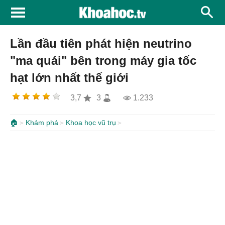
Lần đầu tiên phát hiện neutrino
"ma quái" bên trong máy gia tốc
hạt lớn nhất thế giới
3,7
3
1.233
🏠
Khám phá
Khoa học vũ trụ