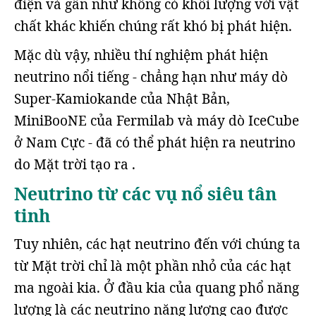
điện và gần như không có khối lượng với vật
chất khác khiến chúng rất khó bị phát hiện.
Mặc dù vậy, nhiều thí nghiệm phát hiện
neutrino nổi tiếng - chẳng hạn như máy dò
Super-Kamiokande của Nhật Bản,
MiniBooNE của Fermilab và máy dò IceCube
ở Nam Cực - đã có thể phát hiện ra neutrino
do Mặt trời tạo ra .
Neutrino từ các vụ nổ siêu tân
tinh
Tuy nhiên, các hạt neutrino đến với chúng ta
từ Mặt trời chỉ là một phần nhỏ của các hạt
ma ngoài kia. Ở đầu kia của quang phổ năng
lượng là các neutrino năng lượng cao được