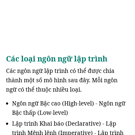
Các loại ngôn ngữ lập trình
Các ngôn ngữ lập trình có thể được chia
thành một số mô hình sau đây. Mỗi ngôn
ngữ có thể thuộc nhiều loại.
Ngôn ngữ Bậc cao (High-level) - Ngôn ngữ
Bậc thấp (Low-level)
Lập trình Khai báo (Declarative) - Lập
trình Mệnh lệnh (Imperative) - Lập trình