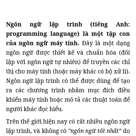
Ngôn ngữ lập trình (tiếng Anh:
programming language) là một tập con
của ngôn ngữ máy tính.
Đây là một dạng
ngôn ngữ được thiết kế và chuẩn hóa (đối
lập với ngôn ngữ tự nhiên) để truyền các chỉ
thị cho máy tính (hoặc máy khác có bộ xử lí).
Ngôn ngữ lập trình có thể được dùng để tạo
ra các chương trình nhằm mục đích điều
khiển máy tính hoặc mô tả các thuật toán để
người khác đọc hiểu.
Trên thế giới hiện nay có rất nhiều ngôn ngữ
lập trình, và không có
"ngôn ngữ tốt nhất”
do