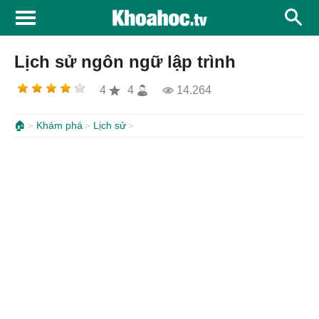
Lịch sử ngôn ngữ lập trình
4
4
14.264
🏠
Khám phá
Lịch sử