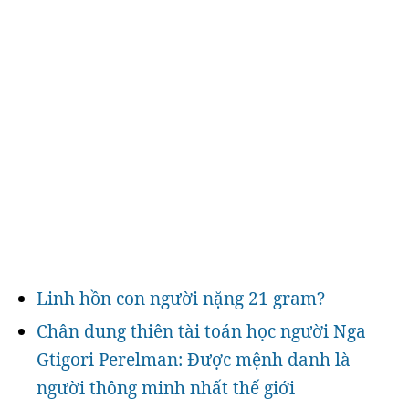
Linh hồn con người nặng 21 gram?
Chân dung thiên tài toán học người Nga
Gtigori Perelman: Được mệnh danh là
người thông minh nhất thế giới