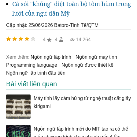
Cá sói "khủng" diệt toàn bộ tôm hùm trong
lưới của ngư dân Mỹ
Cập nhật: 25/06/2026
Batoro-Tinh Tế/QTM
4
4
14.264
Xem thêm:
Ngôn ngữ lập trình
ngôn ngữ máy tính
programming language
ngôn ngữ được thiết kế
ngôn ngữ lập trình đầu tiên
Bài viết liên quan
Máy tính lấy cảm hứng từ nghệ thuật cắt giấy
kirigami
Ngôn ngữ lập trình mới do MIT tạo ra có thể
giúp chương trình chạy nhanh gấp 4 lần