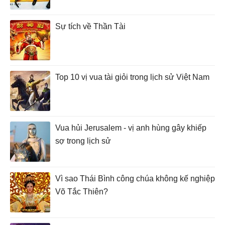
Sự tích về Thần Tài
Top 10 vị vua tài giỏi trong lịch sử Việt Nam
Vua hủi Jerusalem - vị anh hùng gây khiếp
sợ trong lịch sử
Vì sao Thái Bình công chúa không kế nghiệp
Võ Tắc Thiên?