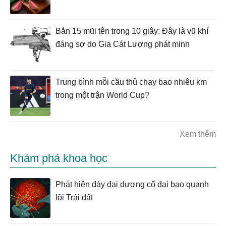
Bắn 15 mũi tên trong 10 giây: Đây là vũ khí
đáng sợ do Gia Cát Lượng phát minh
Trung bình mỗi cầu thủ chạy bao nhiêu km
trong một trận World Cup?
Xem thêm
Khám phá khoa học
Phát hiện đáy đại dương cổ đại bao quanh
lõi Trái đất