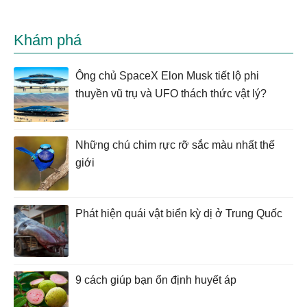
Khám phá
Ông chủ SpaceX Elon Musk tiết lộ phi
thuyền vũ trụ và UFO thách thức vật lý?
Những chú chim rực rỡ sắc màu nhất thế
giới
Phát hiện quái vật biển kỳ dị ở Trung Quốc
9 cách giúp bạn ổn định huyết áp