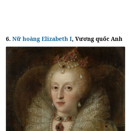
6.
Nữ hoàng Elizabeth I
, Vương quốc Anh