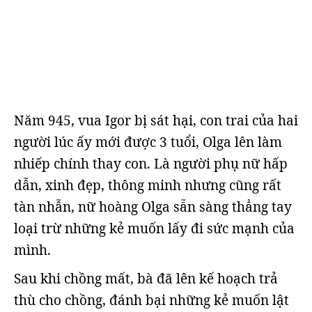
Năm 945, vua Igor bị sát hại, con trai của hai
người lúc ấy mới được 3 tuổi, Olga lên làm
nhiếp chính thay con. Là người phụ nữ hấp
dẫn, xinh đẹp, thông minh nhưng cũng rất
tàn nhẫn, nữ hoàng Olga sẵn sàng thẳng tay
loại trừ những kẻ muốn lấy đi sức mạnh của
mình.
Sau khi chồng mất, bà đã lên kế hoạch trả
thù cho chồng, đánh bại những kẻ muốn lật