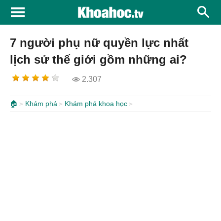
7 người phụ nữ quyền lực nhất
lịch sử thế giới gồm những ai?
2.307
🏠
Khám phá
Khám phá khoa học