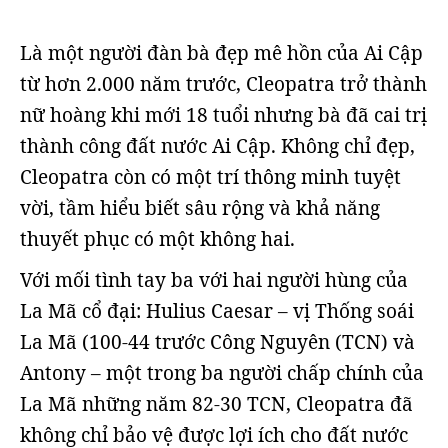
Là một người đàn bà đẹp mê hồn của Ai Cập
từ hơn 2.000 năm trước, Cleopatra trở thành
nữ hoàng khi mới 18 tuổi nhưng bà đã cai trị
thành công đất nước Ai Cập. Không chỉ đẹp,
Cleopatra còn có một trí thông minh tuyệt
vời, tầm hiểu biết sâu rộng và khả năng
thuyết phục có một không hai.
Với mối tình tay ba với hai người hùng của
La Mã cổ đại: Hulius Caesar – vị Thống soái
La Mã (100-44 trước Công Nguyên (TCN) và
Antony – một trong ba người chấp chính của
La Mã những năm 82-30 TCN, Cleopatra đã
không chỉ bảo vệ được lợi ích cho đất nước