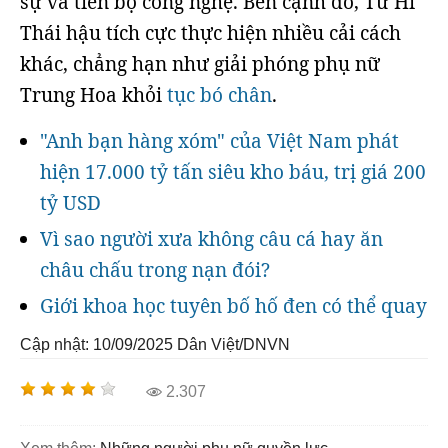
sự và tiến bộ công nghệ. Bên cạnh đó, Từ Hi
Thái hậu tích cực thực hiện nhiều cải cách
khác, chẳng hạn như giải phóng phụ nữ
Trung Hoa khỏi
tục bó chân
.
"Anh bạn hàng xóm" của Việt Nam phát
hiện 17.000 tỷ tấn siêu kho báu, trị giá 200
tỷ USD
Vì sao người xưa không câu cá hay ăn
châu chấu trong nạn đói?
Giới khoa học tuyên bố hố đen có thể quay
Cập nhật: 10/09/2025
Dân Việt/DNVN
2.307