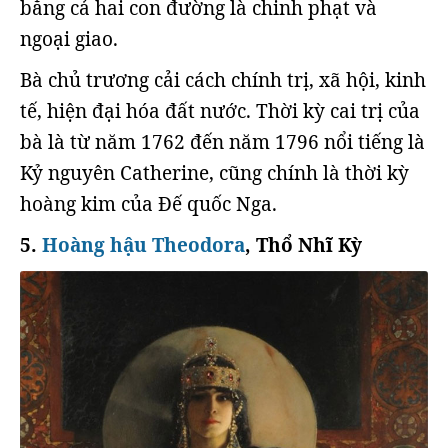
bằng cả hai con đường là chinh phạt và
ngoại giao.
Bà chủ trương cải cách chính trị, xã hội, kinh
tế, hiện đại hóa đất nước. Thời kỳ cai trị của
bà là từ năm 1762 đến năm 1796 nổi tiếng là
Kỷ nguyên Catherine, cũng chính là thời kỳ
hoàng kim của Đế quốc Nga.
5.
Hoàng hậu Theodora
, Thổ Nhĩ Kỳ