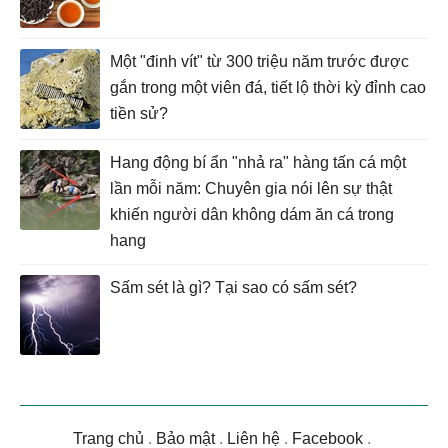
Một "đinh vít" từ 300 triệu năm trước được
gắn trong một viên đá, tiết lộ thời kỳ đỉnh cao
tiền sử?
Hang động bí ẩn "nhả ra" hàng tấn cá một
lần mỗi năm: Chuyên gia nói lên sự thật
khiến người dân không dám ăn cá trong
hang
Sấm sét là gì? Tại sao có sấm sét?
Trang chủ
.
Bảo mật
.
Liên hệ
.
Facebook
.