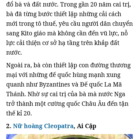
đổ bà và đất nước. Trong gần 20 năm cai trị,
bà đã từng bước thiết lập những cải cách
mới trong tô thuế, yêu cầu người dân chuyển
sang Kito giáo mà không cần đến vũ lực, nỗ
lực cải thiện cơ sở hạ tầng trên khắp đất
nước.
Ngoài ra, bà còn thiết lập con đường thương
mại với những đế quốc hùng mạnh xung
quanh như Byzantines và Đế quốc La Mã
Thánh. Nhờ sự cai trị của bà mà nước Nga
trở thành một cường quốc Châu Âu đến tận
thế kỉ 20.
2.
Nữ hoàng Cleopatra
, Ai Cập