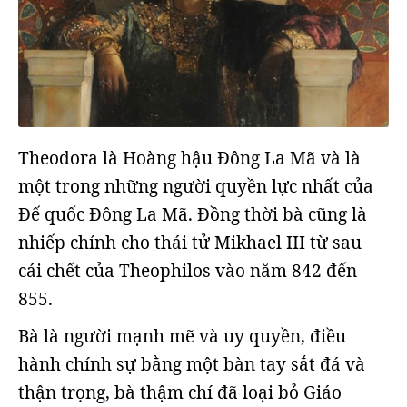
Theodora là Hoàng hậu Đông La Mã và là
một trong những người quyền lực nhất của
Đế quốc Đông La Mã. Đồng thời bà cũng là
nhiếp chính cho thái tử Mikhael III từ sau
cái chết của Theophilos vào năm 842 đến
855.
Bà là người mạnh mẽ và uy quyền, điều
hành chính sự bằng một bàn tay sắt đá và
thận trọng, bà thậm chí đã loại bỏ Giáo