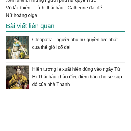
Xem thêm:
những người phụ nữ quyền lực
võ tắc thiên
từ hi thái hậu
catherine đại đế
nữ hoàng olga
Bài viết liên quan
Cleopatra - người phụ nữ quyền lực nhất
của thế giới cổ đại
Hiện tượng lạ xuất hiện đúng vào ngày Từ
Hi Thái hậu chào đời, điềm báo cho sự sụp
đổ của nhà Thanh