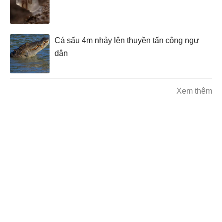
Cá sấu 4m nhảy lên thuyền tấn công ngư
dân
Xem thêm