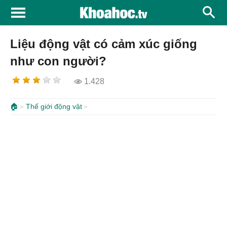
Liệu động vật có cảm xúc giống
như con người?
1.428
🏠
Thế giới động vật