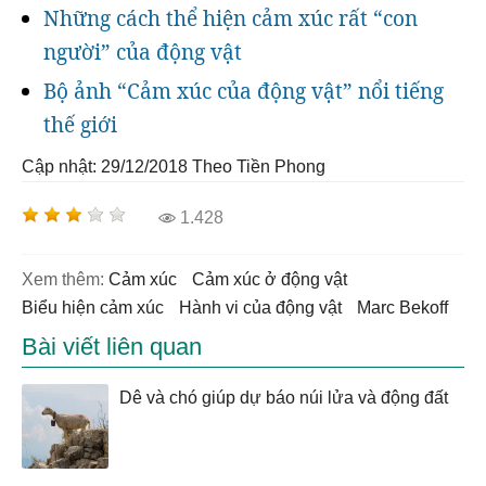
Những cách thể hiện cảm xúc rất “con
người” của động vật
Bộ ảnh “Cảm xúc của động vật” nổi tiếng
thế giới
Cập nhật: 29/12/2018
Theo Tiền Phong
1.428
Xem thêm:
cảm xúc
cảm xúc ở động vật
biểu hiện cảm xúc
hành vi của động vật
Marc Bekoff
Bài viết liên quan
Dê và chó giúp dự báo núi lửa và động đất