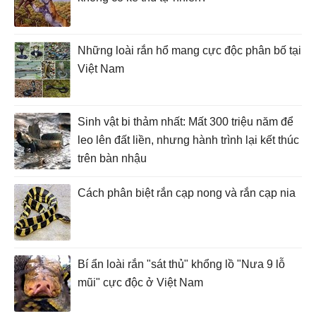
Những loài rắn hổ mang cực độc phân bố tại
Việt Nam
Sinh vật bi thảm nhất: Mất 300 triệu năm để
leo lên đất liền, nhưng hành trình lại kết thúc
trên bàn nhậu
Cách phân biệt rắn cạp nong và rắn cạp nia
Bí ẩn loài rắn "sát thủ" khổng lồ "Nưa 9 lỗ
mũi" cực độc ở Việt Nam