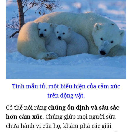
Tình mẫu tử, một biểu hiện của cảm xúc
trên động vật.
Có thể nói rằng
chúng ổn định và sâu sắc
hơn cảm xúc
. Chúng giúp mọi người sửa
chữa hành vi của họ, khám phá các giải