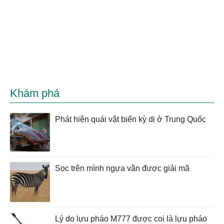
Khám phá
Phát hiện quái vật biển kỳ dị ở Trung Quốc
Sọc trên mình ngựa vằn được giải mã
Lý do lựu pháo M777 được coi là lựu pháo