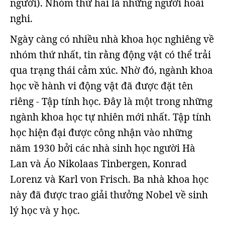
người). Nhóm thứ hai là những người hoài
nghi.
Ngày càng có nhiều nhà khoa học nghiêng về
nhóm thứ nhất, tin rằng động vật có thể trải
qua trạng thái cảm xúc. Nhờ đó, ngành khoa
học về hành vi động vật đã được đặt tên
riêng - Tập tính học. Đây là một trong những
ngành khoa học tự nhiên mới nhất. Tập tính
học hiện đại được công nhận vào những
năm 1930 bởi các nhà sinh học người Hà
Lan và Áo Nikolaas Tinbergen, Konrad
Lorenz và Karl von Frisch. Ba nhà khoa học
này đã được trao giải thưởng Nobel về sinh
lý học và y học.