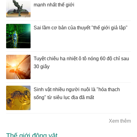
mạnh nhất thế giới
Sai lầm cơ bản của thuyết "thế giới giả lập"
Tuyệt chiêu hạ nhiệt ô tô nóng 60 độ chỉ sau
30 giây
Sinh vật nhiều người nuôi là "hóa thạch
sống" từ siêu lục địa đã mất
Xem thêm
Thế giới động vật