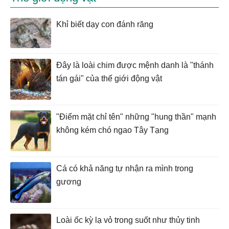
Khỉ biết dạy con đánh răng
Đây là loài chim được mệnh danh là "thánh
tán gái" của thế giới động vật
"Điểm mặt chỉ tên" những "hung thần" mạnh
không kém chó ngao Tây Tạng
Cá có khả năng tự nhận ra mình trong
gương
Loài ốc kỳ lạ vỏ trong suốt như thủy tinh