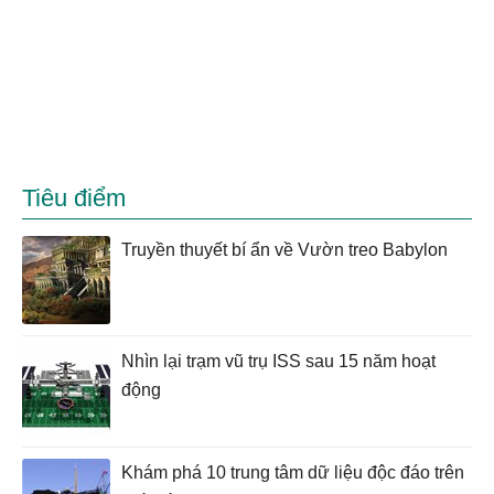
Tiêu điểm
Truyền thuyết bí ẩn về Vườn treo Babylon
Nhìn lại trạm vũ trụ ISS sau 15 năm hoạt
động
Khám phá 10 trung tâm dữ liệu độc đáo trên