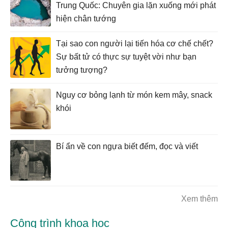
Trung Quốc: Chuyên gia lặn xuống mới phát
hiện chân tướng
Tại sao con người lại tiến hóa cơ chế chết?
Sự bất tử có thực sự tuyệt vời như bạn
tưởng tượng?
Nguy cơ bỏng lạnh từ món kem mây, snack
khói
Bí ẩn về con ngựa biết đếm, đọc và viết
Xem thêm
Công trình khoa học