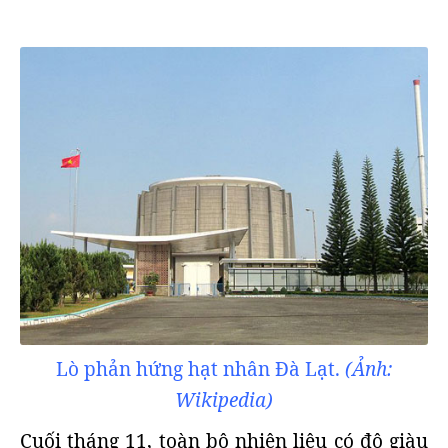
Lò phản hứng hạt nhân Đà Lạt.
(Ảnh:
Wikipedia)
Cuối tháng 11, toàn bộ nhiên liệu có độ giàu