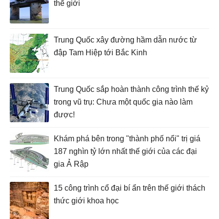
thế giới
Trung Quốc xây đường hầm dẫn nước từ
đập Tam Hiệp tới Bắc Kinh
Trung Quốc sắp hoàn thành công trình thế kỷ
trong vũ trụ: Chưa một quốc gia nào làm
được!
Khám phá bên trong "thành phố nổi" trị giá
187 nghìn tỷ lớn nhất thế giới của các đại
gia Ả Rập
15 công trình cổ đại bí ẩn trên thế giới thách
thức giới khoa học