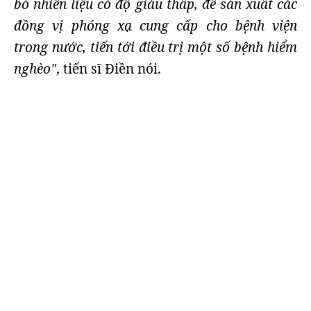
bó nhiên liệu có độ giàu thấp, để sản xuất các
đồng vị phóng xạ cung cấp cho bệnh viện
trong nước, tiến tới điều trị một số bệnh hiểm
nghèo"
, tiến sĩ Điền nói.