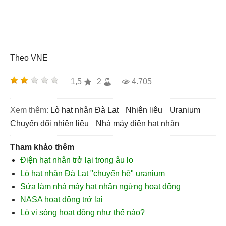
Theo VNE
1,5
2
4.705
Xem thêm:
Lò hạt nhân Đà Lạt
nhiên liệu
uranium
chuyển đổi nhiên liệu
nhà máy điện hạt nhân
Tham khảo thêm
Điện hạt nhân trở lại trong âu lo
Lò hạt nhân Đà Lạt "chuyển hệ" uranium
Sứa làm nhà máy hạt nhân ngừng hoạt động
NASA hoạt động trở lại
Lò vi sóng hoạt động như thế nào?