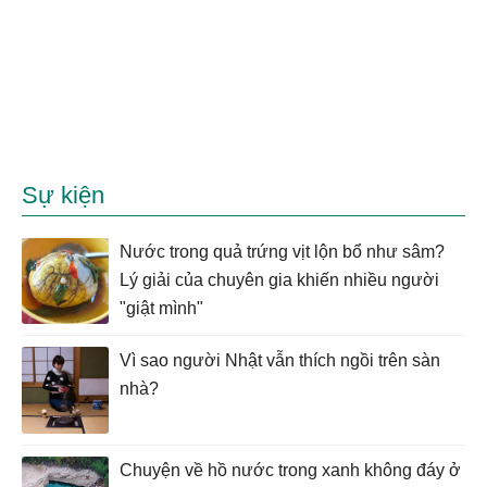
Sự kiện
Nước trong quả trứng vịt lộn bổ như sâm?
Lý giải của chuyên gia khiến nhiều người
"giật mình"
Vì sao người Nhật vẫn thích ngồi trên sàn
nhà?
Chuyện về hồ nước trong xanh không đáy ở