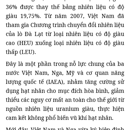
36% được thay thế bằng nhiên liệu có độ
giàu 19,75%. Từ năm 2007, Việt Nam đã
tham gia Chương trình chuyển đổi nhiên liệu
của lò Đà Lạt từ loại nhiên liệu có độ giàu
cao (HEU) xuống loại nhiên liệu có độ giàu
thấp (LEU).
Đây là một phần trong nỗ lực chung của ba
nước Việt Nam, Nga, Mỹ và cơ quan năng
lượng quốc tế (IAEA), nhằm tăng cường sử
dụng hạt nhân cho mục đích hòa bình, giảm
thiểu các nguy cơ mất an toàn cho thế giới từ
nguồn nhiên liệu uranium giàu, thực hiện
cam kết không phổ biến vũ khí hạt nhân.
Mới đây, Việt Nam và Nga vừa ký hiệp định