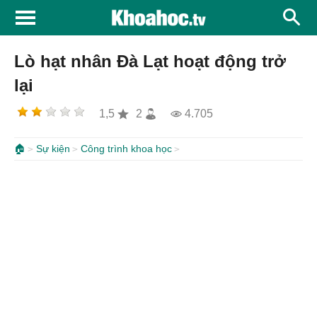
Lò hạt nhân Đà Lạt hoạt động trở
lại
1,5
2
4.705
🏠
Sự kiện
Công trình khoa học