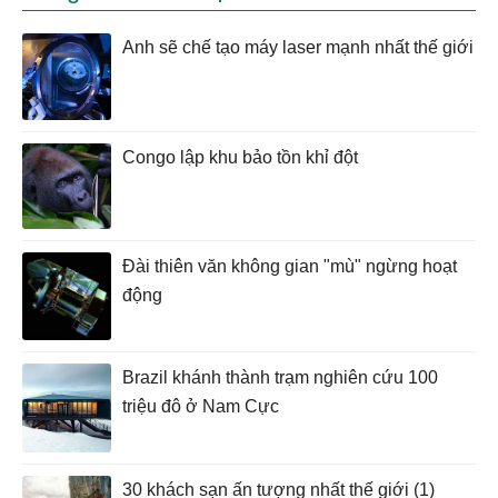
Anh sẽ chế tạo máy laser mạnh nhất thế giới
Congo lập khu bảo tồn khỉ đột
Đài thiên văn không gian "mù" ngừng hoạt
động
Brazil khánh thành trạm nghiên cứu 100
triệu đô ở Nam Cực
30 khách sạn ấn tượng nhất thế giới (1)