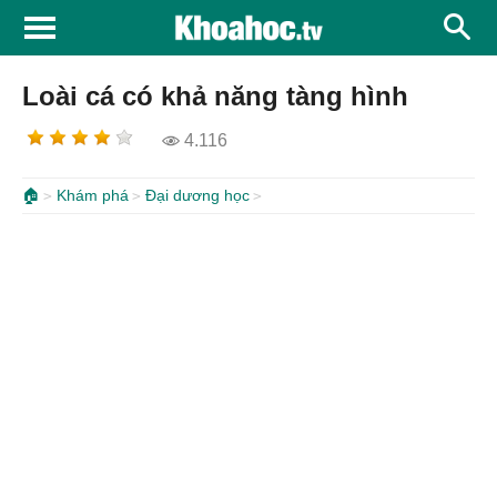
Loài cá có khả năng tàng hình
4.116
🏠
Khám phá
Đại dương học