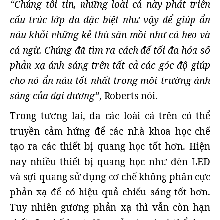
“Chúng tôi tin, những loài cá này phát triển
cấu trúc lớp da đặc biệt như vậy để giúp ẩn
náu khỏi những kẻ thù săn mồi như cá heo và
cá ngừ. Chúng đã tìm ra cách để tối đa hóa số
phản xạ ánh sáng trên tất cả các góc độ giúp
cho nó ẩn náu tốt nhất trong môi trường ánh
sáng của đại dương”
, Roberts nói.
Trong tương lai, da các loài cá trên có thể
truyền cảm hứng để các nhà khoa học chế
tạo ra các thiết bị quang học tốt hơn. Hiện
nay nhiều thiết bị quang học như đèn LED
và sợi quang sử dụng cơ chế không phân cực
phản xạ để có hiệu quả chiếu sáng tốt hơn.
Tuy nhiên gương phản xạ thì vẫn còn hạn