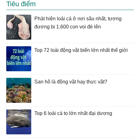
Tiêu điểm
Phát hiện loài cá ở nơi sâu nhất, tương
đương bị 1.600 con voi đè lên
Top 72 loài động vật biển lớn nhất thế giới
San hô là động vật hay thực vật?
Top 6 loài cá to lớn nhất đại dương