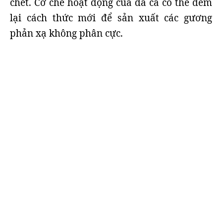
chết. Cơ chế hoạt động của da cá có thể đem
lại cách thức mới để sản xuất các gương
phản xạ không phân cực.