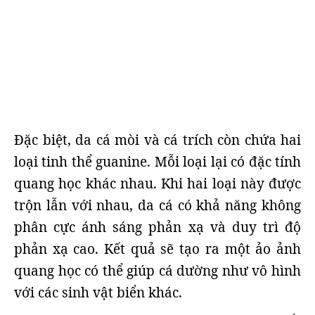
Đặc biệt, da cá mòi và cá trích còn chứa hai
loại tinh thể guanine. Mỗi loại lại có đặc tính
quang học khác nhau. Khi hai loại này được
trộn lẫn với nhau, da cá có khả năng không
phân cực ánh sáng phản xạ và duy trì độ
phản xạ cao. Kết quả sẽ tạo ra một ảo ảnh
quang học có thể giúp cá dường như vô hình
với các sinh vật biển khác.