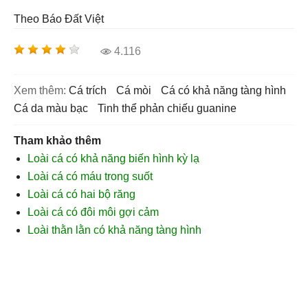
Theo Báo Đất Việt
4.116
Xem thêm:
cá trích
cá mòi
cá có khả năng tàng hình
cá da màu bạc
tinh thể phản chiếu guanine
Tham khảo thêm
Loài cá có khả năng biến hình kỳ lạ
Loài cá có máu trong suốt
Loài cá có hai bộ răng
Loài cá có đôi môi gợi cảm
Loài thằn lằn có khả năng tàng hình