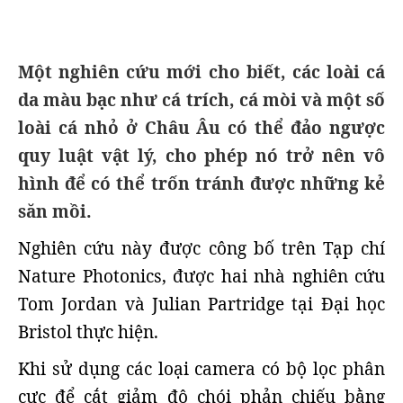
Một nghiên cứu mới cho biết, các loài cá
da màu bạc như cá trích, cá mòi và một số
loài cá nhỏ ở Châu Âu có thể đảo ngược
quy luật vật lý, cho phép nó trở nên vô
hình để có thể trốn tránh được những kẻ
săn mồi.
Nghiên cứu này được công bố trên Tạp chí
Nature Photonics, được hai nhà nghiên cứu
Tom Jordan và Julian Partridge tại Đại học
Bristol thực hiện.
Khi sử dụng các loại camera có bộ lọc phân
cực để cắt giảm độ chói phản chiếu bằng