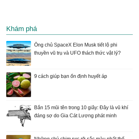
Khám phá
Ông chủ SpaceX Elon Musk tiết lộ phi
thuyền vũ trụ và UFO thách thức vật lý?
9 cách giúp bạn ổn định huyết áp
Bắn 15 mũi tên trong 10 giây: Đây là vũ khí
đáng sợ do Gia Cát Lượng phát minh
Những chú chim rực rỡ sắc màu nhất thế