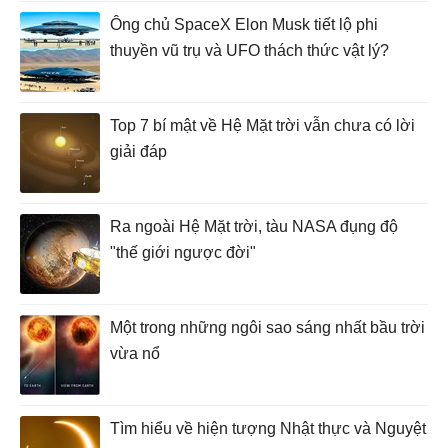
Ông chủ SpaceX Elon Musk tiết lộ phi
thuyền vũ trụ và UFO thách thức vật lý?
Top 7 bí mật về Hệ Mặt trời vẫn chưa có lời
giải đáp
Ra ngoài Hệ Mặt trời, tàu NASA đụng độ
"thế giới ngược đời"
Một trong những ngôi sao sáng nhất bầu trời
vừa nổ
Tìm hiểu về hiện tượng Nhật thực và Nguyệt