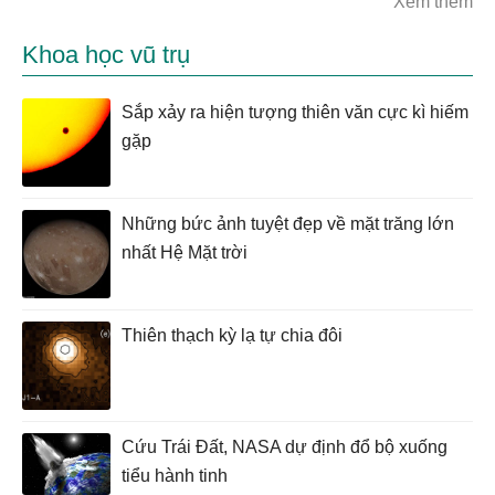
Xem thêm
Khoa học vũ trụ
Sắp xảy ra hiện tượng thiên văn cực kì hiếm
gặp
Những bức ảnh tuyệt đẹp về mặt trăng lớn
nhất Hệ Mặt trời
Thiên thạch kỳ lạ tự chia đôi
Cứu Trái Đất, NASA dự định đổ bộ xuống
tiểu hành tinh