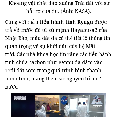
Khoang vật chất đáp xuống Trái đất với sự
hỗ trợ của dù. (Ảnh: NASA).
Cùng với mẫu
tiểu hành tinh Ryugu
được
trả về trước đó từ sứ mệnh Hayabusa2 của
Nhật Bản, mẫu đất đá có thể tiết lộ thông tin
quan trọng về sự khởi đầu của hệ Mặt
trời. Các nhà khoa học tin rằng các tiểu hành
tinh chứa cacbon như Bennu đã đâm vào
Trái đất sớm trong quá trình hình thành
hành tinh, mang theo các nguyên tố như
nước.