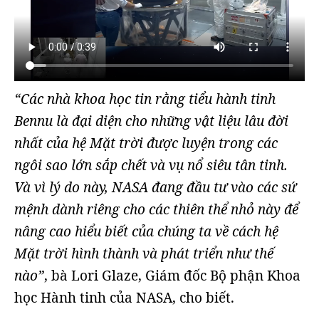
“Các nhà khoa học tin rằng tiểu hành tinh
Bennu là đại diện cho những vật liệu lâu đời
nhất của hệ Mặt trời được luyện trong các
ngôi sao lớn sắp chết và vụ nổ siêu tân tinh.
Và vì lý do này, NASA đang đầu tư vào các sứ
mệnh dành riêng cho các thiên thể nhỏ này để
nâng cao hiểu biết của chúng ta về cách hệ
Mặt trời hình thành và phát triển như thế
nào”
, bà Lori Glaze, Giám đốc Bộ phận Khoa
học Hành tinh của NASA, cho biết.