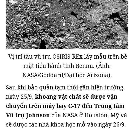
Vị trí tàu vũ trụ OSIRIS-REx lấy mẫu trên bề
mặt tiểu hành tinh Bennu. (Ảnh:
NASA/Goddard/Đại học Arizona).
Sau khi bảo quản tạm thời gần hiện trường,
ngày 25/9,
khoang vật chất sẽ được vận
chuyển trên máy bay C-17 đến Trung tâm
Vũ trụ Johnson
của NASA ở Houston, Mỹ và
sẽ được các nhà khoa học mở vào ngày 26/9.