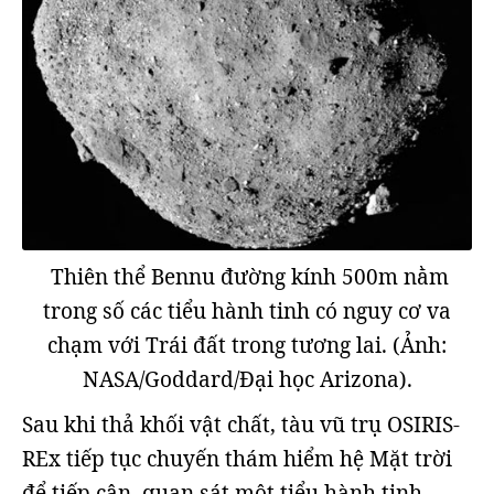
Thiên thể Bennu đường kính 500m nằm
trong số các tiểu hành tinh có nguy cơ va
chạm với Trái đất trong tương lai. (Ảnh:
NASA/Goddard/Đại học Arizona).
Sau khi thả khối vật chất, tàu vũ trụ OSIRIS-
REx tiếp tục chuyến thám hiểm hệ Mặt trời
để tiếp cận, quan sát một tiểu hành tinh