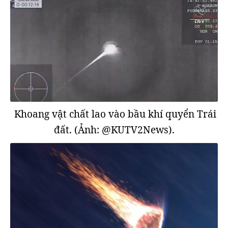
Khoang vật chất lao vào bầu khí quyển Trái
đất. (Ảnh: @KUTV2News).