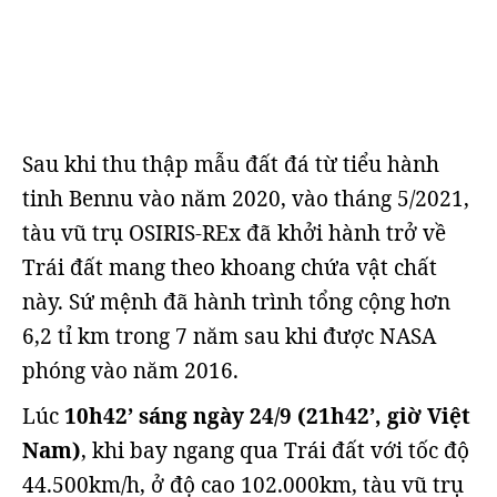
Sau khi thu thập mẫu đất đá từ tiểu hành
tinh Bennu vào năm 2020, vào tháng 5/2021,
tàu vũ trụ OSIRIS-REx đã khởi hành trở về
Trái đất mang theo khoang chứa vật chất
này. Sứ mệnh đã hành trình tổng cộng hơn
6,2 tỉ km trong 7 năm sau khi được NASA
phóng vào năm 2016.
Lúc
10h42’ sáng ngày 24/9 (21h42’, giờ Việt
Nam)
, khi bay ngang qua Trái đất với tốc độ
44.500km/h, ở độ cao 102.000km, tàu vũ trụ