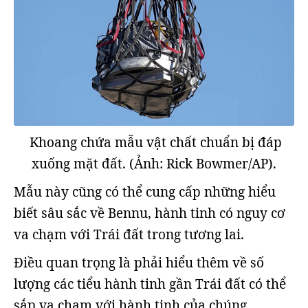
Khoang chứa mẫu vật chất chuẩn bị đáp
xuống mặt đất. (Ảnh: Rick Bowmer/AP).
Mẫu này cũng có thể cung cấp những hiểu
biết sâu sắc về Bennu, hành tinh có nguy cơ
va chạm với Trái đất trong tương lai.
Điều quan trọng là phải hiểu thêm về số
lượng các tiểu hành tinh gần Trái đất có thể
sắp va chạm với hành tinh của chúng