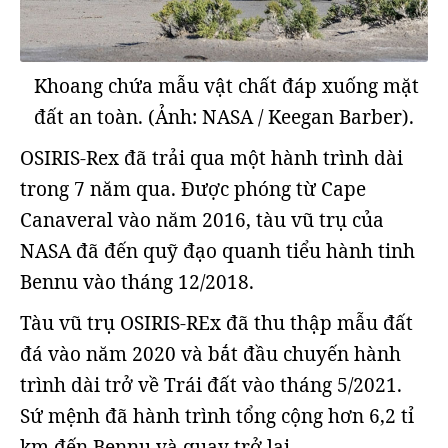
Khoang chứa mẫu vật chất đáp xuống mặt
đất an toàn. (Ảnh: NASA / Keegan Barber).
OSIRIS-Rex đã trải qua một hành trình dài
trong 7 năm qua. Được phóng từ Cape
Canaveral vào năm 2016, tàu vũ trụ của
NASA đã đến quỹ đạo quanh tiểu hành tinh
Bennu vào tháng 12/2018.
Tàu vũ trụ OSIRIS-REx đã thu thập mẫu đất
đá vào năm 2020 và bắt đầu chuyến hành
trình dài trở về Trái đất vào tháng 5/2021.
Sứ mệnh đã hành trình tổng cộng hơn 6,2 tỉ
km đến Bennu và quay trở lại.