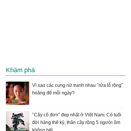
Khám phá
Vì sao các cung nữ tranh nhau "rửa lỗ rồng"
hoàng đế mỗi ngày?
"Cây cô đơn" đẹp nhất ở Việt Nam: Có tuổi
đời hàng thế kỷ, thân cây rộng 5 người ôm
không hết