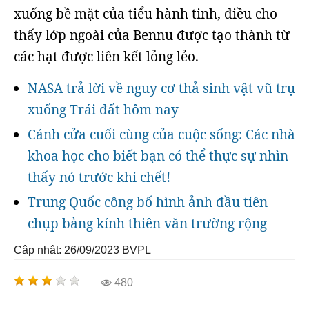
xuống bề mặt của tiểu hành tinh, điều cho
thấy lớp ngoài của Bennu được tạo thành từ
các hạt được liên kết lỏng lẻo.
NASA trả lời về nguy cơ thả sinh vật vũ trụ
xuống Trái đất hôm nay
Cánh cửa cuối cùng của cuộc sống: Các nhà
khoa học cho biết bạn có thể thực sự nhìn
thấy nó trước khi chết!
Trung Quốc công bố hình ảnh đầu tiên
chụp bằng kính thiên văn trường rộng
Cập nhật: 26/09/2023
BVPL
480