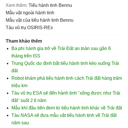
Xem thêm:
tiểu hành tinh Bennu
mẫu vật ngoài hành tinh
mẫu vật của tiểu hành tinh Bennu
tàu vũ trụ OSIRIS-REx
Tham khảo thêm
Ba phi hành gia trở về Trái Đất an toàn sau gần 6
tháng trên ISS
Trung Quốc dự định bắt tiểu hành tinh kéo xuống Trái
đất
Robot khám phá tiểu hành tinh cách Trái đất hàng trăm
triệu km
Tàu vũ trụ ESA sẽ đến hành tinh "sống được như Trái
đất" suốt 2 tỉ năm
Mẫu khí đầu tiên đem từ tiểu hành tinh khác về Trái đất
Tàu NASA sẽ đưa mẫu vật tiểu hành tinh về Trái đất
năm sau