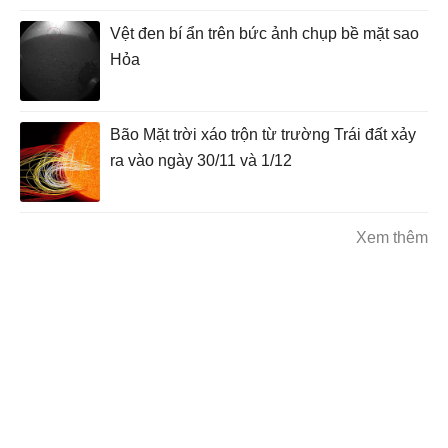
Vệt đen bí ẩn trên bức ảnh chụp bề mặt sao
Hỏa
Bão Mặt trời xáo trộn từ trường Trái đất xảy
ra vào ngày 30/11 và 1/12
Xem thêm