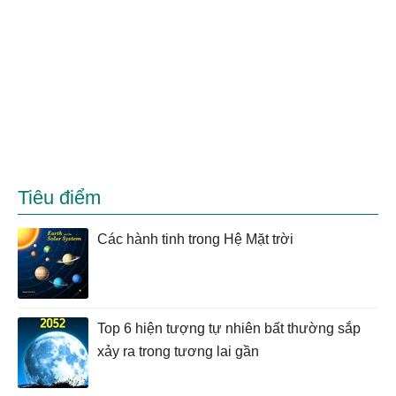
Tiêu điểm
Các hành tinh trong Hệ Mặt trời
Top 6 hiện tượng tự nhiên bất thường sắp
xảy ra trong tương lai gần