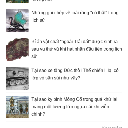
Những ghi chép về loài rồng "có thật" trong
lịch sử
Bí ẩn vật chất “ngoài Trái đất” được sinh ra
sau vụ thử vũ khí hạt nhân đầu tiên trong lịch
sử
Tại sao xe tăng Đức thời Thế chiến II lại có
lớp vỏ sần sùi như vậy?
Tại sao kỵ binh Mông Cổ trong quá khứ lại
mang một lượng lớn ngựa cái khi viễn
chinh?