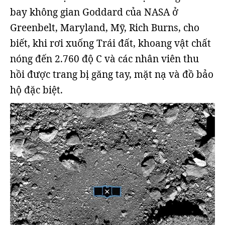
bay không gian Goddard của NASA ở
Greenbelt, Maryland, Mỹ, Rich Burns, cho
biết, khi rơi xuống Trái đất, khoang vật chất
nóng đến 2.760 độ C và các nhân viên thu
hồi được trang bị găng tay, mặt nạ và đồ bảo
hộ đặc biệt.