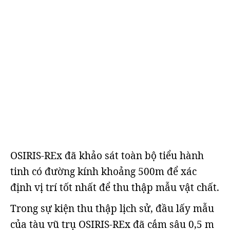
OSIRIS-REx đã khảo sát toàn bộ tiểu hành
tinh có đường kính khoảng 500m để xác
định vị trí tốt nhất để thu thập mẫu vật chất.
Trong sự kiện thu thập lịch sử, đầu lấy mẫu
của tàu vũ trụ OSIRIS-REx đã cắm sâu 0,5 m