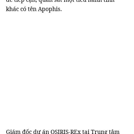
khác có tên Apophis.
Giám đốc dự án OSIRIS-REx tại Trung tâm