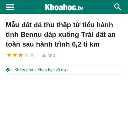
Mẫu đất đá thu thập từ tiểu hành
tinh Bennu đáp xuống Trái đất an
toàn sau hành trình 6,2 tỉ km
480
🏠
Khám phá
Khoa học vũ trụ