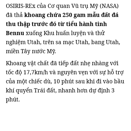
OSIRIS-REx của Cơ quan Vũ trụ Mỹ (NASA)
đã thả
khoang chứa 250 gam mẫu đất đá
thu thập trước đó từ tiểu hành tinh
Bennu
xuống Khu huấn luyện và thử
nghiệm Utah, trên sa mạc Utah, bang Utah,
miền Tây nước Mỹ.
Khoang vật chất đã tiếp đất nhẹ nhàng với
tốc độ 17,7km/h và nguyên vẹn với sự hỗ trợ
của một chiếc dù, 10 phút sau khi đi vào bầu
khí quyển Trái đất, nhanh hơn dự định 3
phút.